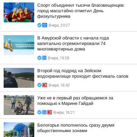
Спорт объединил тысячи благовещенцев:
город масштабно отметил День
физкультурника
Вчера, 20:27
В Амурской области с начала года
капитально отремонтировали 74
многоквартирных дома
Вчера, 19:28
Второй год подряд на Зейском
водохранилище проходит фестиваль сапов
Вчера, 18:42
Уже не в первый раз обращаемся за
помощью к Марине Гайдай
Вчера, 18:21
Белогорье пополнилось сразу двумя
общественными зонами