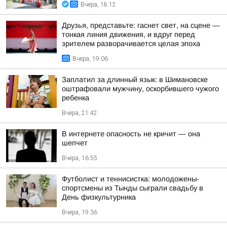
Вчера, 18:12
Друзья, представьте: гаснет свет, на сцене —
тонкая линия движения, и вдруг перед
зрителем разворачивается целая эпоха
Вчера, 19:06
Заплатил за длинный язык: в Шимановске
оштрафовали мужчину, оскорбившего чужого
ребенка
Вчера, 21:42
В интернете опасность не кричит — она
шепчет
Вчера, 16:55
Футболист и теннисистка: молодожены-
спортсмены из Тынды сыграли свадьбу в
День физкультурника
Вчера, 19:36