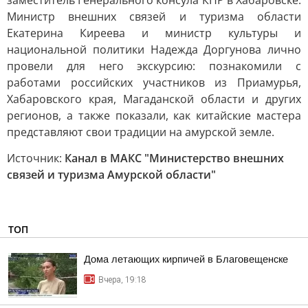
заместитель Генерального консула КНР в Хабаровске.
Министр внешних связей и туризма области
Екатерина Киреева и министр культуры и
национальной политики Надежда Доргунова лично
провели для него экскурсию: познакомили с
работами российских участников из Приамурья,
Хабаровского края, Магаданской области и других
регионов, а также показали, как китайские мастера
представляют свои традиции на амурской земле.
Источник:
Канал в МАКС "Министерство внешних
связей и туризма Амурской области"
ТОП
Дома летающих кирпичей в Благовещенске
Вчера, 19:18