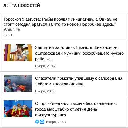
ЛЕНТА НОВОСТЕЙ
Гороскоп 9 августа: Рыбы проявят инициативу, а Овнам не
стоит сегодня браться за что-то новое
Подробнее здесь
//
Аmur.life
07:21
Заплатил за длинный язык: в Шимановске
оштрафовали мужчину, оскорбившего чужого
ребенка
Вчера, 21:42
Спасатели помогли упавшему с сапборда на
Зейском водохранилище
Вчера, 20:30
Спорт объединил тысячи благовещенцев:
город масштабно отметил День
физкультурника
Вчера, 20:27