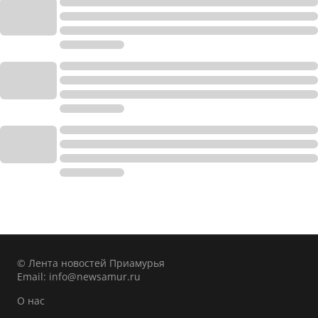
© Лента новостей Приамурья
Email:
info@newsamur.ru
О нас