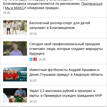
Благовещенск осуществляются по расписанию.
Подписаться
/
Мы в МАКС
//
«Амурская правда»
16:32
Бесплатный роллер-спорт для детей
запускают в Благовещенске
16:32
Сегодня свой профессиональный праздник
отмечают люди, которые создают маршруты
будущего
16:25
Известные футболисты Андрей Аршавин и
Денис Глушаков приедут в Амурскую область
16:22
Украл 2,2 миллиона рублей и проиграл в
карты: в Приамурье осужден гражданин КНР
16:10