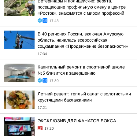
Ветеринары и полицейские: ребята,
посещающие профильную смену в центре
«Росток», знакомятся с миром профессий
17:43
В 40 регионах России, включая Амурскую
область, началась всероссийская
соцкампания «Продвижение безопасности»
17:34
Капитальный ремонт в спортивной школе
№5 близится к завершению
17:30
Летний рецепт: теплый салат с золотистыми
хрустящими баклажанами
17:21
ЭКСКЛЮЗИВ ДЛЯ ФАНАТОВ БОКСА
17:20