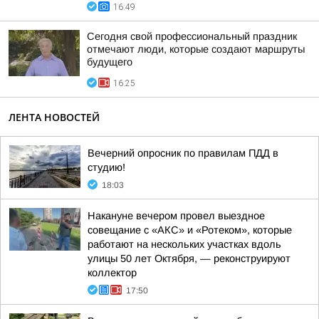
16:49
Сегодня свой профессиональный праздник
отмечают люди, которые создают маршруты
будущего
16:25
ЛЕНТА НОВОСТЕЙ
Вечерний опросник по правилам ПДД в
студию!
18:03
Накануне вечером провел выездное
совещание с «АКС» и «Ротеком», которые
работают на нескольких участках вдоль
улицы 50 лет Октября, — реконструируют
коллектор
17:50