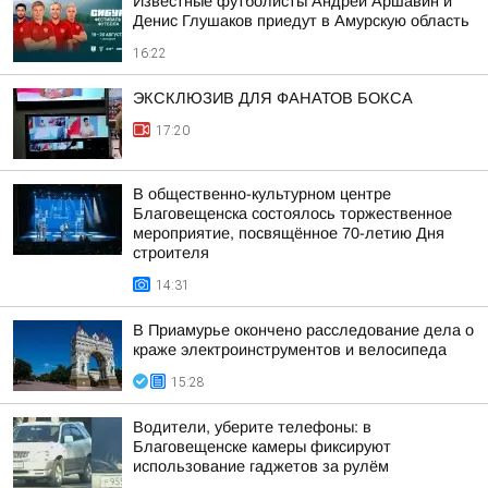
Известные футболисты Андрей Аршавин и
Денис Глушаков приедут в Амурскую область
16:22
ЭКСКЛЮЗИВ ДЛЯ ФАНАТОВ БОКСА
17:20
В общественно-культурном центре
Благовещенска состоялось торжественное
мероприятие, посвящённое 70-летию Дня
строителя
14:31
В Приамурье окончено расследование дела о
краже электроинструментов и велосипеда
15:28
Водители, уберите телефоны: в
Благовещенске камеры фиксируют
использование гаджетов за рулём