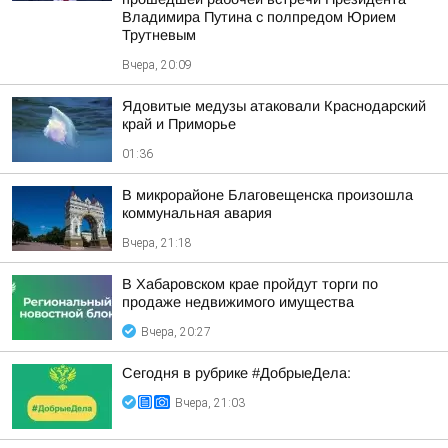
Владимира Путина с полпредом Юрием
Трутневым
Вчера, 20:09
Ядовитые медузы атаковали Краснодарский
край и Приморье
01:36
В микрорайоне Благовещенска произошла
коммунальная авария
Вчера, 21:18
В Хабаровском крае пройдут торги по
продаже недвижимого имущества
Вчера, 20:27
Сегодня в рубрике #ДобрыеДела:
Вчера, 21:03