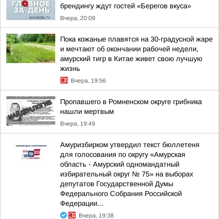
брендингу ждут гостей «Берегов вкуса»
Вчера, 20:09
Пока кожаные плавятся на 30-градусной жаре
и мечтают об окончании рабочей недели,
амурский тигр в Китае живет свою лучшую
жизнь
Вчера, 19:56
Пропавшего в Ромненском округе грибника
нашли мертвым
Вчера, 19:49
Амуризбирком утвердил текст бюллетеня
для голосования по округу «Амурская
область - Амурский одномандатный
избирательный округ № 75» на выборах
депутатов Государственной Думы
Федерального Собрания Российской
Федерации...
Вчера, 19:38