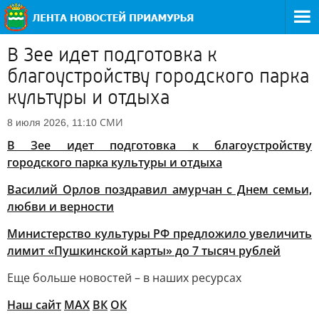
В Зее идет подготовка к
благоустройству городского парка
культуры и отдыха
СМИ
8 июля 2026, 11:10
В Зее идет подготовка к благоустройству
городского парка культуры и отдыха
Василий Орлов поздравил амурчан с Днем семьи,
любви и верности
Министерство культуры РФ предложило увеличить
лимит «Пушкинской карты» до 7 тысяч рублей
Еще больше новостей – в наших ресурсах
Наш сайт
МАХ
ВК
ОК