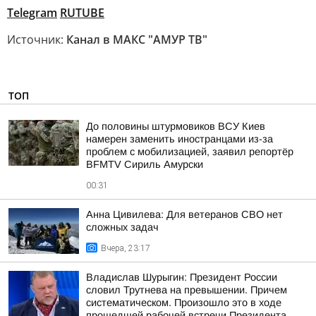
Telegram
RUTUBE
Источник:
Канал в МАКС "АМУР ТВ"
ТОП
До половины штурмовиков ВСУ Киев
намерен заменить иностранцами из-за
проблем с мобилизацией, заявил репортёр
BFMTV Сириль Амурски
00:31
Анна Цивилева: Для ветеранов СВО нет
сложных задач
Вчера, 23:17
Владислав Шурыгин: Президент России
словил Трутнева на превышении. Причем
систематическом. Произошло это в ходе
прошедшей рабочей встречи Президента