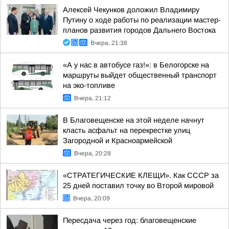
Алексей Чекунков доложил Владимиру
Путину о ходе работы по реализации мастер-
планов развития городов Дальнего Востока
Вчера, 21:38
«А у нас в автобусе газ!»: в Белогорске на
маршруты выйдет общественный транспорт
на эко-топливе
Вчера, 21:12
В Благовещенске на этой неделе начнут
класть асфальт на перекрестке улиц
Загородной и Красноармейской
Вчера, 20:28
«СТРАТЕГИЧЕСКИЕ КЛЕЩИ». Как СССР за
25 дней поставил точку во Второй мировой
Вчера, 20:09
Пересдача через год: благовещенские