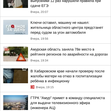
выпускники 12 раз нарушили правила при
сдаче ЕГЭ
Вчера, 20:07
Ключи оставил, машину не нашел:
жительница областного центра предстанет
перед судом за угон автомобиля
Вчера, 19:56
Амурская область заняла 78е место в
рейтинге регионов по аварийности на дорогах
Вчера, 19:34
В Хабаровском крае начали проверку после
жалобы матери на отказ в госпитализации
ребёнка в инфекционку
Вчера, 19:15
ГТРК "Амур" примет в команду специалиста
для выдачи телевизионного эфира
(инженера АЦ)