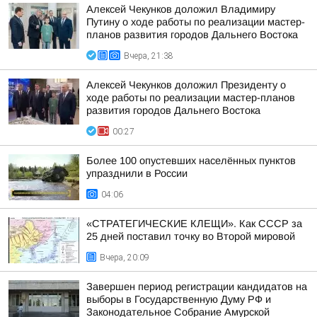
Алексей Чекунков доложил Владимиру
Путину о ходе работы по реализации мастер-
планов развития городов Дальнего Востока
Вчера, 21:38
Алексей Чекунков доложил Президенту о
ходе работы по реализации мастер-планов
развития городов Дальнего Востока
00:27
Более 100 опустевших населённых пунктов
упразднили в России
04:06
«СТРАТЕГИЧЕСКИЕ КЛЕЩИ». Как СССР за
25 дней поставил точку во Второй мировой
Вчера, 20:09
Завершен период регистрации кандидатов на
выборы в Государственную Думу РФ и
Законодательное Собрание Амурской