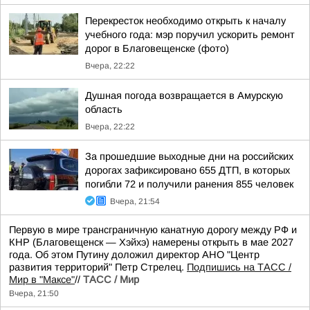
Перекресток необходимо открыть к началу
учебного года: мэр поручил ускорить ремонт
дорог в Благовещенске (фото)
Вчера, 22:22
Душная погода возвращается в Амурскую
область
Вчера, 22:22
За прошедшие выходные дни на российских
дорогах зафиксировано 655 ДТП, в которых
погибли 72 и получили ранения 855 человек
Вчера, 21:54
Первую в мире трансграничную канатную дорогу между РФ и
КНР (Благовещенск — Хэйхэ) намерены открыть в мае 2027
года. Об этом Путину доложил директор АНО "Центр
развития территорий" Петр Стрелец.
Подпишись на ТАСС /
Мир в "Максе"
//
ТАСС / Мир
Вчера, 21:50