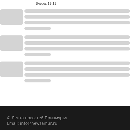
Вчера, 19:12
© Лента новостей Приамурья
Email:
info@newsamur.ru