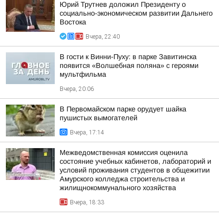
Юрий Трутнев доложил Президенту о
социально-экономическом развитии Дальнего
Востока
Вчера, 22:40
В гости к Винни-Пуху: в парке Завитинска
появится «Волшебная поляна» с героями
мультфильма
Вчера, 20:06
В Первомайском парке орудует шайка
пушистых вымогателей
Вчера, 17:14
Межведомственная комиссия оценила
состояние учебных кабинетов, лабораторий и
условий проживания студентов в общежитии
Амурского колледжа строительства и
жилищнокоммунального хозяйства
Вчера, 18:33