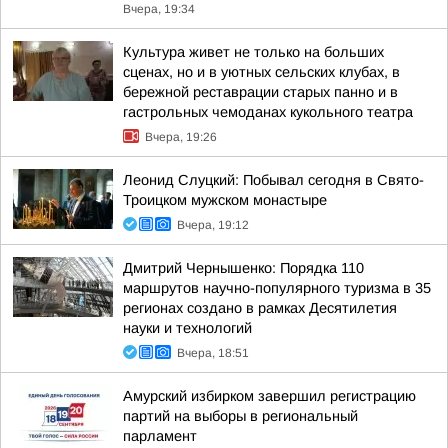
Вчера, 19:34
Культура живет не только на больших
сценах, но и в уютных сельских клубах, в
бережной реставрации старых панно и в
гастрольных чемоданах кукольного театра
Вчера, 19:26
Леонид Слуцкий: Побывал сегодня в Свято-
Троицком мужском монастыре
Вчера, 19:12
Дмитрий Чернышенко: Порядка 110
маршрутов научно-популярного туризма в 35
регионах создано в рамках Десятилетия
науки и технологий
Вчера, 18:51
Амурский избирком завершил регистрацию
партий на выборы в региональный
парламент