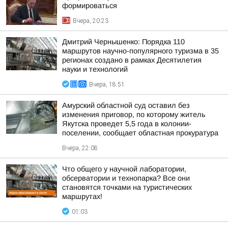
формироваться
Вчера, 20:23
Дмитрий Чернышенко: Порядка 110
маршрутов научно-популярного туризма в 35
регионах создано в рамках Десятилетия
науки и технологий
Вчера, 18:51
Амурский областной суд оставил без
изменения приговор, по которому житель
Якутска проведет 5,5 года в колонии-
поселении, сообщает областная прокуратура
Вчера, 22:08
Что общего у научной лаборатории,
обсерватории и технопарка? Все они
становятся точками на туристических
маршрутах!
01:03