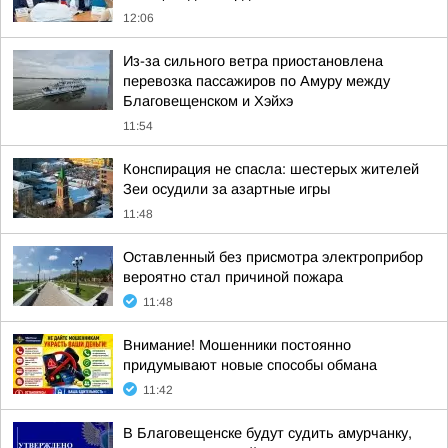
12:06
Из-за сильного ветра приостановлена
перевозка пассажиров по Амуру между
Благовещенском и Хэйхэ
11:54
Конспирация не спасла: шестерых жителей
Зеи осудили за азартные игры
11:48
Оставленный без присмотра электроприбор
вероятно стал причиной пожара
11:48
Внимание! Мошенники постоянно
придумывают новые способы обмана
11:42
В Благовещенске будут судить амурчанку,