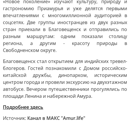
«Новое поколение» изучают культуру, природу и
гастрономию Приамурья и уже делятся первыми
впечатлениями с многомиллионной аудиторией в
соцсетях. Две группы иностранцев из двух разных
стран приехали в Благовещенск и отправились по
разным маршрутам: одним показали столицу
региона, а другим - красоту природы в
Свободненском округе.
Благовещенск стал открытием для индийских тревел-
блогеров. Гостей познакомили с Домом российско-
китайской дружбы, динопарком, историческим
центром города и провели экскурсию на двухэтажном
автобусе. Вечером путешественники прогулялись по
площади Ленина и набережной Амура.
Подробнее здесь
Источник:
Канал в МАКС "Аmur.life"