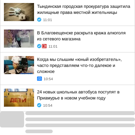
Тындинская городская прокуратура защитила
жилищные права местной жительницы
11:01
В Благовещенске раскрыта кража алкоголя
из сетевого магазина
11:01
Когда мы слышим «юный изобретатель»,
часто представляем что-то далекое и
сложное
10:54
24 новых школьных автобуса поступят в
Приамурье в новом учебном году
10:54