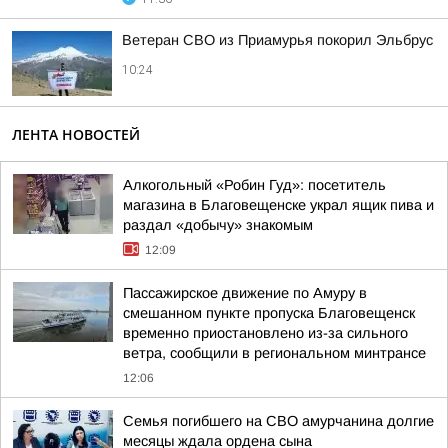
Ветеран СВО из Приамурья покорил Эльбрус
10:24
ЛЕНТА НОВОСТЕЙ
Алкогольный «Робин Гуд»: посетитель
магазина в Благовещенске украл ящик пива и
раздал «добычу» знакомым
12:09
Пассажирское движение по Амуру в
смешанном пункте пропуска Благовещенск
временно приостановлено из-за сильного
ветра, сообщили в региональном минтрансе
12:06
Семья погибшего на СВО амурчанина долгие
месяцы ждала ордена сына