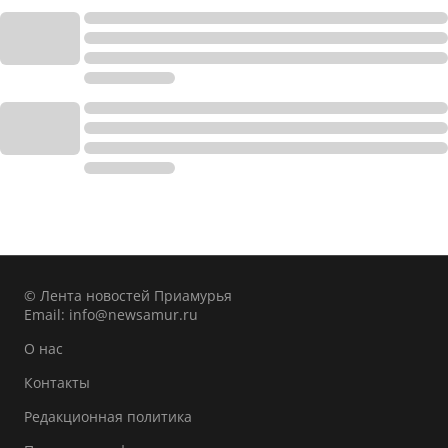
© Лента новостей Приамурья
Email:
info@newsamur.ru
О нас
Контакты
Редакционная политика