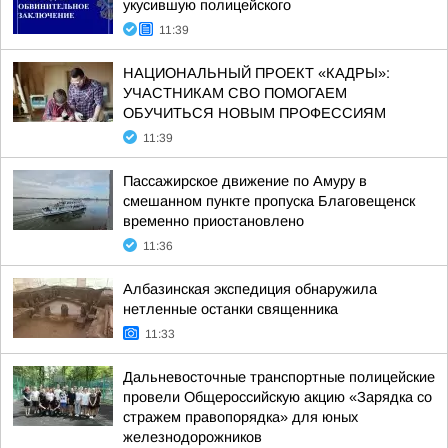
укусившую полицейского
11:39
НАЦИОНАЛЬНЫЙ ПРОЕКТ «КАДРЫ»:
УЧАСТНИКАМ СВО ПОМОГАЕМ
ОБУЧИТЬСЯ НОВЫМ ПРОФЕССИЯМ
11:39
Пассажирское движение по Амуру в
смешанном пункте пропуска Благовещенск
временно приостановлено
11:36
Албазинская экспедиция обнаружила
нетленные останки священника
11:33
Дальневосточные транспортные полицейские
провели Общероссийскую акцию «Зарядка со
стражем правопорядка» для юных
железнодорожников