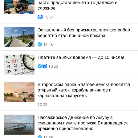
часто представляем что-то далекое и
сложное
10:54
Оставленный без присмотра электроприбор
вероятно стал причиной пожара
11:48
Платите за ЖКУ вовремя — до 15 числа!
10:33
В городском парке Благовещенска появятся
открытый каток, корабль викингов и
карнавальная карусель
10:33
Пассажирское движение по Амуру в
смешанном пункте пропуска Благовещенск
временно приостановлено
11:36