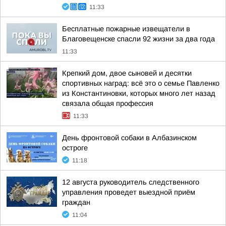
11:33
Бесплатные пожарные извещатели в
Благовещенске спасли 92 жизни за два года
11:33
Крепкий дом, двое сыновей и десятки
спортивных наград: всё это о семье Павленко
из Константиновки, которых много лет назад
связала общая профессия
11:33
День фронтовой собаки в Албазинском
остроге
11:18
12 августа руководитель следственного
управления проведет выездной приём
граждан
11:04