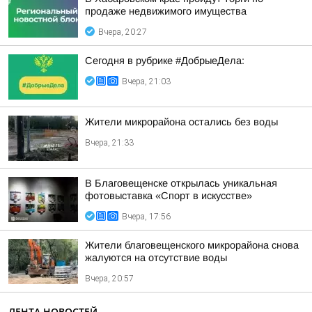
продаже недвижимого имущества
Вчера, 20:27
Сегодня в рубрике #ДобрыеДела:
Вчера, 21:03
Жители микрорайона остались без воды
Вчера, 21:33
В Благовещенске открылась уникальная
фотовыставка «Спорт в искусстве»
Вчера, 17:56
Жители благовещенского микрорайона снова
жалуются на отсутствие воды
Вчера, 20:57
ЛЕНТА НОВОСТЕЙ