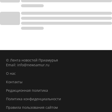
© Лента новостей Приамурья
Email:
info@newsamur.ru
О нас
Контакты
Редакционная политика
Политика конфиденциальности
Правила пользования сайтом