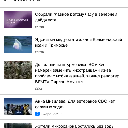
Собрали главное к этому часу в вечернем
дайджесте:
05:30
Ядовитые медузы атаковали Краснодарский
край и Приморье
01:36
До половины штурмовиков ВСУ Киев
намерен заменить иностранцами из-за
проблем с мобилизацией, заявил репортёр
BFMTV Сириль Амурски
00:31
Анна Цивилева: Для ветеранов СВО нет
сложных задач
Вчера, 23:17
Жители микрорайона остались без воды