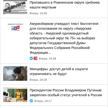
Пропавшего в Ромненском округе грибника
нашли мертвым
Вчера, 19:49
Амуризбирком утвердил текст бюллетеня
для голосования по округу «Амурская
область - Амурский одномандатный
избирательный округ № 75» на выборах
депутатов Государственной Думы
Федерального Собрания Российской
Федерации...
Вчера, 19:38
Минцифры: доступ детей в соцсети
ограничивать не будут
Вчера, 19:28
Президентом России Владимиром Путиным
закреплен особый статус учителей в России
Вчера, 19:17