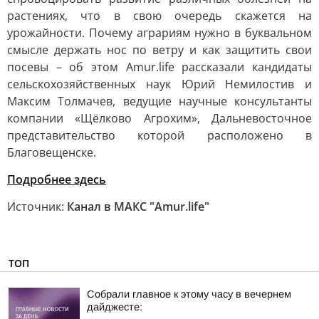
растениях, что в свою очередь скажется на
урожайности. Почему аграриям нужно в буквальном
смысле держать нос по ветру и как защитить свои
посевы – об этом Amur.life рассказали кандидаты
сельскохозяйственных наук Юрий Немилостив и
Максим Толмачев, ведущие научные консультанты
компании «Щёлково Агрохим», Дальневосточное
представительство которой расположено в
Благовещенске.
Подробнее здесь
Источник:
Канал в МАКС "Аmur.life"
ТОП
Собрали главное к этому часу в вечернем
дайджесте: