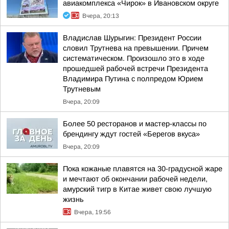
авиакомплекса «Чирок» в Ивановском округе
Вчера, 20:13
Владислав Шурыгин: Президент России
словил Трутнева на превышении. Причем
систематическом. Произошло это в ходе
прошедшей рабочей встречи Президента
Владимира Путина с полпредом Юрием
Трутневым
Вчера, 20:09
Более 50 ресторанов и мастер-классы по
брендингу ждут гостей «Берегов вкуса»
Вчера, 20:09
Пока кожаные плавятся на 30-градусной жаре
и мечтают об окончании рабочей недели,
амурский тигр в Китае живет свою лучшую
жизнь
Вчера, 19:56