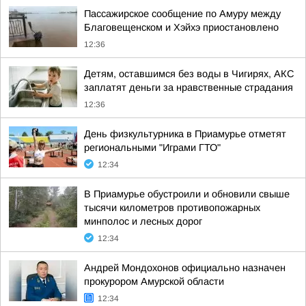
Пассажирское сообщение по Амуру между
Благовещенском и Хэйхэ приостановлено
12:36
Детям, оставшимся без воды в Чигирях, АКС
заплатят деньги за нравственные страдания
12:36
День физкультурника в Приамурье отметят
региональными "Играми ГТО"
12:34
В Приамурье обустроили и обновили свыше
тысячи километров противопожарных
минполос и лесных дорог
12:34
Андрей Мондохонов официально назначен
прокурором Амурской области
12:34