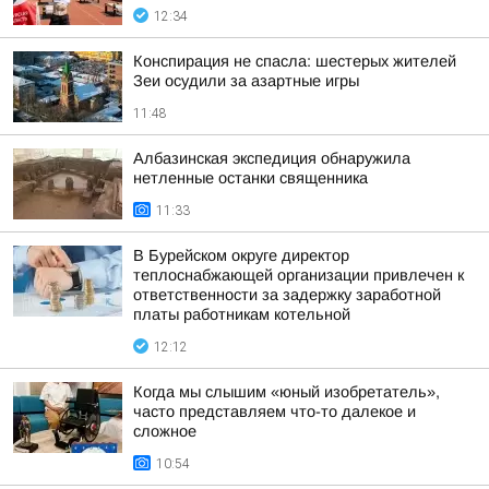
12:34
Конспирация не спасла: шестерых жителей
Зеи осудили за азартные игры
11:48
Албазинская экспедиция обнаружила
нетленные останки священника
11:33
В Бурейском округе директор
теплоснабжающей организации привлечен к
ответственности за задержку заработной
платы работникам котельной
12:12
Когда мы слышим «юный изобретатель»,
часто представляем что-то далекое и
сложное
10:54