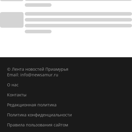
© Лента новостей Приамурья
Email:
info@newsamur.ru
О нас
Контакты
Редакционная политика
Политика конфиденциальности
Правила пользования сайтом