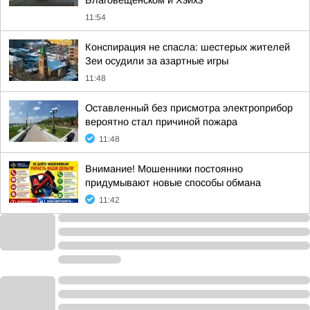
Благовещенском и Хэйхэ
11:54
Конспирация не спасла: шестерых жителей
Зеи осудили за азартные игры
11:48
Оставленный без присмотра электроприбор
вероятно стал причиной пожара
11:48
Внимание! Мошенники постоянно
придумывают новые способы обмана
11:42