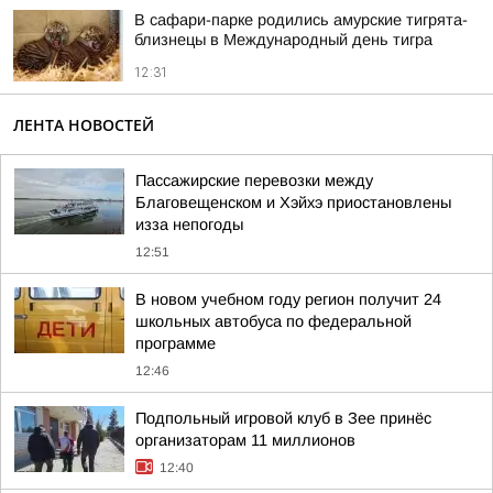
В сафари-парке родились амурские тигрята-
близнецы в Международный день тигра
12:31
ЛЕНТА НОВОСТЕЙ
Пассажирские перевозки между
Благовещенском и Хэйхэ приостановлены
изза непогоды
12:51
В новом учебном году регион получит 24
школьных автобуса по федеральной
программе
12:46
Подпольный игровой клуб в Зее принёс
организаторам 11 миллионов
12:40