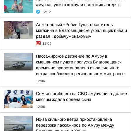
амурчан уже отдохнули в детских лагерях
12:12
Алкогольный «Робин Гуд»: посетитель
магазина в Благовещенске украл ящик пива и
раздал «добычу» знакомым
12:09
Пассажирское движение по Амуру в
смешанном пункте пропуска Благовещенск
временно приостановлено из-за сильного
ветра, сообщили в региональном минтрансе
12:06
Семья погибшего на СВО амурчанина долгие
месяцы ждала ордена сына
12:06
Из-за сильного ветра приостановлена
перевозка пассажиров по Амуру между