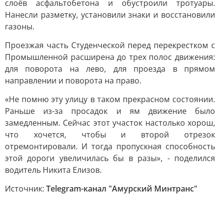
слоёв асфальтобетона и обустроили тротуары.
Нанесли разметку, установили знаки и восстановили
газоны.
Проезжая часть Студенческой перед перекрестком с
Промышленной расширена до трех полос движения:
для поворота на лево, для проезда в прямом
направлении и поворота на право.
«Не помню эту улицу в таком прекрасном состоянии.
Раньше из-за просадок и ям движение было
замедленным. Сейчас этот участок настолько хорош,
что хочется, чтобы и второй отрезок
отремонтировали. И тогда пропускная способность
этой дороги увеличилась бы в разы», - поделился
водитель Никита Елизов.
Источник:
Telegram-канал "Амурский Минтранс"