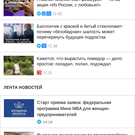
акции «Из России, с любовью!»
12:42
Баллончик с краской и битый стеклопакет:
почему «безобидная» шалость может
перечеркнуть будущее подростка
12:36
Кажется, что вырастить помидор — дело
простое: посадил, полил, подождал
12:31
ЛЕНТА НОВОСТЕЙ
Старт приема заявок: федеральная
программа Мини MBA для женщин-
предпринимателей
14:18