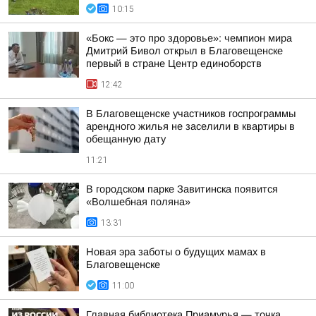
10:15
«Бокс — это про здоровье»: чемпион мира
Дмитрий Бивол открыл в Благовещенске
первый в стране Центр единоборств
12:42
В Благовещенске участников госпрограммы
арендного жилья не заселили в квартиры в
обещанную дату
11:21
В городском парке Завитинска появится
«Волшебная поляна»
13:31
Новая эра заботы о будущих мамах в
Благовещенске
11:00
Главная библиотека Приамурья — точка