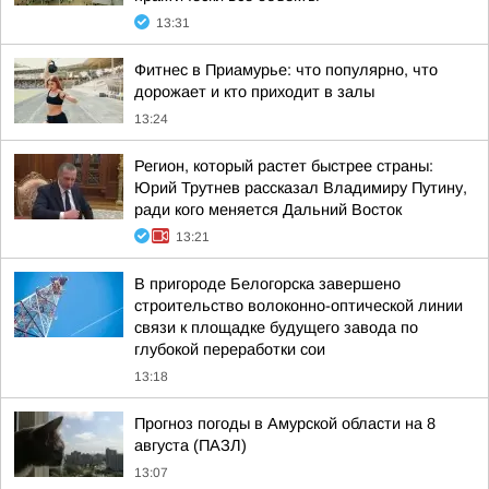
13:31
Фитнес в Приамурье: что популярно, что
дорожает и кто приходит в залы
13:24
Регион, который растет быстрее страны:
Юрий Трутнев рассказал Владимиру Путину,
ради кого меняется Дальний Восток
13:21
В пригороде Белогорска завершено
строительство волоконно-оптической линии
связи к площадке будущего завода по
глубокой переработки сои
13:18
Прогноз погоды в Амурской области на 8
августа (ПАЗЛ)
13:07