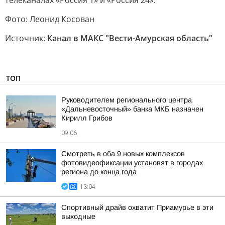
телеканалах «Россия 1» и «Россия 24».
Фото: Леонид Косован
Источник:
Канал в МАКС "Вести-Амурская область"
ТОП
Руководителем регионального центра
«Дальневосточный» банка МКБ назначен
Кирилл Грибов
09:06
Смотреть в оба 9 новых комплексов
фотовидеофиксации установят в городах
региона до конца года
13:04
Спортивный драйв охватит Приамурье в эти
выходные