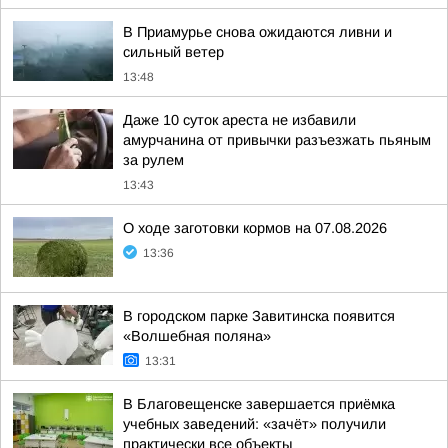
В Приамурье снова ожидаются ливни и
сильный ветер
13:48
Даже 10 суток ареста не избавили
амурчанина от привычки разъезжать пьяным
за рулем
13:43
О ходе заготовки кормов на 07.08.2026
13:36
В городском парке Завитинска появится
«Волшебная поляна»
13:31
В Благовещенске завершается приёмка
учебных заведений: «зачёт» получили
практически все объекты