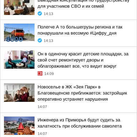
Выездная консультация по трудоустройству
для участников СВО и их семей
14:13
Полегче А то большегрузы региона и так
понарушали на весомую #Цифру_дня
14:13
Он в одиночку красит детские площадки, за
свой счет ремонтирует дворы и
облагораживает все, что видит вокруг
14:09
Новоселье в ЖК «Зея Парк» в
Благовещенске приближается: застройщик
оперативно устраняет нарушения
14:07
Инженера из Приморья будут судить за
халатность при обслуживании самолета
14:07