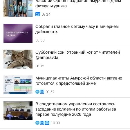
Василий Орлов поздравил амурчан с Днём
физкультурника
09:24
Собрали главное к этому часу в вечернем
дайджесте:
05:30
Субботний сон. Утренний кот от читателей
@ampravda
08:12
Муниципалитеты Амурской области активно
готовятся к предстоящей зиме
09:57
В следственном управлении состоялось
заседание коллегии по итогам работы за
первое полугодие 2026 года
10:00