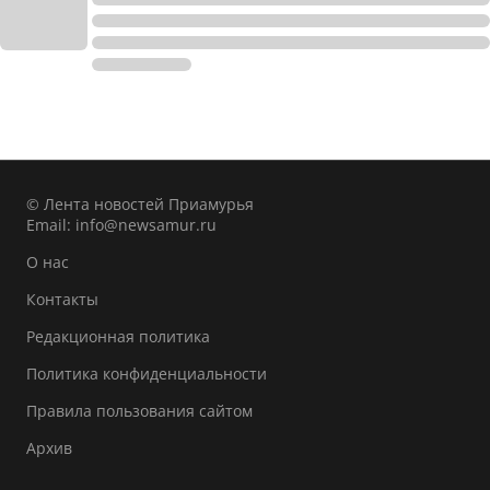
© Лента новостей Приамурья
Email:
info@newsamur.ru
О нас
Контакты
Редакционная политика
Политика конфиденциальности
Правила пользования сайтом
Архив