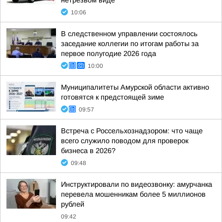
нетрезвом виде
10:06
В следственном управлении состоялось
заседание коллегии по итогам работы за
первое полугодие 2026 года
10:00
Муниципалитеты Амурской области активно
готовятся к предстоящей зиме
09:57
Встреча с Россельхознадзором: что чаще
всего служило поводом для проверок
бизнеса в 2026?
09:48
Инструктировали по видеозвонку: амурчанка
перевела мошенникам более 5 миллионов
рублей
09:42