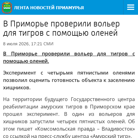
В Приморье проверили вольер
для тигров с помощью оленей
СМИ
8 июля 2026, 17:21
В Приморье проверили вольер для тигров с
помощью оленей.
Эксперимент с четырьмя пятнистыми оленями
позволил оценить готовность объекта к заселению
хищников.
На территории будущего Государственного центра
реабилитации амурских тигров в Приморском крае
прошел эксперимент. В один из вольеров для
хищников запустили четырех пятнистых оленей. Об
этом пишет «Комсомольская правда – Владивосток»
со ссылкой на пресс-службу центра «Амурский тигр».