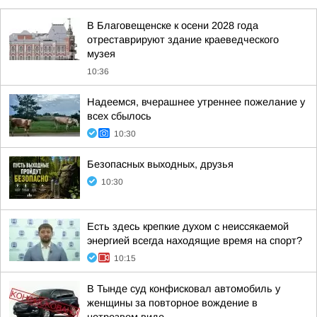
В Благовещенске к осени 2028 года
отреставрируют здание краеведческого
музея
10:36
Надеемся, вчерашнее утреннее пожелание у
всех сбылось
10:30
Безопасных выходных, друзья
10:30
Есть здесь крепкие духом с неиссякаемой
энергией всегда находящие время на спорт?
10:15
В Тынде суд конфисковал автомобиль у
женщины за повторное вождение в