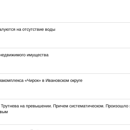
алуются на отсутствие воды
е недвижимого имущества
иакомплекса «Чирок» в Ивановском округе
 Трутнева на превышении. Причем систематическом. Произошло 
евым