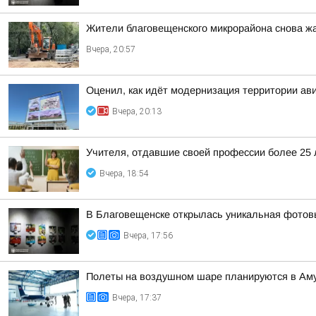
Жители благовещенского микрорайона снова жа
Вчера, 20:57
Оценил, как идёт модернизация территории ав
Вчера, 20:13
Учителя, отдавшие своей профессии более 25 л
Вчера, 18:54
В Благовещенске открылась уникальная фотовы
Вчера, 17:56
Полеты на воздушном шаре планируются в Аму
Вчера, 17:37