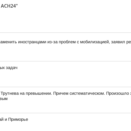
 АСН24"
аменить иностранцами из-за проблем с мобилизацией, заявил 
ых задач
 Трутнева на превышении. Причем систематическом. Произошло 
евым
ай и Приморье