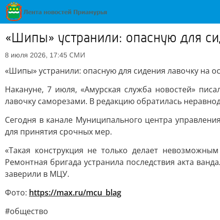
«Шипы» устранили: опасную для си
СМИ
8 июля 2026, 17:45
«Шипы» устранили: опасную для сидения лавочку на о
Накануне, 7 июля, «Амурская служба новостей» писа
лавочку саморезами. В редакцию обратилась неравнод
Сегодня в канале Муниципального центра управления
для принятия срочных мер.
«Такая конструкция не только делает невозможным
Ремонтная бригада устранила последствия акта ванд
заверили в МЦУ.
Фото:
https://max.ru/mcu_blag
#общество