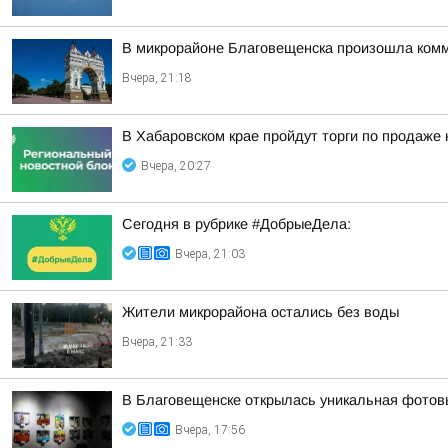
В микрорайоне Благовещенска произошла ком
Вчера, 21:18
В Хабаровском крае пройдут торги по продаже
Вчера, 20:27
Сегодня в рубрике #ДобрыеДела:
Вчера, 21:03
Жители микрорайона остались без воды
Вчера, 21:33
В Благовещенске открылась уникальная фотовы
Вчера, 17:56