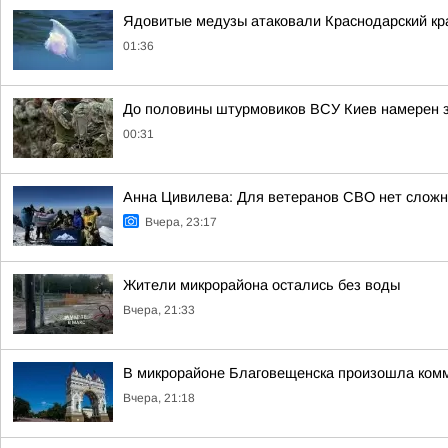
Ядовитые медузы атаковали Краснодарский кр
01:36
До половины штурмовиков ВСУ Киев намерен з
00:31
Анна Цивилева: Для ветеранов СВО нет сложн
Вчера, 23:17
Жители микрорайона остались без воды
Вчера, 21:33
В микрорайоне Благовещенска произошла ком
Вчера, 21:18