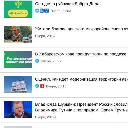
Сегодня в рубрике #ДобрыеДела:
Вчера, 21:03
Жители благовещенского микрорайона снова ж
Вчера, 20:57
В Хабаровском крае пройдут торги по продаж
Вчера, 20:27
Оценил, как идёт модернизация территории ав
Вчера, 20:13
Владислав Шурыгин: Президент России словил
Владимира Путина с полпредом Юрием Трутн
Вчера, 20:09