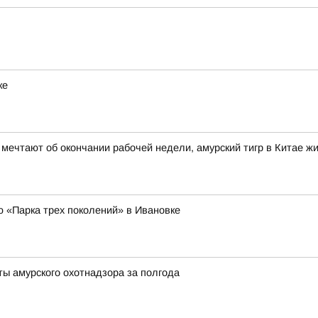
ке
 мечтают об окончании рабочей недели, амурский тигр в Китае 
ю «Парка трех поколений» в Ивановке
ты амурского охотнадзора за полгода