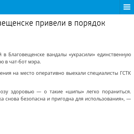
овещенске привели в порядок
ой в Благовещенске вандалы «украсили» единственную
 в чат-бот мэра.
щения на место оперативно выехали специалисты ГСТК
розу здоровью — о такие «шипы» легко пораниться.
а снова безопасна и пригодна для использования», —