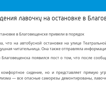
дения лавочку на остановке в Благ
становке в Благовещенске привели в порядок
ла, что на автобусной остановке на улице Театральн
ушная читательница. Она также отправляла информацию
 Благовещенска появился пост о том, что после сооб
 комфортное сидение, но и представляет прямую уг
ализма — все опасные саморезы демонтированы, лавочк