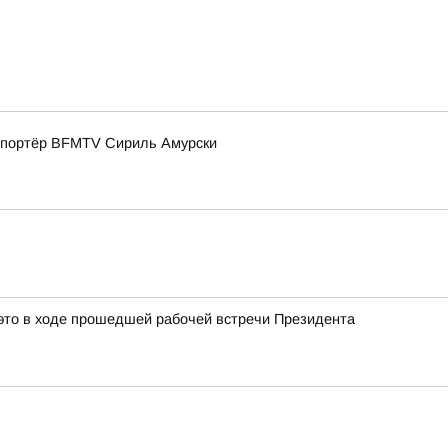
репортёр BFMTV Сириль Амурски
это в ходе прошедшей рабочей встречи Президента