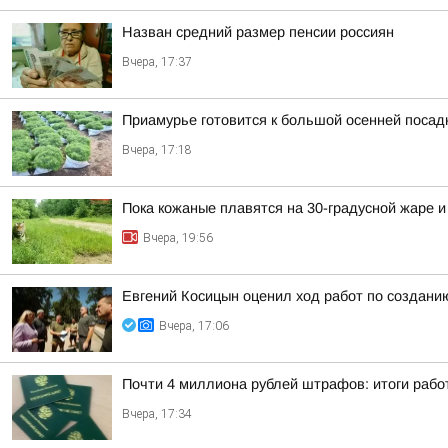
Назван средний размер пенсии россиян
Вчера, 17:37
Приамурье готовится к большой осенней посад
Вчера, 17:18
Пока кожаные плавятся на 30-градусной жаре и
Вчера, 19:56
Евгений Косицын оценил ход работ по создани
Вчера, 17:06
Почти 4 миллиона рублей штрафов: итоги рабо
Вчера, 17:34