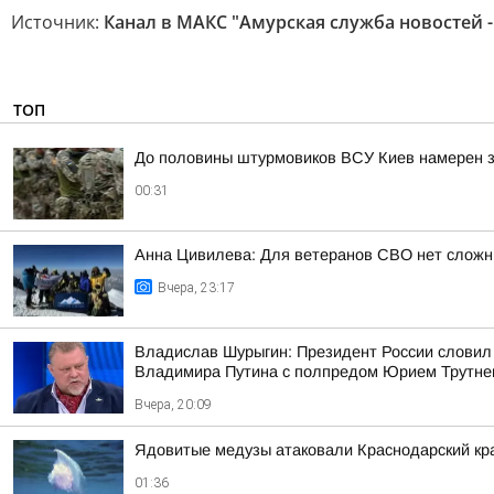
Источник:
Канал в МАКС "Амурская служба новостей -
ТОП
До половины штурмовиков ВСУ Киев намерен з
00:31
Анна Цивилева: Для ветеранов СВО нет сложн
Вчера, 23:17
Владислав Шурыгин: Президент России словил
Владимира Путина с полпредом Юрием Трутн
Вчера, 20:09
Ядовитые медузы атаковали Краснодарский кр
01:36