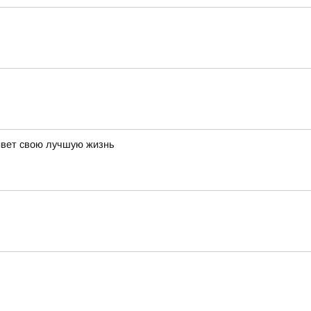
живет свою лучшую жизнь