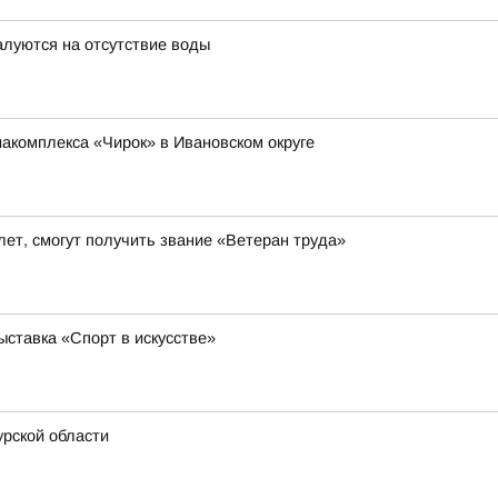
луются на отсутствие воды
иакомплекса «Чирок» в Ивановском округе
ет, смогут получить звание «Ветеран труда»
ставка «Спорт в искусстве»
рской области