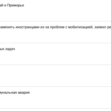
ай и Приморье
аменить иностранцами из-за проблем с мобилизацией, заявил 
ых задач
мунальная авария