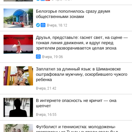
Белогорье пополнилось сразу двумя
общественными зонами
Вчера, 18:12
Друзья, представьте: гаснет свет, на сцене —
тонкая линия движения, и вдруг перед
зрителем разворачивается целая эпоха
Вчера, 19:06
Заплатил за длинный язык: в Шимановске
оштрафовали мужчину, оскорбившего чужого
ребенка
Вчера, 21:42
В интернете опасность не кричит — она
шепчет
Вчера, 16:55
Футболист и теннисистка: молодожены-