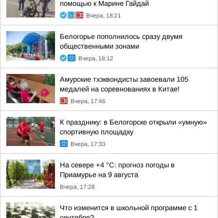
помощью к Марине Гайдай
Вчера, 18:21
Белогорье пополнилось сразу двумя
общественными зонами
Вчера, 18:12
Амурские тхэквондисты завоевали 105
медалей на соревнованиях в Китае!
Вчера, 17:46
К празднику: в Белогорске открыли «умную»
спортивную площадку
Вчера, 17:33
На севере +4 °С: прогноз погоды в
Приамурье на 9 августа
Вчера, 17:28
Что изменится в школьной программе с 1
сентября?