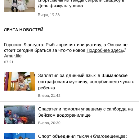
спортсмены из Тынды сыграли свадьбу в
День физкультурника
Вчера, 19:36
ЛЕНТА НОВОСТЕЙ
Гороскоп 9 августа: Рыбы проявят инициативу, а Овнам не
стоит сегодня браться за что-то новое
Подробнее здесь
//
Аmur.life
07:21
Заплатил за длинный язык: в Шимановске
оштрафовали мужчину, оскорбившего чужого
ребенка
Вчера, 21:42
Спасатели помогли упавшему с сапборда на
Зейском водохранилище
Вчера, 20:30
Спорт объединил тысячи благовещенцев: