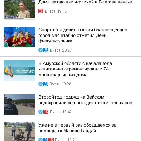
Дома летающих кирпичей в Благовещенске
Вчера, 19:18
Спорт объединил тысячи благовещенцев:
город масштабно отметил День
физкультурника
Вчера, 20:27
В Амурской области с начала года
капитально отремонтировали 74
многоквартирных дома
Вчера, 19:28
Второй год подряд на Зейском
водохранилище проходит фестиваль сапов
Вчера, 18:42
Уже не в первый раз обращаемся за
помощью к Марине Гайдай
Вчера, 18:21