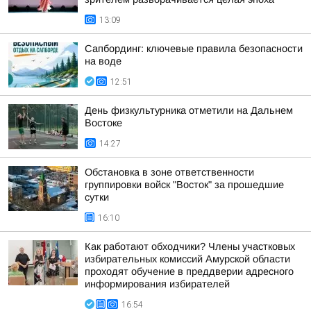
13:09
Сапбординг: ключевые правила безопасности
на воде
12:51
День физкультурника отметили на Дальнем
Востоке
14:27
Обстановка в зоне ответственности
группировки войск "Восток" за прошедшие
сутки
16:10
Как работают обходчики? Члены участковых
избирательных комиссий Амурской области
проходят обучение в преддверии адресного
информирования избирателей
16:54