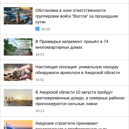
Обстановка в зоне ответственности
группировки войск "Восток" за прошедшие
сутки
16:10
В Приамурье капремонт прошёл в 74
многоквартирных домах
16:01
Настоящая сенсация: уникальную находку
обнаружили археологи в Амурской области
15:51
В Амурской области 10 августа пройдут
кратковременные дожди, в северных районах
прогнозируются сильные ливни
15:13
Амурские строители принимают