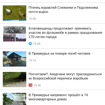
Птенец журавлей Снежинки и Подснежника
почти вырос
15:06
Благовещенцы продолжают принимать
участие во флэшмобе в рамках празднования
170-летия города
15:06
В Приамурье на пожаре погиб человек
16:16
Посчитаем?. Амурчане могут присоединиться
ко Всероссийской переписи воробьев
16:36
В Приамурье капремонт прошёл в 74
многоквартирных домах