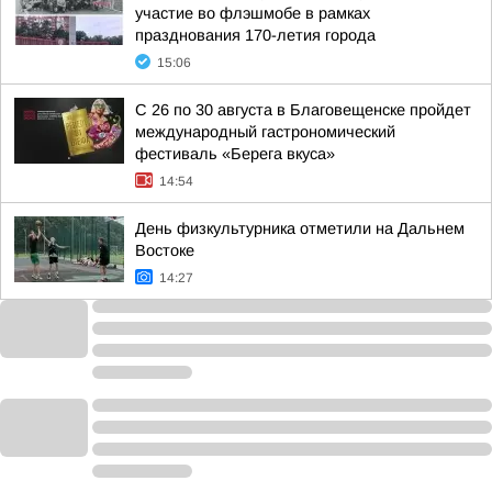
участие во флэшмобе в рамках
празднования 170-летия города
15:06
С 26 по 30 августа в Благовещенске пройдет
международный гастрономический
фестиваль «Берега вкуса»
14:54
День физкультурника отметили на Дальнем
Востоке
14:27