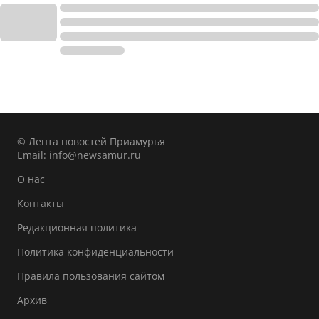
© Лента новостей Приамурья
Email:
info@newsamur.ru
О нас
Контакты
Редакционная политика
Политика конфиденциальности
Правила пользования сайтом
Архив