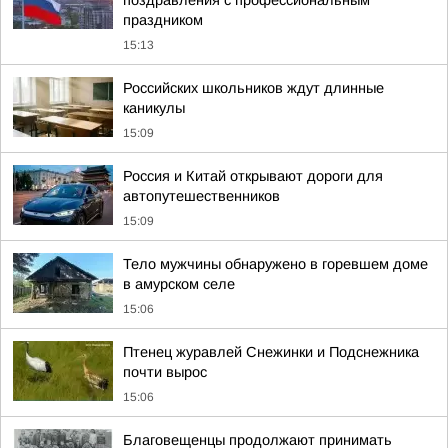
поздравления с профессиональным
праздником
15:13
Российских школьников ждут длинные
каникулы
15:09
Россия и Китай открывают дороги для
автопутешественников
15:09
Тело мужчины обнаружено в горевшем доме
в амурском селе
15:06
Птенец журавлей Снежинки и Подснежника
почти вырос
15:06
Благовещенцы продолжают принимать