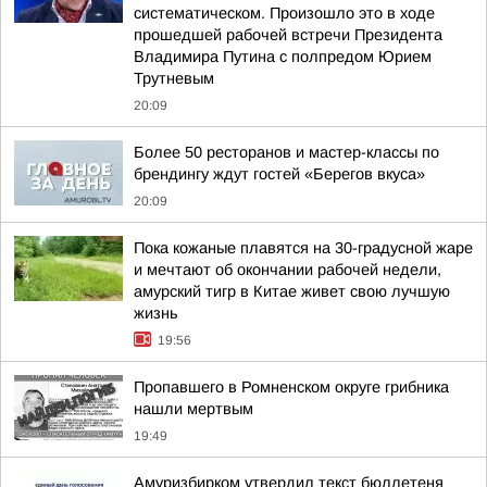
систематическом. Произошло это в ходе
прошедшей рабочей встречи Президента
Владимира Путина с полпредом Юрием
Трутневым
20:09
Более 50 ресторанов и мастер-классы по
брендингу ждут гостей «Берегов вкуса»
20:09
Пока кожаные плавятся на 30-градусной жаре
и мечтают об окончании рабочей недели,
амурский тигр в Китае живет свою лучшую
жизнь
19:56
Пропавшего в Ромненском округе грибника
нашли мертвым
19:49
Амуризбирком утвердил текст бюллетеня