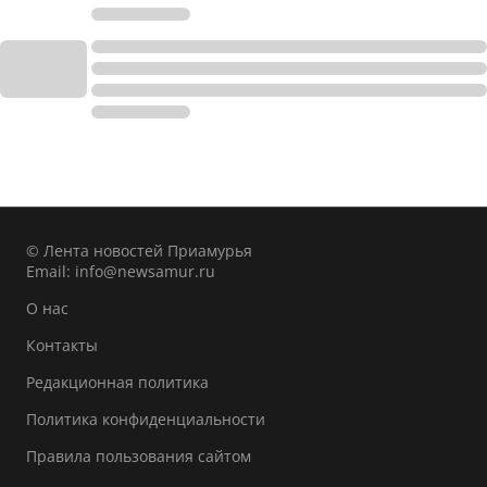
© Лента новостей Приамурья
Email:
info@newsamur.ru
О нас
Контакты
Редакционная политика
Политика конфиденциальности
Правила пользования сайтом