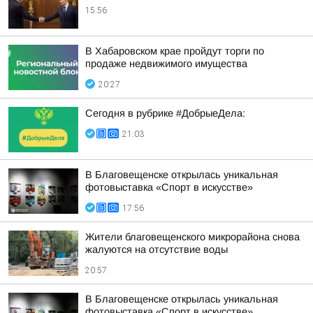
15:56
В Хабаровском крае пройдут торги по
продаже недвижимого имущества
20:27
Сегодня в рубрике #ДобрыеДела:
21:03
В Благовещенске открылась уникальная
фотовыставка «Спорт в искусстве»
17:56
Жители благовещенского микрорайона снова
жалуются на отсутствие воды
20:57
В Благовещенске открылась уникальная
фотовыставка «Спорт в искусстве»