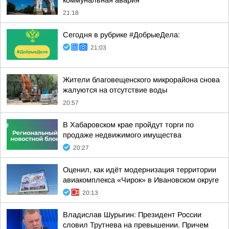
коммунальная авария
21:18
Сегодня в рубрике #ДобрыеДела:
21:03
Жители благовещенского микрорайона снова
жалуются на отсутствие воды
20:57
В Хабаровском крае пройдут торги по
продаже недвижимого имущества
20:27
Оценил, как идёт модернизация территории
авиакомплекса «Чирок» в Ивановском округе
20:13
Владислав Шурыгин: Президент России
словил Трутнева на превышении. Причем