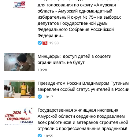
для голосования по округу «Амурская
область - Амурский одномандатный
избирательный округ № 75» на выборах
депутатов Государственной Думы
Федерального Собрания Российской
Федерации...
19:38
Минцифры: доступ детей в соцсети
ограничивать не будут
19:28
Президентом России Владимиром Путиным
закреплен особый статус учителей в России
19:17
Государственная жилищная инспекция
Амурской области сердечно поздравляем
всех работников и ветеранов строительной
отрасли с профессиональным праздником!
18:55