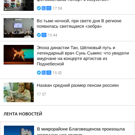
17:56
Во тьме ночной, при свете дня В регионе
появилась светящаяся «зебра»
15:44
Эпоха династии Тан, Шёлковый путь и
легендарный врач Сунь Сымяо: что увидели
амурчане на концерте артистов из
Поднебесной
15:02
Назван средний размер пенсии россиян
17:37
ЛЕНТА НОВОСТЕЙ
В микрорайоне Благовещенска произошла