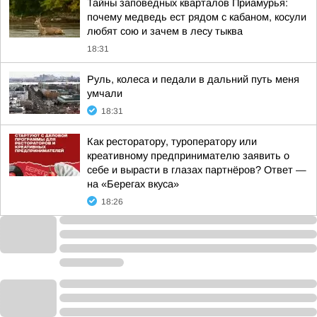
Тайны заповедных кварталов Приамурья:
почему медведь ест рядом с кабаном, косули
любят сою и зачем в лесу тыква
18:31
Руль, колеса и педали в дальний путь меня
умчали
18:31
Как ресторатору, туроператору или
креативному предпринимателю заявить о
себе и вырасти в глазах партнёров? Ответ —
на «Берегах вкуса»
18:26