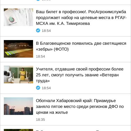
Ваш билет в профессию!. РосАгрохимслужба
продолжает набор на целевые места в РГАУ-
МСХА им. К.А. Тимирязева
18:54
В Благовещенске появились две светящиеся
«зебры» (ФОТО)
18:54
Учителя, отдавшие своей профессии более
25 лет, смогут получить звание «Ветеран
труда»
18:54
Обогнали Хабаровский край: Приамурье
заняло пятое место среди регионов ДФО по
ценам на жилье
18:35