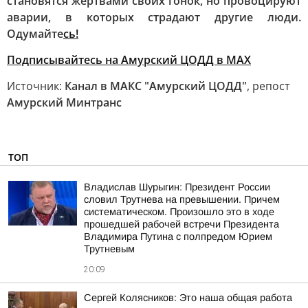
становятся жертвами своих гонок, но провоцируют
аварии, в которых страдают другие люди.
Одумайте
сь!
Подписывайтесь на Амурский ЦОДД в МАХ
Источник:
Канал в МАКС "Амурский ЦОДД"
, репост
Амурский Минтранс
ТОП
Владислав Шурыгин: Президент России
словил Трутнева на превышении. Причем
систематическом. Произошло это в ходе
прошедшей рабочей встречи Президента
Владимира Путина с полпредом Юрием
Трутневым
20:09
Сергей Колясников: Это наша общая работа