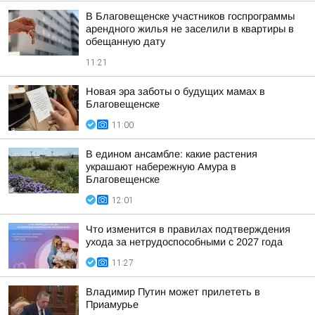
В Благовещенске участников госпрограммы
арендного жилья не заселили в квартиры в
обещанную дату
11:21
Новая эра заботы о будущих мамах в
Благовещенске
11:00
В едином ансамбле: какие растения
украшают набережную Амура в
Благовещенске
12:01
Что изменится в правилах подтверждения
ухода за нетрудоспособными с 2027 года
11:27
Владимир Путин может прилететь в
Приамурье