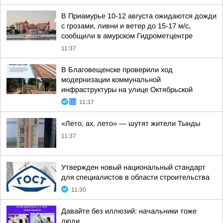
В Приамурье 10-12 августа ожидаются дожди
с грозами, ливни и ветер до 15-17 м/с,
сообщили в амурском Гидрометцентре
11:37
В Благовещенске проверили ход
модернизации коммунальной
инфраструктуры на улице Октябрьской
11:37
«Лето, ах, лето» — шутят жители Тынды
11:37
Утвержден новый национальный стандарт
для специалистов в области строительства
11:30
Давайте без иллюзий: начальники тоже
люди