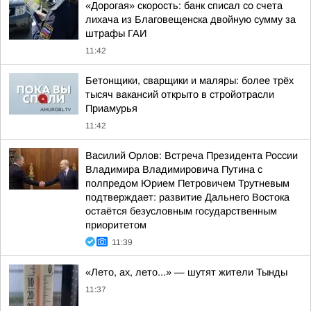
«Дорогая» скорость: банк списал со счета
лихача из Благовещенска двойную сумму за
штрафы ГАИ
11:42
Бетонщики, сварщики и маляры: более трёх
тысяч вакансий открыто в стройотрасли
Приамурья
11:42
Василий Орлов: Встреча Президента России
Владимира Владимировича Путина с
полпредом Юрием Петровичем Трутневым
подтверждает: развитие Дальнего Востока
остаётся безусловным государственным
приоритетом
11:39
«Лето, ах, лето...» — шутят жители Тынды
11:37