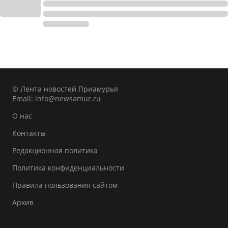
© Лента новостей Приамурья
Email:
info@newsamur.ru
О нас
Контакты
Редакционная политика
Политика конфиденциальности
Правила пользования сайтом
Архив