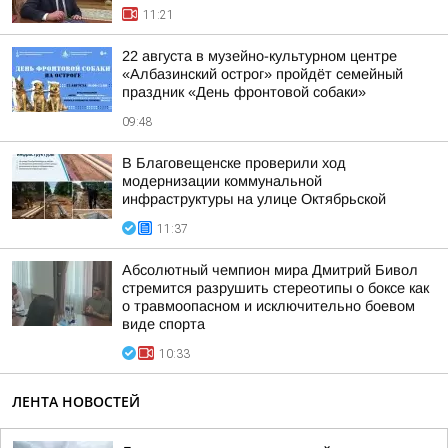
11:21
22 августа в музейно-культурном центре
«Албазинский острог» пройдёт семейный
праздник «День фронтовой собаки»
09:48
В Благовещенске проверили ход
модернизации коммунальной
инфраструктуры на улице Октябрьской
11:37
Абсолютный чемпион мира Дмитрий Бивол
стремится разрушить стереотипы о боксе как
о травмоопасном и исключительно боевом
виде спорта
10:33
ЛЕНТА НОВОСТЕЙ