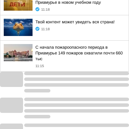
Приамурье в новом учебном году
11:18
Твой контент может увидеть вся страна!
11:18
С начала пожароопасного периода в
Приамурье 149 пожаров охватили почти 660
тыс
11:15