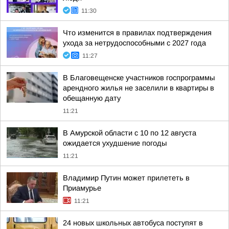
11:30
Что изменится в правилах подтверждения
ухода за нетрудоспособными с 2027 года
11:27
В Благовещенске участников госпрограммы
арендного жилья не заселили в квартиры в
обещанную дату
11:21
В Амурской области с 10 по 12 августа
ожидается ухудшение погоды
11:21
Владимир Путин может прилететь в
Приамурье
11:21
24 новых школьных автобуса поступят в