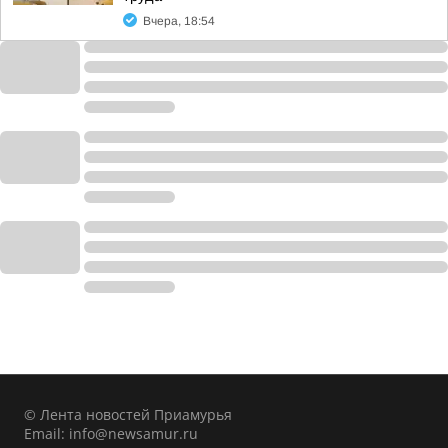
Вчера, 18:54
© Лента новостей Приамурья
Email:
info@newsamur.ru