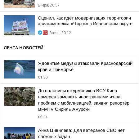
Вчера, 20:57
Оценил, как идёт модернизация территории
авиакомплекса «Чирок» в Ивановском округе
Вчера, 20:13
ЛЕНТА НОВОСТЕЙ
Ядовитые медузы атаковали Краснодарский
край и Приморье
01:36
До половины штурмовиков ВСУ Киев
намерен заменить иностранцами из-за
проблем с мобилизацией, заявил репортёр
BFMTV Сириль Амурски
00:31
Анна Цивилева: Для ветеранов СВО нет
сложных задач