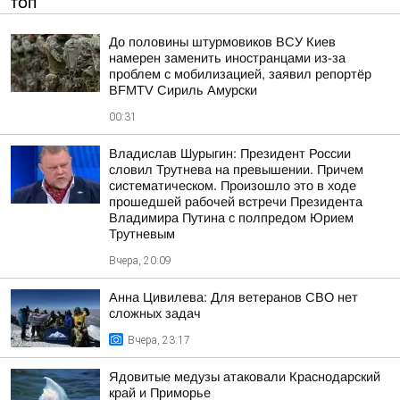
ТОП
До половины штурмовиков ВСУ Киев
намерен заменить иностранцами из-за
проблем с мобилизацией, заявил репортёр
BFMTV Сириль Амурски
00:31
Владислав Шурыгин: Президент России
словил Трутнева на превышении. Причем
систематическом. Произошло это в ходе
прошедшей рабочей встречи Президента
Владимира Путина с полпредом Юрием
Трутневым
Вчера, 20:09
Анна Цивилева: Для ветеранов СВО нет
сложных задач
Вчера, 23:17
Ядовитые медузы атаковали Краснодарский
край и Приморье