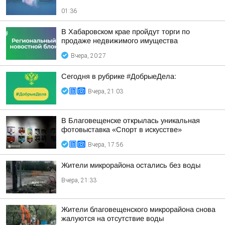
01:36
В Хабаровском крае пройдут торги по
продаже недвижимого имущества
Вчера, 20:27
Сегодня в рубрике #ДобрыеДела:
Вчера, 21:03
В Благовещенске открылась уникальная
фотовыставка «Спорт в искусстве»
Вчера, 17:56
Жители микрорайона остались без воды
Вчера, 21:33
Жители благовещенского микрорайона снова
жалуются на отсутствие воды