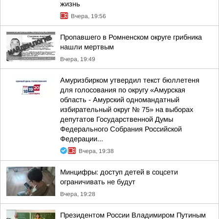
жизнь
Вчера, 19:56
Пропавшего в Ромненском округе грибника
нашли мертвым
Вчера, 19:49
Амуризбирком утвердил текст бюллетеня
для голосования по округу «Амурская
область - Амурский одномандатный
избирательный округ № 75» на выборах
депутатов Государственной Думы
Федерального Собрания Российской
Федерации...
Вчера, 19:38
Минцифры: доступ детей в соцсети
ограничивать не будут
Вчера, 19:28
Президентом России Владимиром Путиным