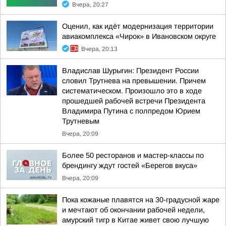
Вчера, 20:27
Оценил, как идёт модернизация территории
авиакомплекса «Чирок» в Ивановском округе
Вчера, 20:13
Владислав Шурыгин: Президент России
словил Трутнева на превышении. Причем
систематическом. Произошло это в ходе
прошедшей рабочей встречи Президента
Владимира Путина с полпредом Юрием
Трутневым
Вчера, 20:09
Более 50 ресторанов и мастер-классы по
брендингу ждут гостей «Берегов вкуса»
Вчера, 20:09
Пока кожаные плавятся на 30-градусной жаре
и мечтают об окончании рабочей недели,
амурский тигр в Китае живет свою лучшую