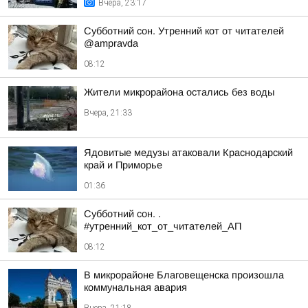
Вчера, 23:17
Субботний сон. Утренний кот от читателей
@ampravda
08:12
Жители микрорайона остались без воды
Вчера, 21:33
Ядовитые медузы атаковали Краснодарский
край и Приморье
01:36
Субботний сон. .
#утренний_кот_от_читателей_АП
08:12
В микрорайоне Благовещенска произошла
коммунальная авария