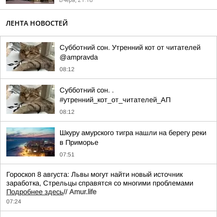
Вчера, 21:18
ЛЕНТА НОВОСТЕЙ
Субботний сон. Утренний кот от читателей
@ampravda
08:12
Субботний сон. .
#утренний_кот_от_читателей_АП
08:12
Шкуру амурского тигра нашли на берегу реки
в Приморье
07:51
Гороскоп 8 августа: Львы могут найти новый источник
заработка, Стрельцы справятся со многими проблемами
Подробнее здесь
//
Аmur.life
07:24