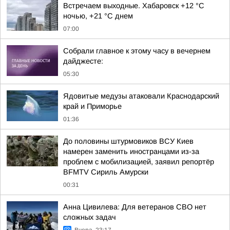
Встречаем выходные. Хабаровск +12 °C
ночью, +21 °C днем
07:00
Собрали главное к этому часу в вечернем
дайджесте:
05:30
Ядовитые медузы атаковали Краснодарский
край и Приморье
01:36
До половины штурмовиков ВСУ Киев
намерен заменить иностранцами из-за
проблем с мобилизацией, заявил репортёр
BFMTV Сириль Амурски
00:31
Анна Цивилева: Для ветеранов СВО нет
сложных задач