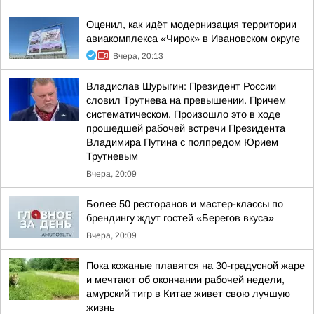
Оценил, как идёт модернизация территории
авиакомплекса «Чирок» в Ивановском округе
Вчера, 20:13
Владислав Шурыгин: Президент России
словил Трутнева на превышении. Причем
систематическом. Произошло это в ходе
прошедшей рабочей встречи Президента
Владимира Путина с полпредом Юрием
Трутневым
Вчера, 20:09
Более 50 ресторанов и мастер-классы по
брендингу ждут гостей «Берегов вкуса»
Вчера, 20:09
Пока кожаные плавятся на 30-градусной жаре
и мечтают об окончании рабочей недели,
амурский тигр в Китае живет свою лучшую
жизнь