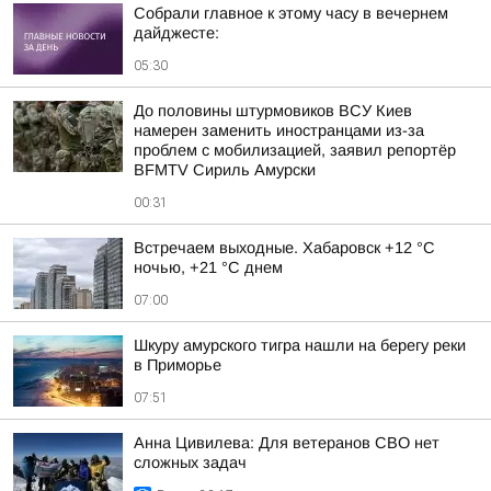
Собрали главное к этому часу в вечернем
дайджесте:
05:30
До половины штурмовиков ВСУ Киев
намерен заменить иностранцами из-за
проблем с мобилизацией, заявил репортёр
BFMTV Сириль Амурски
00:31
Встречаем выходные. Хабаровск +12 °C
ночью, +21 °C днем
07:00
Шкуру амурского тигра нашли на берегу реки
в Приморье
07:51
Анна Цивилева: Для ветеранов СВО нет
сложных задач