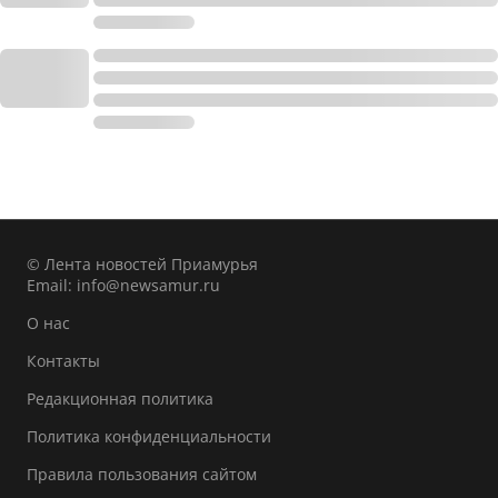
© Лента новостей Приамурья
Email:
info@newsamur.ru
О нас
Контакты
Редакционная политика
Политика конфиденциальности
Правила пользования сайтом