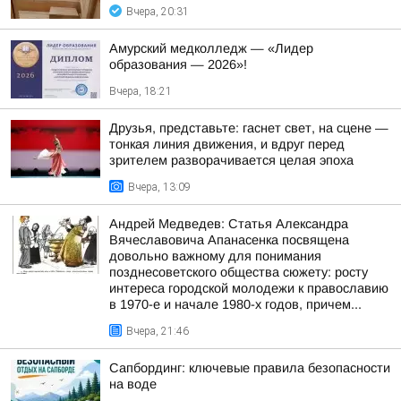
Вчера, 20:31
Амурский медколледж — «Лидер
образования — 2026»!
Вчера, 18:21
Друзья, представьте: гаснет свет, на сцене —
тонкая линия движения, и вдруг перед
зрителем разворачивается целая эпоха
Вчера, 13:09
Андрей Медведев: Статья Александра
Вячеславовича Апанасенка посвящена
довольно важному для понимания
позднесоветского общества сюжету: росту
интереса городской молодежи к православию
в 1970-е и начале 1980-х годов, причем...
Вчера, 21:46
Сапбординг: ключевые правила безопасности
на воде