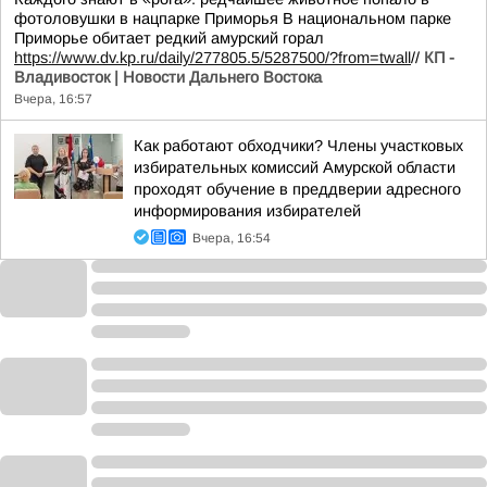
фотоловушки в нацпарке Приморья В национальном парке
Приморье обитает редкий амурский горал
https://www.dv.kp.ru/daily/277805.5/5287500/?from=twall
//
КП -
Владивосток | Новости Дальнего Востока
Вчера, 16:57
Как работают обходчики? Члены участковых
избирательных комиссий Амурской области
проходят обучение в преддверии адресного
информирования избирателей
Вчера, 16:54