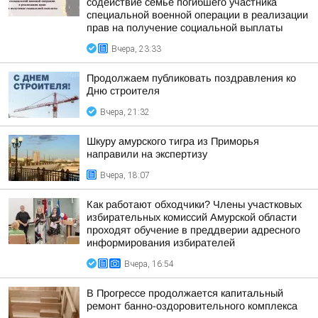
содействие семье погибшего участника
специальной военной операции в реализации
прав на получение социальной выплаты
Вчера, 23:33
Продолжаем публиковать поздравления ко
Дню строителя
Вчера, 21:32
Шкуру амурского тигра из Приморья
направили на экспертизу
Вчера, 18:07
Как работают обходчики? Члены участковых
избирательных комиссий Амурской области
проходят обучение в преддверии адресного
информирования избирателей
Вчера, 16:54
В Прогрессе продолжается капитальный
ремонт банно-оздоровительного комплекса