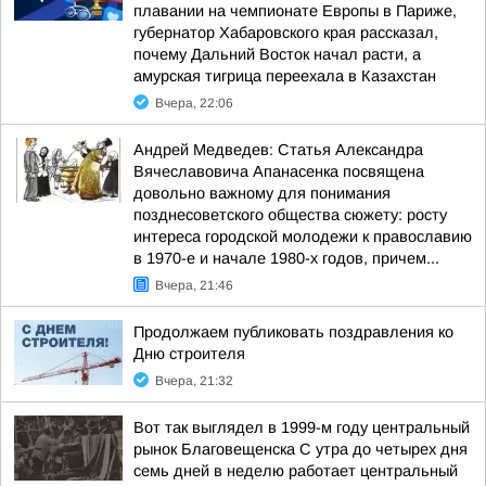
плавании на чемпионате Европы в Париже,
губернатор Хабаровского края рассказал,
почему Дальний Восток начал расти, а
амурская тигрица переехала в Казахстан
Вчера, 22:06
Андрей Медведев: Статья Александра
Вячеславовича Апанасенка посвящена
довольно важному для понимания
позднесоветского общества сюжету: росту
интереса городской молодежи к православию
в 1970-е и начале 1980-х годов, причем...
Вчера, 21:46
Продолжаем публиковать поздравления ко
Дню строителя
Вчера, 21:32
Вот так выглядел в 1999-м году центральный
рынок Благовещенска С утра до четырех дня
семь дней в неделю работает центральный