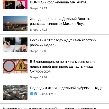
BURITO и фолк-певица MATANYA
Вчера, 17:21
Холода пришли на Дальний Восток,
рассказал синоптик Михаил Леус
Вчера, 17:18
Россиян в 2027 году ждут семь коротких
рабочих недель
Вчера, 17:09
В Благовещенске почти на месяц станет
недоступной для проезда часть улицы
Октябрьской
Вчера, 17:09
Подводим итоги недельной рубрики о ПДД!
Вчера, 17:06
Каждого знают в «рога»: редчайшее животное попало в