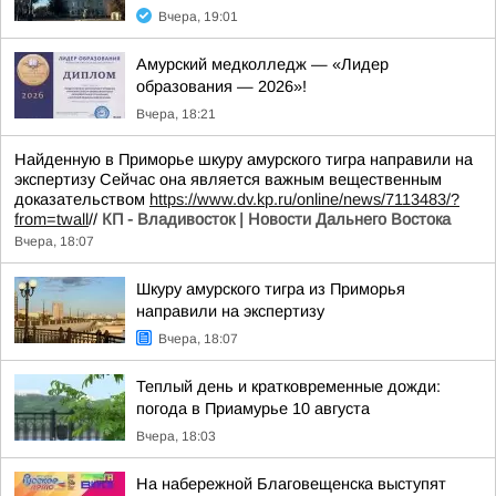
Вчера, 19:01
Амурский медколледж — «Лидер
образования — 2026»!
Вчера, 18:21
Найденную в Приморье шкуру амурского тигра направили на
экспертизу Сейчас она является важным вещественным
доказательством
https://www.dv.kp.ru/online/news/7113483/?
from=twall
//
КП - Владивосток | Новости Дальнего Востока
Вчера, 18:07
Шкуру амурского тигра из Приморья
направили на экспертизу
Вчера, 18:07
Теплый день и кратковременные дожди:
погода в Приамурье 10 августа
Вчера, 18:03
На набережной Благовещенска выступят