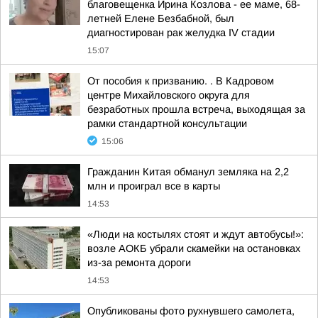
благовещенка Ирина Козлова - ее маме, 68-
летней Елене Безбабной, был
диагностирован рак желудка IV стадии
15:07
От пособия к призванию. . В Кадровом
центре Михайловского округа для
безработных прошла встреча, выходящая за
рамки стандартной консультации
15:06
Гражданин Китая обманул земляка на 2,2
млн и проиграл все в карты
14:53
«Люди на костылях стоят и ждут автобусы!»:
возле АОКБ убрали скамейки на остановках
из-за ремонта дороги
14:53
Опубликованы фото рухнувшего самолета,