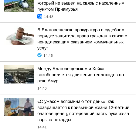
который не вышел на связь с населенным
пунктом Приамурья
14:48
В Благовещенске прокуратура в судебном
порядке защитила права граждан в связи с
ненадлежащим оказанием коммунальных
услуг
14:46
Между Благовещенском и Хэйхэ
возобновляется движение теплоходов по
реке Амур
14:46
«С ужасом вспоминаю тот день»: как
возвращается к привычной жизни 12-летний
благовещенец, потерявший часть руки из-за
взрыва петарды
14:41