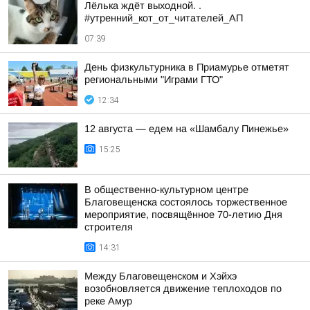
Лёлька ждёт выходной. .
#утренний_кот_от_читателей_АП
07:39
День физкультурника в Приамурье отметят
региональными "Играми ГТО"
12:34
12 августа — едем на «Шамбалу Пинежье»
15:25
В общественно-культурном центре
Благовещенска состоялось торжественное
мероприятие, посвящённое 70-летию Дня
строителя
14:31
Между Благовещенском и Хэйхэ
возобновляется движение теплоходов по
реке Амур