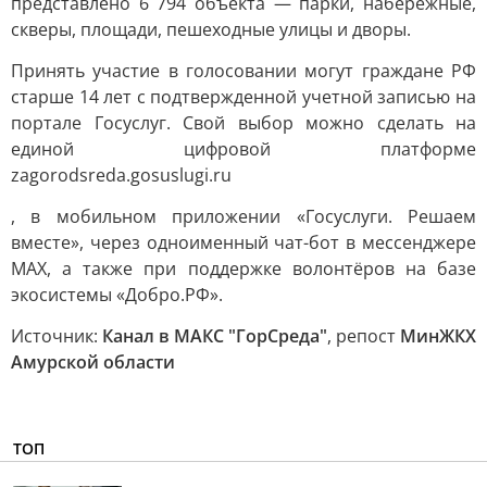
представлено 6 794 объекта — парки, набережные,
скверы, площади, пешеходные улицы и дворы.
Принять участие в голосовании могут граждане РФ
старше 14 лет с подтвержденной учетной записью на
портале Госуслуг. Свой выбор можно сделать на
единой цифровой платформе
zagorodsreda.gosuslugi.ru
, в мобильном приложении «Госуслуги. Решаем
вместе», через одноименный чат-бот в мессенджере
MАХ, а также при поддержке волонтёров на базе
экосистемы «Добро.РФ».
Источник:
Канал в МАКС "ГорСреда"
, репост
МинЖКХ
Амурской области
ТОП