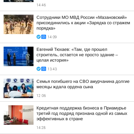
14:46
Сотрудники МО МВД России «Мазановский»
присоединились к акции «Зарядка со стражем
порядка»
14:09
Евгений Тюхаев: «Там, где прошел
строитель, остается не просто здание –
целая история»
13:43
Семья погибшего на СВО амурчанина долгие
месяцы ждала ордена сына
12:06
Кредитная поддержка бизнеса в Приамурье
третий год подряд признана одной из самых
эффективных в стране
14:28