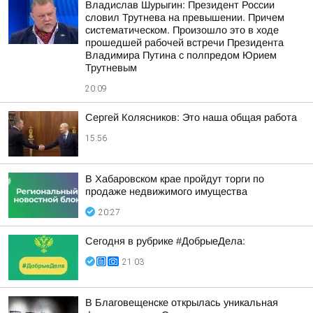
Владислав Шурыгин: Президент России
словил Трутнева на превышении. Причем
систематическом. Произошло это в ходе
прошедшей рабочей встречи Президента
Владимира Путина с полпредом Юрием
Трутневым
20:09
Сергей Колясников: Это наша общая работа
15:56
В Хабаровском крае пройдут торги по
продаже недвижимого имущества
20:27
Сегодня в рубрике #ДобрыеДела:
21:03
В Благовещенске открылась уникальная