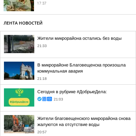
17:37
ЛЕНТА НОВОСТЕЙ
Жители микрорайона остались без воды
21:33
В микрорайоне Благовещенска произошла
коммунальная авария
21:18
Сегодня в рубрике #ДобрыеДела:
21:03
Жители благовещенского микрорайона снова
жалуются на отсутствие воды
20:57