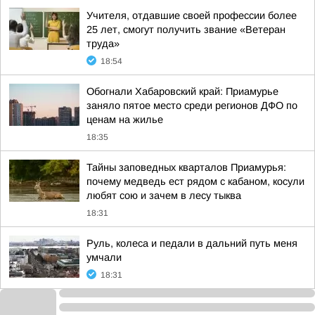
Учителя, отдавшие своей профессии более
25 лет, смогут получить звание «Ветеран
труда»
18:54
Обогнали Хабаровский край: Приамурье
заняло пятое место среди регионов ДФО по
ценам на жилье
18:35
Тайны заповедных кварталов Приамурья:
почему медведь ест рядом с кабаном, косули
любят сою и зачем в лесу тыква
18:31
Руль, колеса и педали в дальний путь меня
умчали
18:31