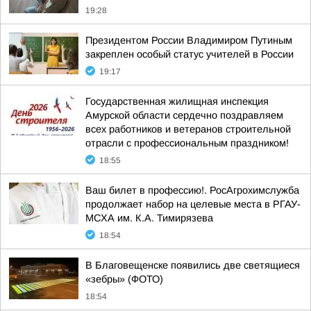
19:28
Президентом России Владимиром Путиным
закреплен особый статус учителей в России
19:17
Государственная жилищная инспекция
Амурской области сердечно поздравляем
всех работников и ветеранов строительной
отрасли с профессиональным праздником!
18:55
Ваш билет в профессию!. РосАгрохимслужба
продолжает набор на целевые места в РГАУ-
МСХА им. К.А. Тимирязева
18:54
В Благовещенске появились две светящиеся
«зебры» (ФОТО)
18:54