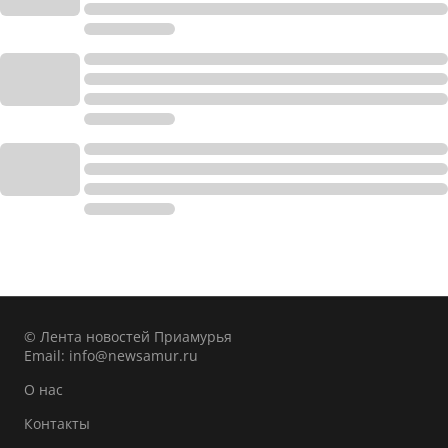
© Лента новостей Приамурья
Email:
info@newsamur.ru
О нас
Контакты