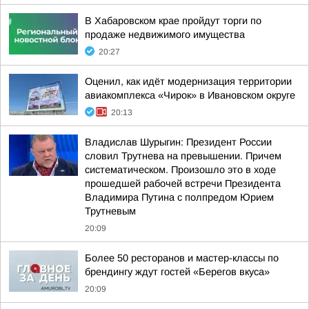
В Хабаровском крае пройдут торги по
продаже недвижимого имущества
20:27
Оценил, как идёт модернизация территории
авиакомплекса «Чирок» в Ивановском округе
20:13
Владислав Шурыгин: Президент России
словил Трутнева на превышении. Причем
систематическом. Произошло это в ходе
прошедшей рабочей встречи Президента
Владимира Путина с полпредом Юрием
Трутневым
20:09
Более 50 ресторанов и мастер-классы по
брендингу ждут гостей «Берегов вкуса»
20:09