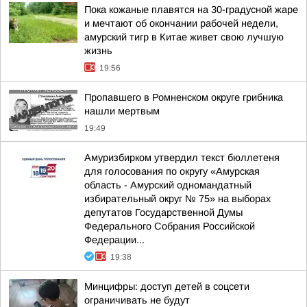
Пока кожаные плавятся на 30-градусной жаре
и мечтают об окончании рабочей недели,
амурский тигр в Китае живет свою лучшую
жизнь
19:56
Пропавшего в Ромненском округе грибника
нашли мертвым
19:49
Амуризбирком утвердил текст бюллетеня
для голосования по округу «Амурская
область - Амурский одномандатный
избирательный округ № 75» на выборах
депутатов Государственной Думы
Федерального Собрания Российской
Федерации...
19:38
Минцифры: доступ детей в соцсети
ограничивать не будут