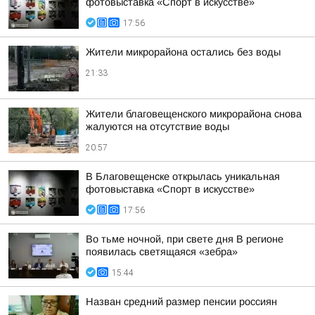
фотовыставка «Спорт в искусстве»
17:56
Жители микрорайона остались без воды
21:33
Жители благовещенского микрорайона снова
жалуются на отсутствие воды
20:57
В Благовещенске открылась уникальная
фотовыставка «Спорт в искусстве»
17:56
Во тьме ночной, при свете дня В регионе
появилась светящаяся «зебра»
15:44
Назван средний размер пенсии россиян