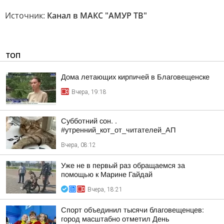
Источник:
Канал в МАКС "АМУР ТВ"
ТОП
Дома летающих кирпичей в Благовещенске
Вчера, 19:18
Субботний сон. .
#утренний_кот_от_читателей_АП
Вчера, 08:12
Уже не в первый раз обращаемся за
помощью к Марине Гайдай
Вчера, 18:21
Спорт объединил тысячи благовещенцев:
город масштабно отметил День