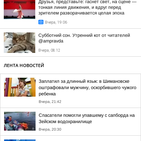
Друзья, представьте: гаснет свет, на сцене —
тонкая линия движения, и вдруг перед
зрителем разворачивается целая эпоха
Вчера, 19:06
Субботний сон. Утренний кот от читателей
@ampravda
Вчера, 08:12
ЛЕНТА НОВОСТЕЙ
Заплатил за длинный язык: в Шимановске
оштрафовали мужчину, оскорбившего чужого
ребенка
Вчера, 21:42
Спасатели помогли упавшему с сапборда на
Зейском водохранилище
Вчера, 20:30