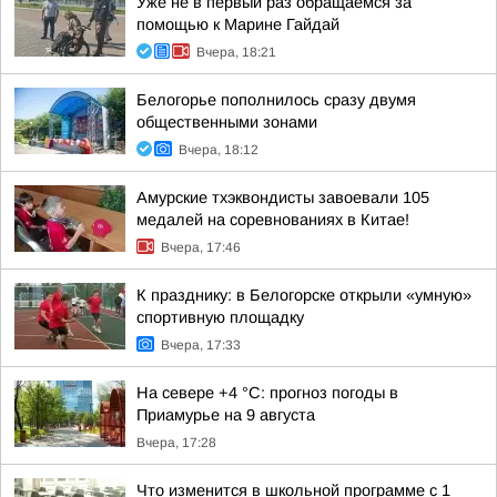
Уже не в первый раз обращаемся за
помощью к Марине Гайдай
Вчера, 18:21
Белогорье пополнилось сразу двумя
общественными зонами
Вчера, 18:12
Амурские тхэквондисты завоевали 105
медалей на соревнованиях в Китае!
Вчера, 17:46
К празднику: в Белогорске открыли «умную»
спортивную площадку
Вчера, 17:33
На севере +4 °С: прогноз погоды в
Приамурье на 9 августа
Вчера, 17:28
Что изменится в школьной программе с 1