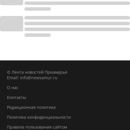
© Лента новостей Приамурья
Email:
info@newsamur.ru
О нас
Контакты
Редакционная политика
Политика конфиденциальности
Правила пользования сайтом