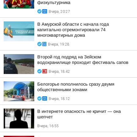
физкультурника
Вчера, 20:27
В Амурской области с начала года
капитально отремонтировали 74
многоквартирных дома
Вчера, 19:28
Второй год подряд на Зейском
водохранилище проходит фестиваль сапов
Вчера, 18:42
Белогорье пополнилось сразу двумя
общественными зонами
Вчера, 18:12
В интернете опасность не кричит — она
шепчет
Вчера, 16:55