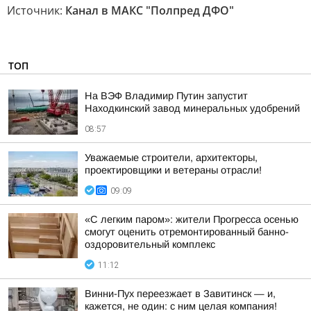
Источник:
Канал в МАКС "Полпред ДФО"
ТОП
На ВЭФ Владимир Путин запустит
Находкинский завод минеральных удобрений
08:57
Уважаемые строители, архитекторы,
проектировщики и ветераны отрасли!
09:09
«С легким паром»: жители Прогресса осенью
смогут оценить отремонтированный банно-
оздоровительный комплекс
11:12
Винни-Пух переезжает в Завитинск — и,
кажется, не один: с ним целая компания!