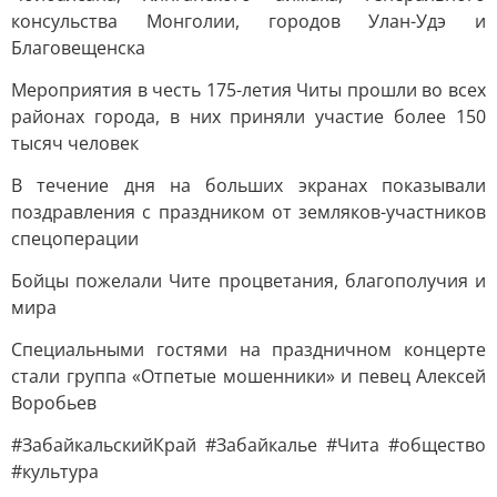
консульства Монголии, городов Улан-Удэ и
Благовещенска
Мероприятия в честь 175-летия Читы прошли во всех
районах города, в них приняли участие более 150
тысяч человек
В течение дня на больших экранах показывали
поздравления с праздником от земляков-участников
спецоперации
Бойцы пожелали Чите процветания, благополучия и
мира
Специальными гостями на праздничном концерте
стали группа «Отпетые мошенники» и певец Алексей
Воробьев
#ЗабайкальскийКрай #Забайкалье #Чита #общество
#культура