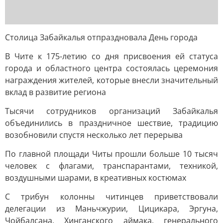
Столица Забайкалья отпраздновала День города
В Чите к 175-летию со дня присвоения ей статуса
города и областного центра состоялась церемония
награждения жителей, которые внесли значительный
вклад в развитие региона
Тысячи сотрудников организаций Забайкалья
объединились в праздничное шествие, традицию
возобновили спустя несколько лет перерыва
По главной площади Читы прошли больше 10 тысяч
человек с флагами, транспарантами, техникой,
воздушными шарами, в креативных костюмах
С трибун колонны читинцев приветствовали
делегации из Маньчжурии, Цицикара, Эргуна,
Чойбалсана, Хинганского аймака, генерального