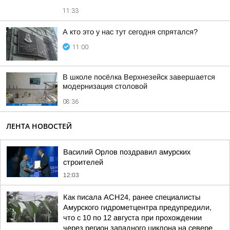
11:33
А кто это у нас тут сегодня спрятался?
11:00
В школе посёлка Верхнезейск завершается
модернизация столовой
08:36
ЛЕНТА НОВОСТЕЙ
Василий Орлов поздравил амурских
строителей
12:03
Как писала АСН24, ранее специалисты
Амурского гидрометцентра предупредили,
что с 10 по 12 августа при прохождении
через регион западного циклона на севере