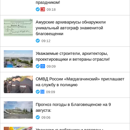
праздником!
09:18
Амурские архивариусы обнаружили
уникальный автограф знаменитой
благовещенки
09:12
Уважаемые строители, архитекторы,
проектировщики и ветераны отрасли!
09:09
ОМВД России «Магдагачинский» приглашает
на службу в полицию
09:09
Прогноз погоды в Благовещенске на 9
августа:
09:06