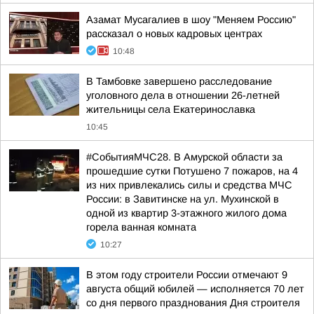
Азамат Мусагалиев в шоу "Меняем Россию"
рассказал о новых кадровых центрах
10:48
В Тамбовке завершено расследование
уголовного дела в отношении 26-летней
жительницы села Екатеринославка
10:45
#СобытияМЧС28. В Амурской области за
прошедшие сутки Потушено 7 пожаров, на 4
из них привлекались силы и средства МЧС
России: в Завитинске на ул. Мухинской в
одной из квартир 3-этажного жилого дома
горела ванная комната
10:27
В этом году строители России отмечают 9
августа общий юбилей — исполняется 70 лет
со дня первого празднования Дня строителя