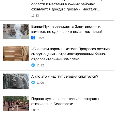
области и местами в южных районах
ожидаются дожди с грозами, местами...
11:33
Винни-Пух переезжает в Завитинск — и,
кажется, не один: с ним целая компания!
11:24
«С легким паром»: жители Прогресса осенью
смогут оценить отремонтированный банно-
оздоровительный комплекс
11:12
А кто это у нас тут сегодня спрятался?
11:00
Первая «умная» спортивная площадка
открылась в Белогорске
10:57