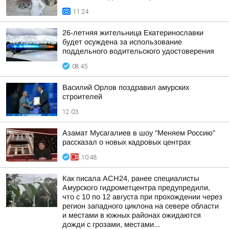
11:24
26-летняя жительница Екатеринославки
будет осуждена за использование
поддельного водительского удостоверения
08:45
Василий Орлов поздравил амурских
строителей
12:03
Азамат Мусагалиев в шоу "Меняем Россию"
рассказал о новых кадровых центрах
10:48
Как писала АСН24, ранее специалисты
Амурского гидрометцентра предупредили,
что с 10 по 12 августа при прохождении через
регион западного циклона на севере области
и местами в южных районах ожидаются
дожди с грозами, местами...