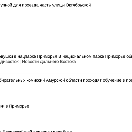
тупной для проезда часть улицы Октябрьской
овушки в нацпарке Приморья В национальном парке Приморье оби
адивосток | Новости Дальнего Востока
збирательных комиссий Амурской области проходят обучение в п
ки в Приморье