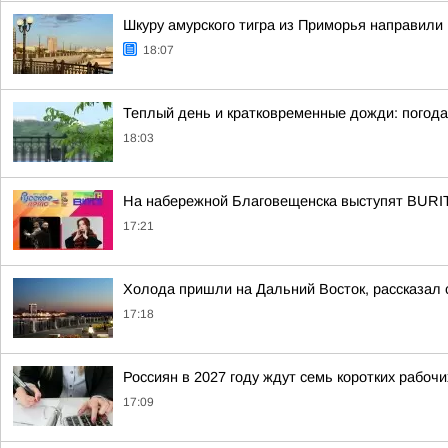
Шкуру амурского тигра из Приморья направили 
18:07
Теплый день и кратковременные дожди: погода
18:03
На набережной Благовещенска выступят BUR
17:21
Холода пришли на Дальний Восток, рассказал 
17:18
Россиян в 2027 году ждут семь коротких рабоч
17:09