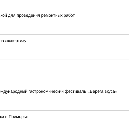
ской для проведения ремонтных работ
на экспертизу
международный гастрономический фестиваль «Берега вкуса»
ки в Приморье