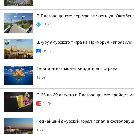
В Благовещенске перекроют часть ул. Октябрь
16:24
Шкуру амурского тигра из Приморья направили 
18:07
Твой контент может увидеть вся страна!
12:39
С 26 по 30 августа в Благовещенске пройдет 
14:54
Редчайший амурский горал попал в фотоловуш
16:49