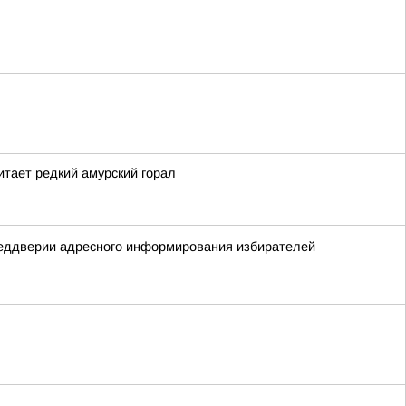
тает редкий амурский горал
реддверии адресного информирования избирателей