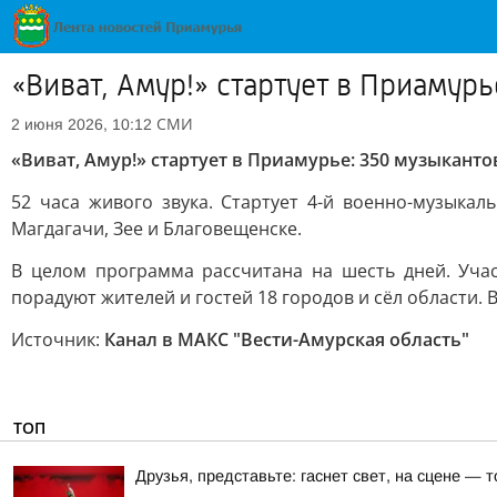
«Виват, Амур!» стартует в Приамурь
СМИ
2 июня 2026, 10:12
«Виват, Амур!» стартует в Приамурье: 350 музыканто
52 часа живого звука. Стартует 4-й военно-музыкал
Магдагачи, Зее и Благовещенске.
В целом программа рассчитана на шесть дней. Уча
порадуют жителей и гостей 18 городов и сёл области. 
Источник:
Канал в МАКС "Вести-Амурская область"
ТОП
Друзья, представьте: гаснет свет, на сцене —