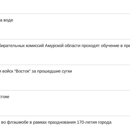
а воде
бирательных комиссий Амурской области проходят обучение в п
и войск "Восток" за прошедшие сутки
стоке
во флэшмобе в рамках празднования 170-летия города