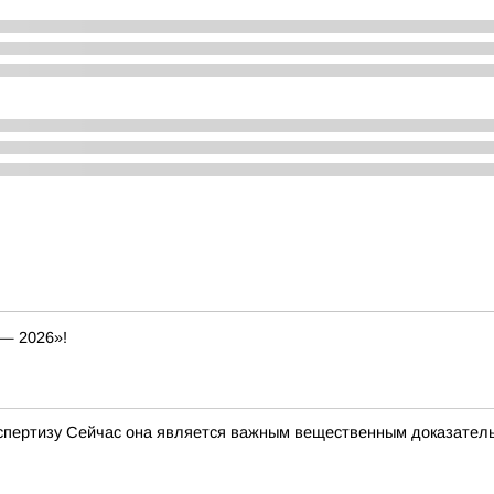
— 2026»!
кспертизу Сейчас она является важным вещественным доказате