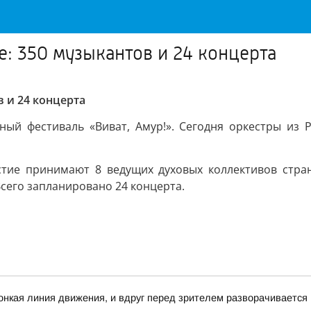
е: 350 музыкантов и 24 концерта
в и 24 концерта
ьный фестиваль «Виват, Амур!». Сегодня оркестры из 
стие принимают 8 ведущих духовых коллективов стра
Всего запланировано 24 концерта.
 тонкая линия движения, и вдруг перед зрителем разворачивается