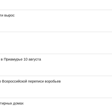
ти вырос
 в Приамурье 10 августа
о Всероссийской переписи воробьев
ртирных домах