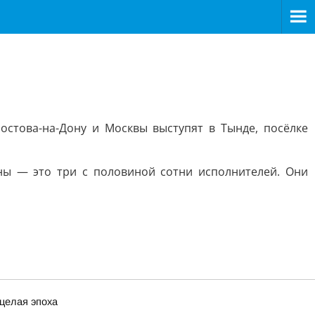
Ростова-на-Дону и Москвы выступят в Тынде, посёлке
ны — это три с половиной сотни исполнителей. Они
 целая эпоха