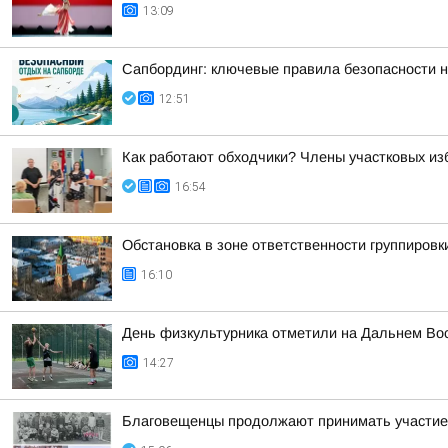
13:09
Сапбординг: ключевые правила безопасности н
12:51
Как работают обходчики? Члены участковых из
16:54
Обстановка в зоне ответственности группировк
16:10
День физкультурника отметили на Дальнем Во
14:27
Благовещенцы продолжают принимать участие 