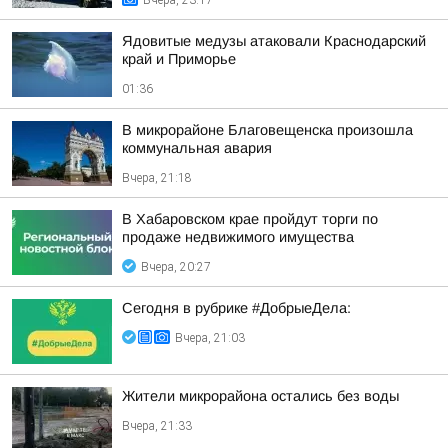
Вчера, 23:17
Ядовитые медузы атаковали Краснодарский
край и Приморье
01:36
В микрорайоне Благовещенска произошла
коммунальная авария
Вчера, 21:18
В Хабаровском крае пройдут торги по
продаже недвижимого имущества
Вчера, 20:27
Сегодня в рубрике #ДобрыеДела:
Вчера, 21:03
Жители микрорайона остались без воды
Вчера, 21:33