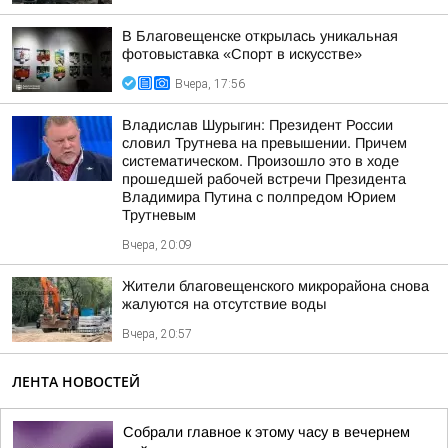
В Благовещенске открылась уникальная
фотовыставка «Спорт в искусстве»
Вчера, 17:56
Владислав Шурыгин: Президент России
словил Трутнева на превышении. Причем
систематическом. Произошло это в ходе
прошедшей рабочей встречи Президента
Владимира Путина с полпредом Юрием
Трутневым
Вчера, 20:09
Жители благовещенского микрорайона снова
жалуются на отсутствие воды
Вчера, 20:57
ЛЕНТА НОВОСТЕЙ
Собрали главное к этому часу в вечернем