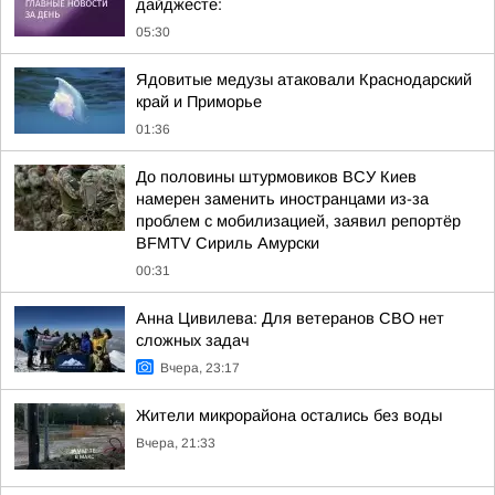
дайджесте:
05:30
Ядовитые медузы атаковали Краснодарский
край и Приморье
01:36
До половины штурмовиков ВСУ Киев
намерен заменить иностранцами из-за
проблем с мобилизацией, заявил репортёр
BFMTV Сириль Амурски
00:31
Анна Цивилева: Для ветеранов СВО нет
сложных задач
Вчера, 23:17
Жители микрорайона остались без воды
Вчера, 21:33