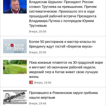
Владислав Шурыгин: Президент России
словил Трутнева на превышении. Причем
систематическом. Произошло это в ходе
прошедшей рабочей встречи Президента
Владимира Путина с полпредом Юрием
Трутневым
Вчера, 20:09
Более 50 ресторанов и мастер-классы по
брендингу ждут гостей «Берегов вкуса»
Вчера, 20:09
Пока кожаные плавятся на 30-градусной жаре
и мечтают об окончании рабочей недели,
амурский тигр в Китае живет свою лучшую
жизнь
Вчера, 19:56
Пропавшего в Ромненском округе грибника
нашли мертвым
Вчера, 19:49