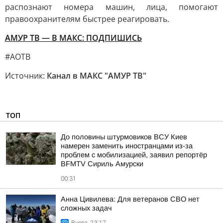
распознают номера машин, лица, помогают
правоохранителям быстрее реагировать.
АМУР ТВ — В МАКС: ПОДПИШИСЬ
#АОТВ
Источник:
Канал в МАКС "АМУР ТВ"
ТОП
До половины штурмовиков ВСУ Киев
намерен заменить иностранцами из-за
проблем с мобилизацией, заявил репортёр
BFMTV Сириль Амурски
00:31
Анна Цивилева: Для ветеранов СВО нет
сложных задач