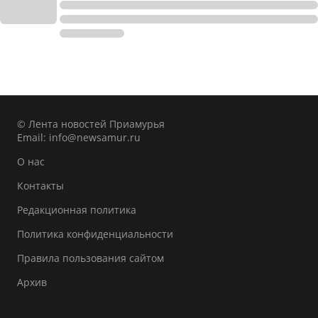
© Лента новостей Приамурья
Email:
info@newsamur.ru
О нас
Контакты
Редакционная политика
Политика конфиденциальности
Правила пользования сайтом
Архив