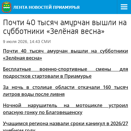
Почти 40 тысяч амурчан вышли на
субботники «Зелёная весна»
СМИ
9 июля 2026, 14:43
Почти 40 тысяч амурчан вышли на субботники
«Зелёная весна»
Бесплатные военно-спортивные смены для
подростков стартовали в Приамурье
За ночь в столице области откачали 160 тысяч
литров воды после ливня
Ночной нарушитель на мотоцикле устроил
опасную гонку по Благовещенску
Учащимся региона назвали сроки каникул в 2026/27
учебном году