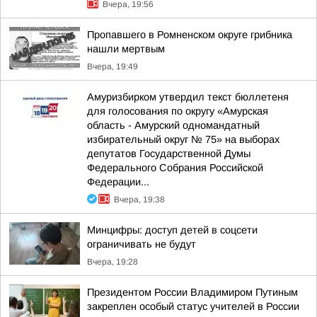
Вчера, 19:56
Пропавшего в Ромненском округе грибника
нашли мертвым
Вчера, 19:49
Амуризбирком утвердил текст бюллетеня
для голосования по округу «Амурская
область - Амурский одномандатный
избирательный округ № 75» на выборах
депутатов Государственной Думы
Федерального Собрания Российской
Федерации...
Вчера, 19:38
Минцифры: доступ детей в соцсети
ограничивать не будут
Вчера, 19:28
Президентом России Владимиром Путиным
закреплен особый статус учителей в России