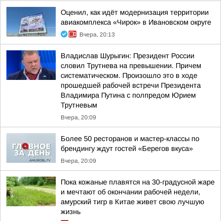
Оценил, как идёт модернизация территории
авиакомплекса «Чирок» в Ивановском округе
Вчера, 20:13
Владислав Шурыгин: Президент России
словил Трутнева на превышении. Причем
систематическом. Произошло это в ходе
прошедшей рабочей встречи Президента
Владимира Путина с полпредом Юрием
Трутневым
Вчера, 20:09
Более 50 ресторанов и мастер-классы по
брендингу ждут гостей «Берегов вкуса»
Вчера, 20:09
Пока кожаные плавятся на 30-градусной жаре
и мечтают об окончании рабочей недели,
амурский тигр в Китае живет свою лучшую
жизнь