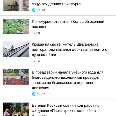
соцучреждениях Приамурья
17:18
Приамурье готовится к большой осенней
посадке
17:18
Крыша на месте: житель Шимановска
полтора года пытался добиться ремонта от
«управляйки»
17:14
В преддверии начала учебного года для
благовещенских школьников проводят
занятия по безопасности дорожного
движения
17:07
Евгений Косицын оценил ход работ по
созданию «Парка трех поколений» в
Ивановке