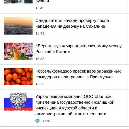
рублей
16:43
Следователи начали проверку после
нападения на девочку на Сахалине
16:43
«Берега вкуса» укрепляют экономику между
Россией и Китаем
16:32
Россельхознадзор пресёк ввоз заражённых
помидоров из-за границы в Приамурье
16:28
Управляющая компания ООО «Полис»
привлечена государственной жилищной
инспекцией Амурской области к
административной ответственности
16:25