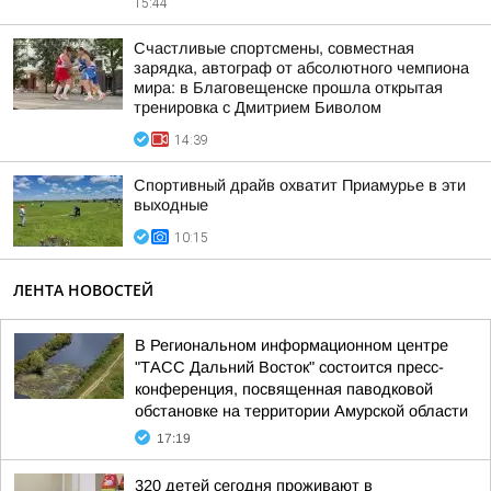
15:44
Счастливые спортсмены, совместная
зарядка, автограф от абсолютного чемпиона
мира: в Благовещенске прошла открытая
тренировка с Дмитрием Биволом
14:39
Спортивный драйв охватит Приамурье в эти
выходные
10:15
ЛЕНТА НОВОСТЕЙ
В Региональном информационном центре
"ТАСС Дальний Восток" состоится пресс-
конференция, посвященная паводковой
обстановке на территории Амурской области
17:19
320 детей сегодня проживают в