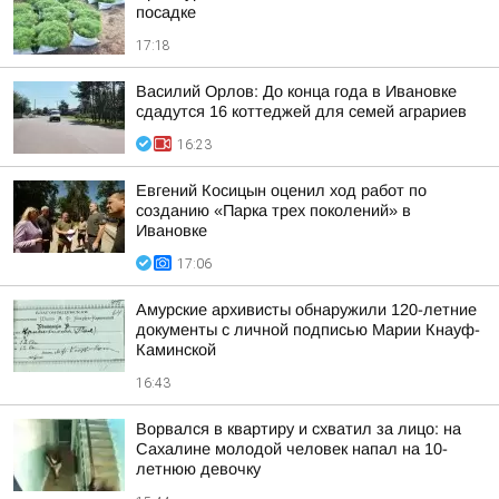
посадке
17:18
Василий Орлов: До конца года в Ивановке
сдадутся 16 коттеджей для семей аграриев
16:23
Евгений Косицын оценил ход работ по
созданию «Парка трех поколений» в
Ивановке
17:06
Амурские архивисты обнаружили 120-летние
документы с личной подписью Марии Кнауф-
Каминской
16:43
Ворвался в квартиру и схватил за лицо: на
Сахалине молодой человек напал на 10-
летнюю девочку