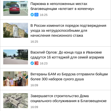
Парковка в неположенных местах
благовещенцам «влетает в копеечку»
16:25
В России изменится порядок подтверждения
ухода за нетрудоспособными для
начисления пенсионного стажа
16:25
Василий Орлов: До конца года в Ивановке
сдадутся 16 коттеджей для семей аграриев
16:23
Ветераны БАМ из Бердска отправили бойцам
более 300 наборов сухого душа
16:09
Завершается строительство Дома
социального обслуживания в Благовещенске
16:09