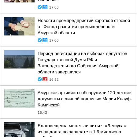
17:06
Новости промпредприятий короткой строкой
от Фонда развития промышленности
Амурской области
17:06
Период регистрации на выборах депутатов
Государственной Думы РФ и
Законодательного Собрания Амурской
области завершился
16:52
Амурские архивисты обнаружили 120-летние
документы с личной подписью Марии Кнауф-
Каминской
16:43
Благовещенка может лишиться «Лексуса»
из-за долга по зарплате в 1,6 миллиона