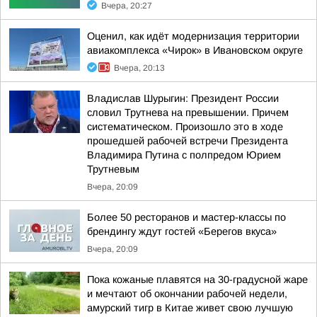
Вчера, 20:27
Оценил, как идёт модернизация территории
авиакомплекса «Чирок» в Ивановском округе
Вчера, 20:13
Владислав Шурыгин: Президент России
словил Трутнева на превышении. Причем
систематическом. Произошло это в ходе
прошедшей рабочей встречи Президента
Владимира Путина с полпредом Юрием
Трутневым
Вчера, 20:09
Более 50 ресторанов и мастер-классы по
брендингу ждут гостей «Берегов вкуса»
Вчера, 20:09
Пока кожаные плавятся на 30-градусной жаре
и мечтают об окончании рабочей недели,
амурский тигр в Китае живет свою лучшую