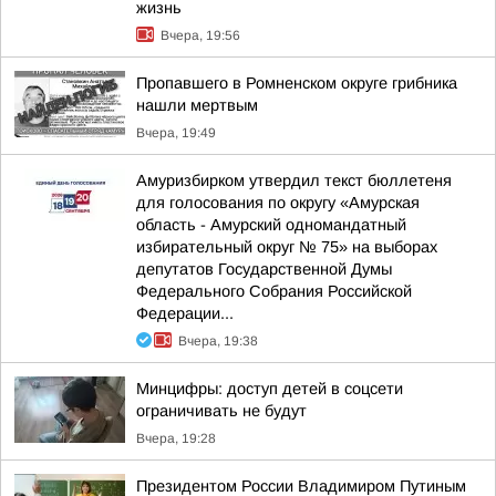
жизнь
Вчера, 19:56
Пропавшего в Ромненском округе грибника
нашли мертвым
Вчера, 19:49
Амуризбирком утвердил текст бюллетеня
для голосования по округу «Амурская
область - Амурский одномандатный
избирательный округ № 75» на выборах
депутатов Государственной Думы
Федерального Собрания Российской
Федерации...
Вчера, 19:38
Минцифры: доступ детей в соцсети
ограничивать не будут
Вчера, 19:28
Президентом России Владимиром Путиным