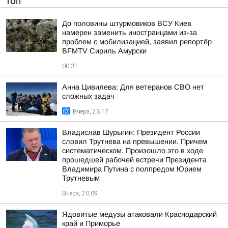
ТОП
До половины штурмовиков ВСУ Киев
намерен заменить иностранцами из-за
проблем с мобилизацией, заявил репортёр
BFMTV Сириль Амурски
00:31
Анна Цивилева: Для ветеранов СВО нет
сложных задач
Вчера, 23:17
Владислав Шурыгин: Президент России
словил Трутнева на превышении. Причем
систематическом. Произошло это в ходе
прошедшей рабочей встречи Президента
Владимира Путина с полпредом Юрием
Трутневым
Вчера, 20:09
Ядовитые медузы атаковали Краснодарский
край и Приморье