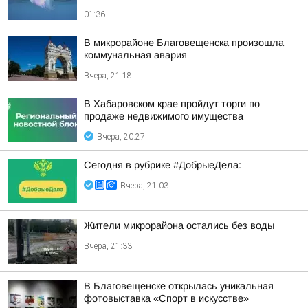
01:36
В микрорайоне Благовещенска произошла
коммунальная авария
Вчера, 21:18
В Хабаровском крае пройдут торги по
продаже недвижимого имущества
Вчера, 20:27
Сегодня в рубрике #ДобрыеДела:
Вчера, 21:03
Жители микрорайона остались без воды
Вчера, 21:33
В Благовещенске открылась уникальная
фотовыставка «Спорт в искусстве»