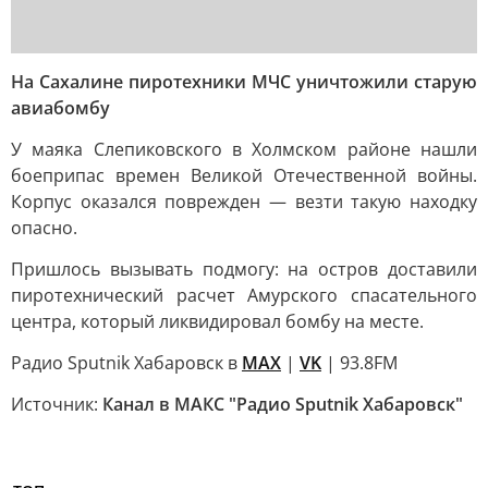
На Сахалине пиротехники МЧС уничтожили старую
авиабомбу
У маяка Слепиковского в Холмском районе нашли
боеприпас времен Великой Отечественной войны.
Корпус оказался поврежден — везти такую находку
опасно.
Пришлось вызывать подмогу: на остров доставили
пиротехнический расчет Амурского спасательного
центра, который ликвидировал бомбу на месте.
Радио Sputnik Хабаровск в
MAX
|
VK
| 93.8FM
Источник:
Канал в МАКС "Радио Sputnik Хабаровск"