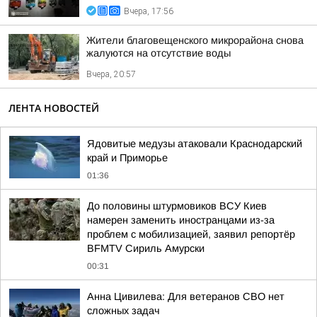
Вчера, 17:56
Жители благовещенского микрорайона снова
жалуются на отсутствие воды
Вчера, 20:57
ЛЕНТА НОВОСТЕЙ
Ядовитые медузы атаковали Краснодарский
край и Приморье
01:36
До половины штурмовиков ВСУ Киев
намерен заменить иностранцами из-за
проблем с мобилизацией, заявил репортёр
BFMTV Сириль Амурски
00:31
Анна Цивилева: Для ветеранов СВО нет
сложных задач