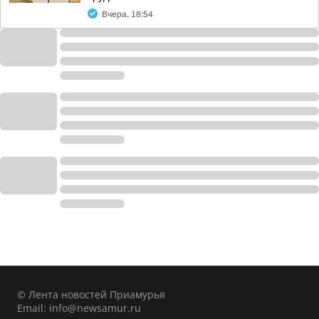
Вчера, 18:54
© Лента новостей Приамурья
Email:
info@newsamur.ru