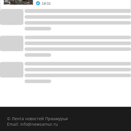
18:31
© Лента новостей Приамурья
Email:
info@newsamur.ru