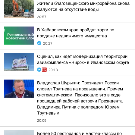
Жители благовещенского микрорайона снова
жалуются на отсутствие воды
20:57
В Хабаровском крае пройдут торги по
продаже недвижимого имущества
20:27
Оценил, как идёт модернизация территории
авиакомплекса «Чирок» в Ивановском округе
20:13
Владислав Шурыгин: Президент России
словил Трутнева на превышении. Причем
систематическом. Произошло это в ходе
прошедшей рабочей встречи Президента
Владимира Путина с полпредом Юрием
Трутневым
20:09
Более 50 ресторанов и мастер-классы по