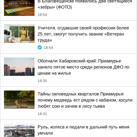
В Благовещенске появились две светящиеся
«зебры» (ФОТО)
18:54
Учителя, отдавшие своей профессии более
25 лет, смогут получить звание «Ветеран
труда»
18:54
Обогнали Хабаровский край: Приамурье
заняло пятое место среди регионов ДФО по
ценам на жилье
18:35
Тайны заповедных кварталов Приамурья:
почему медведь ест рядом с кабаном, косули
любят сою и зачем в лесу тыква
18:31
Руль, колеса и педали в дальний путь меня
умчали