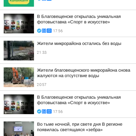
В Благовещенске открылась уникальная
фотовыставка «Спорт в искусстве»
17:56
Жители микрорайона остались без воды
21:33
Жители благовещенского микрорайона снова
жалуются на отсутствие воды
20:57
В Благовещенске открылась уникальная
фотовыставка «Спорт в искусстве»
17:56
Во тьме ночной, при свете дня В регионе
появилась светящаяся «зебра»