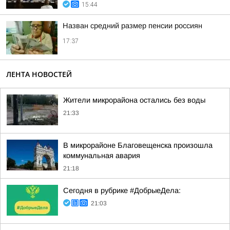
15:44
Назван средний размер пенсии россиян
17:37
ЛЕНТА НОВОСТЕЙ
Жители микрорайона остались без воды
21:33
В микрорайоне Благовещенска произошла
коммунальная авария
21:18
Сегодня в рубрике #ДобрыеДела:
21:03