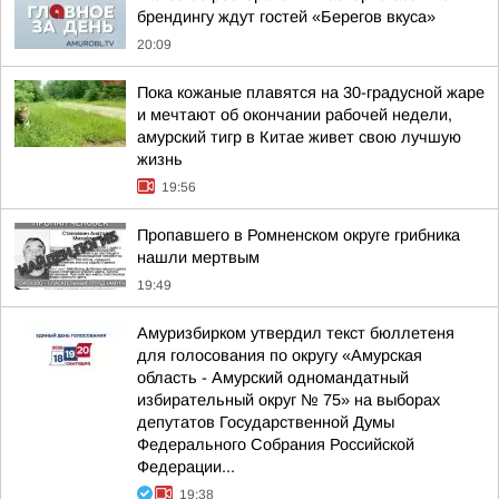
брендингу ждут гостей «Берегов вкуса»
20:09
Пока кожаные плавятся на 30-градусной жаре
и мечтают об окончании рабочей недели,
амурский тигр в Китае живет свою лучшую
жизнь
19:56
Пропавшего в Ромненском округе грибника
нашли мертвым
19:49
Амуризбирком утвердил текст бюллетеня
для голосования по округу «Амурская
область - Амурский одномандатный
избирательный округ № 75» на выборах
депутатов Государственной Думы
Федерального Собрания Российской
Федерации...
19:38