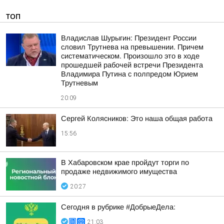
ТОП
Владислав Шурыгин: Президент России
словил Трутнева на превышении. Причем
систематическом. Произошло это в ходе
прошедшей рабочей встречи Президента
Владимира Путина с полпредом Юрием
Трутневым
20:09
Сергей Колясников: Это наша общая работа
15:56
В Хабаровском крае пройдут торги по
продаже недвижимого имущества
20:27
Сегодня в рубрике #ДобрыеДела:
21:03