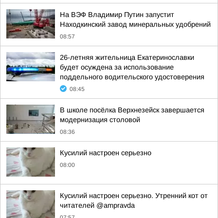
На ВЭФ Владимир Путин запустит
Находкинский завод минеральных удобрений
08:57
26-летняя жительница Екатеринославки
будет осуждена за использование
поддельного водительского удостоверения
08:45
В школе посёлка Верхнезейск завершается
модернизация столовой
08:36
Кусилий настроен серьезно
08:00
Кусилий настроен серьезно. Утренний кот от
читателей @ampravda
07:57