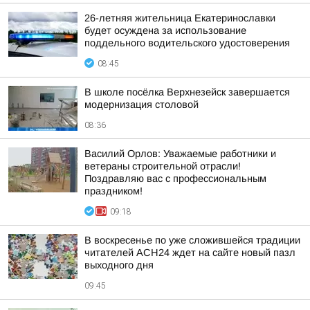
26-летняя жительница Екатеринославки
будет осуждена за использование
поддельного водительского удостоверения
08:45
В школе посёлка Верхнезейск завершается
модернизация столовой
08:36
Василий Орлов: Уважаемые работники и
ветераны строительной отрасли!
Поздравляю вас с профессиональным
праздником!
09:18
В воскресенье по уже сложившейся традиции
читателей АСН24 ждет на сайте новый пазл
выходного дня
09:45