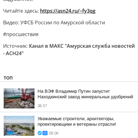
Читайте здесь:
https://asn24.ru/~fy3qg
Видео: УФСБ России по Амурской области
#просшествия
Источник:
Канал в МАКС "Амурская служба новостей
- АСН24"
ТОП
На ВЭФ Владимир Путин запустит
Находкинский завод минеральных удобрений
08:57
Уважаемые строители, архитекторы,
проектировщики и ветераны отрасли!
09:09