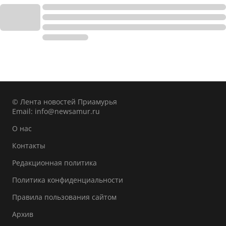
© Лента новостей Приамурья
Email:
info@newsamur.ru
О нас
Контакты
Редакционная политика
Политика конфиденциальности
Правила пользования сайтом
Архив