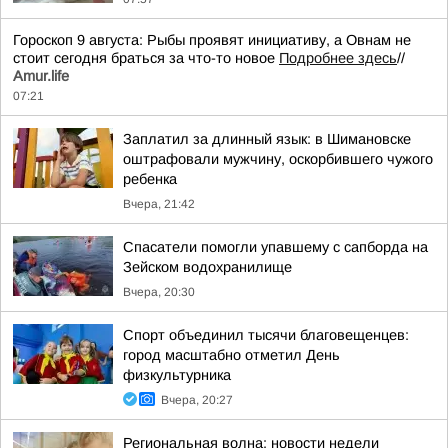
Гороскоп 9 августа: Рыбы проявят инициативу, а Овнам не
стоит сегодня браться за что-то новое
Подробнее здесь
//
Аmur.life
07:21
Заплатил за длинный язык: в Шимановске
оштрафовали мужчину, оскорбившего чужого
ребенка
Вчера, 21:42
Спасатели помогли упавшему с сапборда на
Зейском водохранилище
Вчера, 20:30
Спорт объединил тысячи благовещенцев:
город масштабно отметил День
физкультурника
Вчера, 20:27
Региональная волна: новости недели