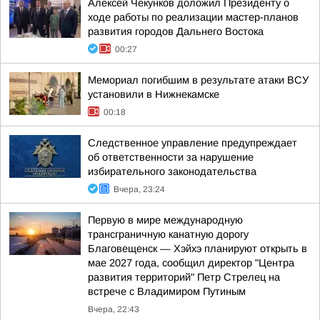
Алексей Чекунков доложил Президенту о
ходе работы по реализации мастер-планов
развития городов Дальнего Востока
00:27
Мемориал погибшим в результате атаки ВСУ
установили в Нижнекамске
00:18
Следственное управление предупреждает
об ответственности за нарушение
избирательного законодательства
Вчера, 23:24
Первую в мире международную
трансграничную канатную дорогу
Благовещенск — Хэйхэ планируют открыть в
мае 2027 года, сообщил директор "Центра
развития территорий" Петр Стрелец на
встрече с Владимиром Путиным
Вчера, 22:43