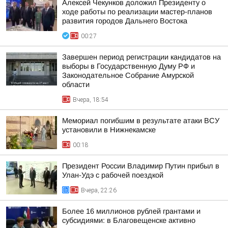
Алексей Чекунков доложил Президенту о
ходе работы по реализации мастер-планов
развития городов Дальнего Востока
00:27
Завершен период регистрации кандидатов на
выборы в Государственную Думу РФ и
Законодательное Собрание Амурской
области
Вчера, 18:54
Мемориал погибшим в результате атаки ВСУ
установили в Нижнекамске
00:18
Президент России Владимир Путин прибыл в
Улан-Удэ с рабочей поездкой
Вчера, 22:26
Более 16 миллионов рублей грантами и
субсидиями: в Благовещенске активно