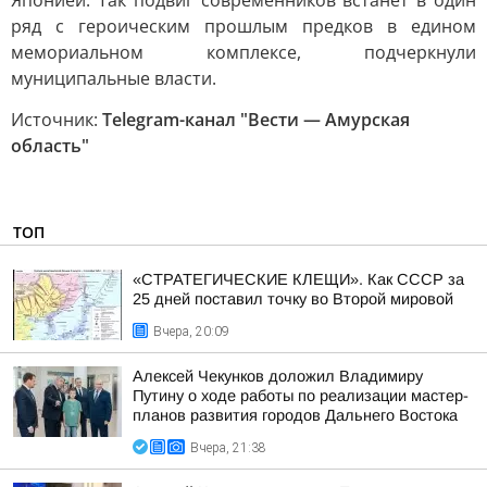
Японией. Так подвиг современников встанет в один
ряд с героическим прошлым предков в едином
мемориальном комплексе, подчеркнули
муниципальные власти.
Источник:
Telegram-канал "Вести — Амурская
область"
ТОП
«СТРАТЕГИЧЕСКИЕ КЛЕЩИ». Как СССР за
25 дней поставил точку во Второй мировой
Вчера, 20:09
Алексей Чекунков доложил Владимиру
Путину о ходе работы по реализации мастер-
планов развития городов Дальнего Востока
Вчера, 21:38