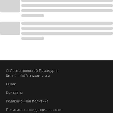
© Лента новостей Приамурья
Email:
info@newsamur.ru
О нас
Контакты
Редакционная политика
Политика конфиденциальности