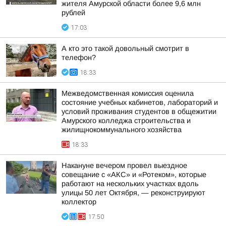
жителя Амурской области более 9,6 млн
рублей
17:03
А кто это такой довольный смотрит в
телефон?
18:33
Межведомственная комиссия оценила
состояние учебных кабинетов, лабораторий и
условий проживания студентов в общежитии
Амурского колледжа строительства и
жилищнокоммунального хозяйства
18:33
Накануне вечером провел выездное
совещание с «АКС» и «Ротеком», которые
работают на нескольких участках вдоль
улицы 50 лет Октября, — реконструируют
коллектор
17:50