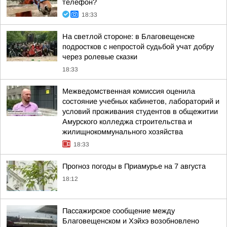
телефон?
18:33
На светлой стороне: в Благовещенске
подростков с непростой судьбой учат добру
через ролевые сказки
18:33
Межведомственная комиссия оценила
состояние учебных кабинетов, лабораторий и
условий проживания студентов в общежитии
Амурского колледжа строительства и
жилищнокоммунального хозяйства
18:33
Прогноз погоды в Приамурье на 7 августа
18:12
Пассажирское сообщение между
Благовещенском и Хэйхэ возобновлено