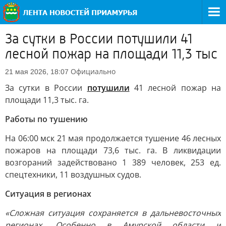
За сутки в России потушили 41
лесной пожар на площади 11,3 тыс
Официально
21 мая 2026, 18:07
За сутки в России
потушили
41 лесной пожар на
площади 11,3 тыс. га.
Работы по тушению
На 06:00 мск 21 мая продолжается тушение 46 лесных
пожаров на площади 73,6 тыс. га. В ликвидации
возгораний задействовано 1 389 человек, 253 ед.
спецтехники, 11 воздушных судов.
Ситуация в регионах
«Сложная ситуация сохраняется в дальневосточных
регионах. Особенно в Амурской области и