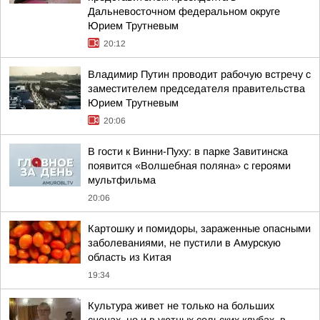
Дальневосточном федеральном округе
Юрием Трутневым
20:12
Владимир Путин проводит рабочую встречу с
заместителем председателя правительства
Юрием Трутневым
20:06
В гости к Винни-Пуху: в парке Завитинска
появится «Волшебная поляна» с героями
мультфильма
20:06
Картошку и помидоры, зараженные опасными
заболеваниями, не пустили в Амурскую
область из Китая
19:34
Культура живет не только на больших