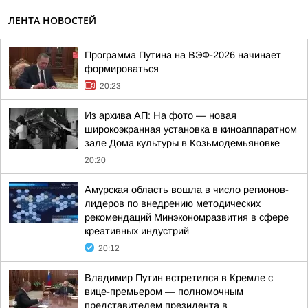
ЛЕНТА НОВОСТЕЙ
Программа Путина на ВЭФ-2026 начинает
формироваться
20:23
Из архива АП: На фото — новая
широкоэкранная установка в киноаппаратном
зале Дома культуры в Козьмодемьяновке
20:20
Амурская область вошла в число регионов-
лидеров по внедрению методических
рекомендаций Минэкономразвития в сфере
креативных индустрий
20:12
Владимир Путин встретился в Кремле с
вице-премьером — полномочным
представителем президента в