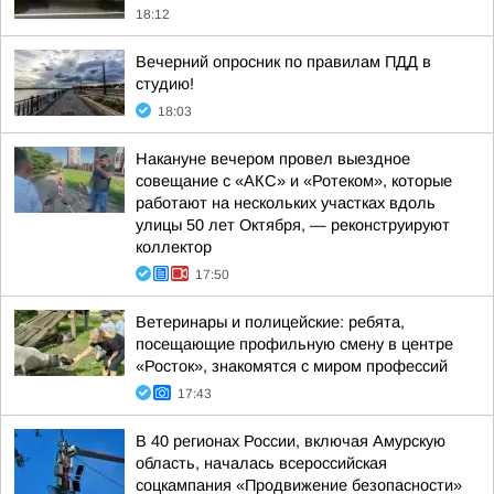
18:12
Вечерний опросник по правилам ПДД в
студию!
18:03
Накануне вечером провел выездное
совещание с «АКС» и «Ротеком», которые
работают на нескольких участках вдоль
улицы 50 лет Октября, — реконструируют
коллектор
17:50
Ветеринары и полицейские: ребята,
посещающие профильную смену в центре
«Росток», знакомятся с миром профессий
17:43
В 40 регионах России, включая Амурскую
область, началась всероссийская
соцкампания «Продвижение безопасности»