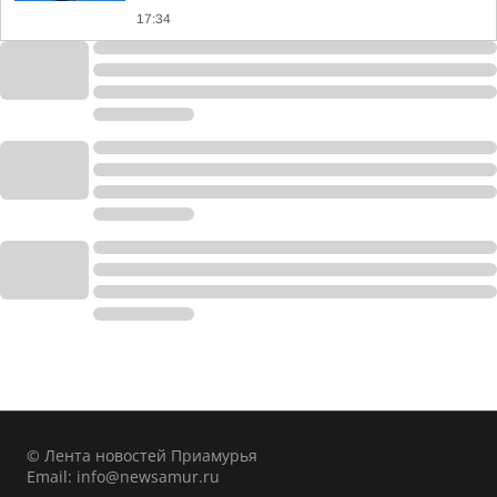
17:34
© Лента новостей Приамурья
Email:
info@newsamur.ru