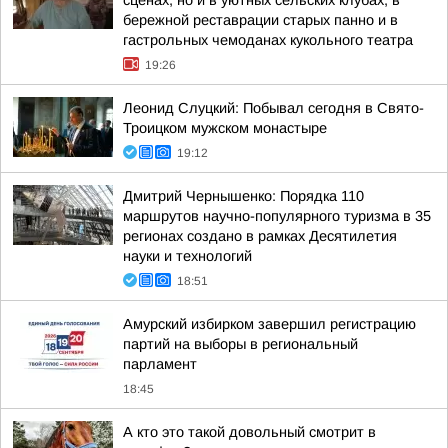
сценах, но и в уютных сельских клубах, в
бережной реставрации старых панно и в
гастрольных чемоданах кукольного театра
19:26
Леонид Слуцкий: Побывал сегодня в Свято-
Троицком мужском монастыре
19:12
Дмитрий Чернышенко: Порядка 110
маршрутов научно-популярного туризма в 35
регионах создано в рамках Десятилетия
науки и технологий
18:51
Амурский избирком завершил регистрацию
партий на выборы в региональный
парламент
18:45
А кто это такой довольный смотрит в