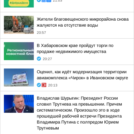
21:03
Жители благовещенского микрорайона снова
жалуются на отсутствие воды
20:57
В Хабаровском крае пройдут торги по
продаже недвижимого имущества
20:27
Оценил, как идёт модернизация территории
авиакомплекса «Чирок» в Ивановском округе
20:13
Владислав Шурыгин: Президент России
словил Трутнева на превышении. Причем
систематическом. Произошло это в ходе
прошедшей рабочей встречи Президента
Владимира Путина с полпредом Юрием
Трутневым