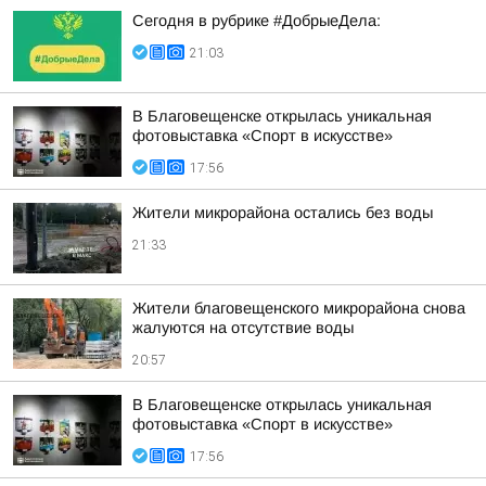
Сегодня в рубрике #ДобрыеДела:
21:03
В Благовещенске открылась уникальная
фотовыставка «Спорт в искусстве»
17:56
Жители микрорайона остались без воды
21:33
Жители благовещенского микрорайона снова
жалуются на отсутствие воды
20:57
В Благовещенске открылась уникальная
фотовыставка «Спорт в искусстве»
17:56