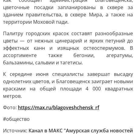
Как сообщает администрация Благовещенска,
цветочные посадки запланированы в сквере за
зданием правительства, в сквере Мира, а также на
территории Моховой пади.
Палитру городских красок составят разнообразные
цветы — от нежных цинерарий и ярких петуний до
эффектных канн и изящных остеоспермумов. В
ассортименте также бегонии, агератумы,
бальзамины, сальвии и тагетисы.
К середине июня специалисты завершат высадку
однолетних цветов, и Благовещенск заиграет новыми
красками на общей площади 4 000 квадратных
метров.
Фото:
https://max.ru/blagoveshchensk_rf
#общество
Источник:
Канал в МАКС "Амурская служба новостей