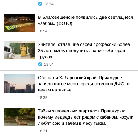
18:54
В Благовещенске появились две светящиеся
«зебры» (ФОТО)
18:54
Учителя, отдавшие своей профессии более
25 лет, смогут получить звание «Ветеран
труда»
18:54
Обогнали Хабаровский край: Приамурье
заняло пятое место среди регионов ДФО по
ценам на жилье
18:35
Тайны заповедных кварталов Приамурья:
почему медведь ест рядом с кабаном, косули
любят сою и зачем в лесу тыква
18:31