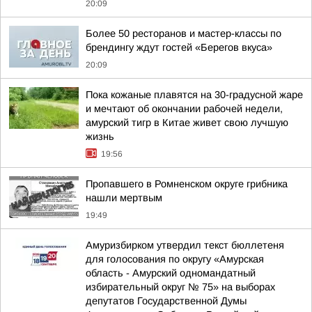
20:09
Более 50 ресторанов и мастер-классы по
брендингу ждут гостей «Берегов вкуса»
20:09
Пока кожаные плавятся на 30-градусной жаре
и мечтают об окончании рабочей недели,
амурский тигр в Китае живет свою лучшую
жизнь
19:56
Пропавшего в Ромненском округе грибника
нашли мертвым
19:49
Амуризбирком утвердил текст бюллетеня
для голосования по округу «Амурская
область - Амурский одномандатный
избирательный округ № 75» на выборах
депутатов Государственной Думы