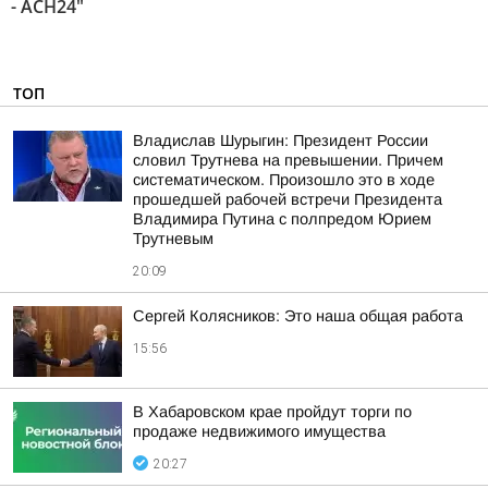
- АСН24"
ТОП
Владислав Шурыгин: Президент России
словил Трутнева на превышении. Причем
систематическом. Произошло это в ходе
прошедшей рабочей встречи Президента
Владимира Путина с полпредом Юрием
Трутневым
20:09
Сергей Колясников: Это наша общая работа
15:56
В Хабаровском крае пройдут торги по
продаже недвижимого имущества
20:27