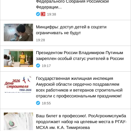
Федерального Собрания Российской
Федерации...
19:38
Минцифры: доступ детей в соцсети
ограничивать не будут
19:28
Президентом России Владимиром Путиным
закреплен особый статус учителей в России
19:17
Государственная жилищная инспекция
Амурской области сердечно поздравляем
всех работников и ветеранов строительной
отрасли с профессиональным праздником!
18:55
Ваш билет в профессию!. РосАгрохимслужба
продолжает набор на целевые места в РГАУ-
МСХА им. К.А. Тимирязева