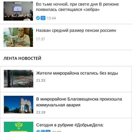
Во тьме ночной, при свете дня В регионе
появилась светящаяся «зебра»
15:44
Назван средний размер пенсии россиян
17:37
ЛЕНТА НОВОСТЕЙ
Жители микрорайона остались без воды
21:33
В микрорайоне Благовещенска произошла
коммунальная авария
21:18
Сегодня в рубрике #ДобрыеДела: