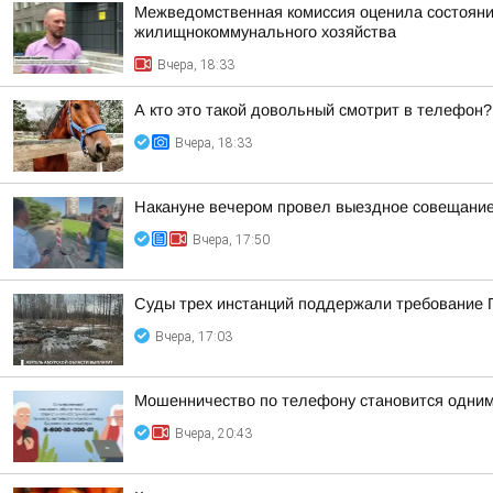
Межведомственная комиссия оценила состояние
жилищнокоммунального хозяйства
Вчера, 18:33
А кто это такой довольный смотрит в телефон?
Вчера, 18:33
Накануне вечером провел выездное совещание 
Вчера, 17:50
Суды трех инстанций поддержали требование П
Вчера, 17:03
Мошенничество по телефону становится одним
Вчера, 20:43