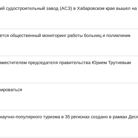
кий судостроительный завод (АСЗ) в Хабаровском крае вышел на 
тся общественный мониторинг работы больниц и поликлиник
заместителем председателя правительства Юрием Трутневым
мироваться
аучно-популярного туризма в 35 регионах создано в рамках Деся