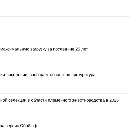
максимальную загрузку за последние 25 лет
онии-поселении, сообщает областная прокуратура
ной селекции в области племенного животноводства в 2026
 на сервис Сбой.рф