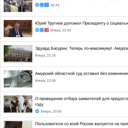
00:43
Юрий Трутнев доложил Президенту о социальн
Вчера, 22:40
Эдуард Басурин: Теперь по-максимуму!. Амурс
Вчера, 22:16
Амурский областной суд оставил без изменения
Вчера, 22:08
О проведении отбора заявителей для предоста
году
Вчера, 20:58
Пользователи со всей России жалуются на проб