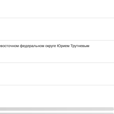
евосточном федеральном округе Юрием Трутневым