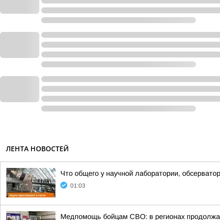
ЛЕНТА НОВОСТЕЙ
Что общего у научной лаборатории, обсерватор
01:03
Медпомощь бойцам СВО: в регионах продолжае