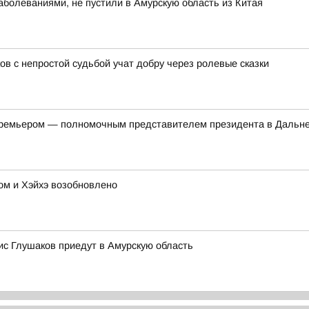
болеваниями, не пустили в Амурскую область из Китая
ов с непростой судьбой учат добру через ролевые сказки
-премьером — полномочным представителем президента в Дальн
м и Хэйхэ возобновлено
с Глушаков приедут в Амурскую область