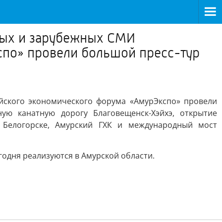
ных и зарубежных СМИ
спо» провели большой пресс-тур
йского экономического форума «АмурЭкспо» провели
ую канатную дорогу Благовещенск-Хэйхэ, открытие
 Белогорске, Амурский ГХК и международный мост
годня реализуются в Амурской области.