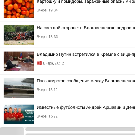
Картошку и помидоры, зараженные опасными за
Вчера, 19:34
На светлой стороне: в Благовещенске подростк
Вчера, 18:33
Владимир Путин встретился в Кремле с вице
Вчера, 20:12
Пассажирское сообщение между Благовещенско
Вчера, 18:12
Известные футболисты Андрей Аршавин и Дени
Вчера, 16:22