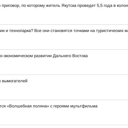
 приговор, по которому житель Якутска проведет 5,5 года в коло
ии и технопарка? Все они становятся точками на туристических 
о-экономическом развитии Дальнего Востока
х вымогателей
явится «Волшебная поляна» с героями мультфильма