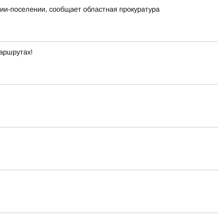
нии-поселении, сообщает областная прокуратура
маршрутах!