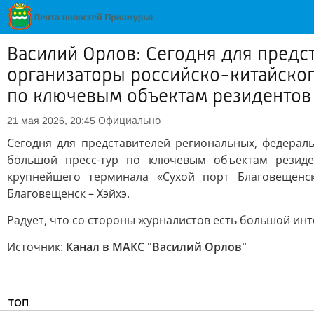
Василий Орлов: Сегодня для пред
организаторы российско-китайско
по ключевым объектам резидентов
Официально
21 мая 2026, 20:45
Сегодня для представителей региональных, федера
большой пресс-тур по ключевым объектам резиден
крупнейшего терминала «Сухой порт Благовещенс
Благовещенск – Хэйхэ.
Радует, что со стороны журналистов есть большой ин
Источник:
Канал в МАКС "Василий Орлов"
ТОП