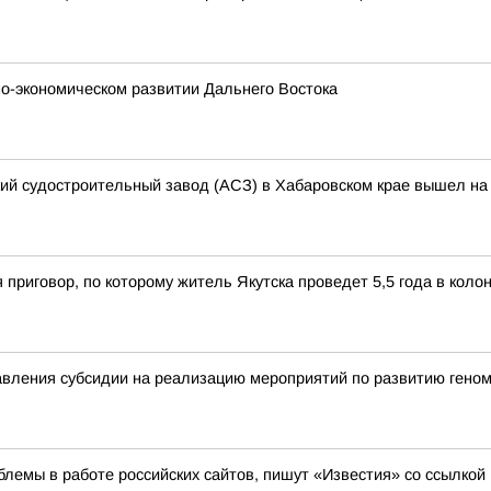
о-экономическом развитии Дальнего Востока
кий судостроительный завод (АСЗ) в Хабаровском крае вышел на 
 приговор, по которому житель Якутска проведет 5,5 года в кол
вления субсидии на реализацию мероприятий по развитию геном
лемы в работе российских сайтов, пишут «Известия» со ссылкой