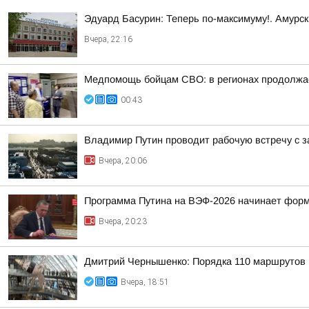
Эдуард Басурин: Теперь по-максимуму!. Амурс
Вчера, 22:16
Медпомощь бойцам СВО: в регионах продолжае
00:43
Владимир Путин проводит рабочую встречу с 
Вчера, 20:06
Программа Путина на ВЭФ-2026 начинает фор
Вчера, 20:23
Дмитрий Чернышенко: Порядка 110 маршрутов н
Вчера, 18:51