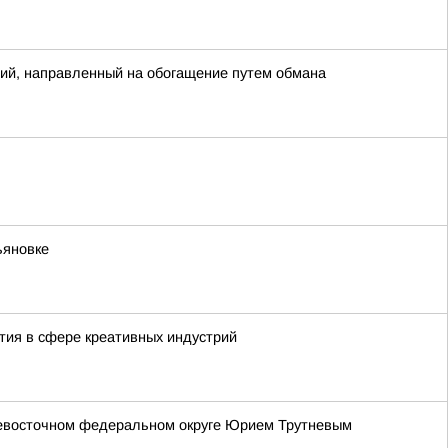
ий, направленный на обогащение путем обмана
ьяновке
тия в сфере креативных индустрий
невосточном федеральном округе Юрием Трутневым