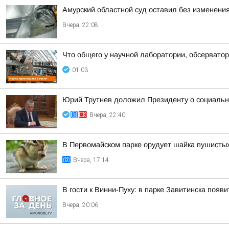
Амурский областной суд оставил без изменения
Вчера, 22:08
Что общего у научной лаборатории, обсерватор
01:03
Юрий Трутнев доложил Президенту о социальн
Вчера, 22:40
В Первомайском парке орудует шайка пушисты
Вчера, 17:14
В гости к Винни-Пуху: в парке Завитинска по
Вчера, 20:06