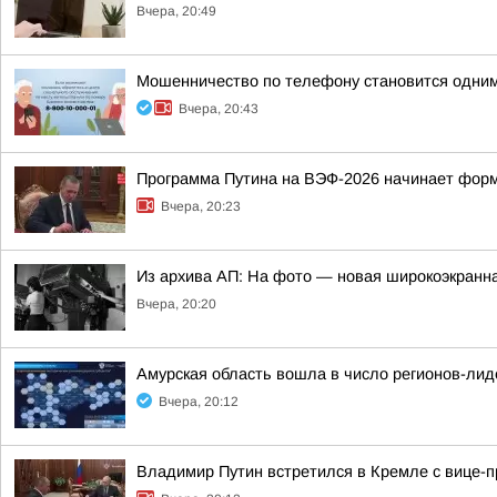
Вчера, 20:49
Мошенничество по телефону становится одним
Вчера, 20:43
Программа Путина на ВЭФ-2026 начинает фор
Вчера, 20:23
Из архива АП: На фото — новая широкоэкранна
Вчера, 20:20
Амурская область вошла в число регионов-ли
Вчера, 20:12
Владимир Путин встретился в Кремле с вице