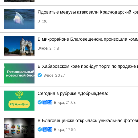
Ядовитые медузы атаковали Краснодарский кр
01:36
В микрорайоне Благовещенска произошла ком
Вчера, 21:18
В Хабаровском крае пройдут торги по продаже
Вчера, 20:27
Сегодня в рубрике #ДобрыеДела:
Вчера, 21:03
В Благовещенске открылась уникальная фотовы
Вчера, 17:56