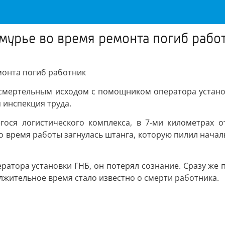
амурье во время ремонта погиб рабо
монта погиб работник
 смертельным исходом с помощником оператора устано
 инспекция труда.
ося логистического комплекса, в 7-ми километрах о
 время работы загнулась штанга, которую пилил начальн
ратора установки ГНБ, он потерял сознание. Сразу же
лжительное время стало известно о смерти работника.