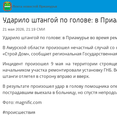
Ударило штангой по голове: в При
СМИ
21 мая 2026, 21:19
Ударило штангой по голове: в Приамурье во время ре
В Амурской области произошел нечастный случай со
«Строй Дом», сообщает региональная Государственная
Инцидент произошел 9 мая на территории строящег
начальником участка ремонтировали установку ГНБ. Во
штанги отлетел в сторону вправо и вверх.
В результате произошел удар в голову помощника опе
пострадавшим выехала в больницу, но спустя непродо
Фото: magnific.com
#происшествия