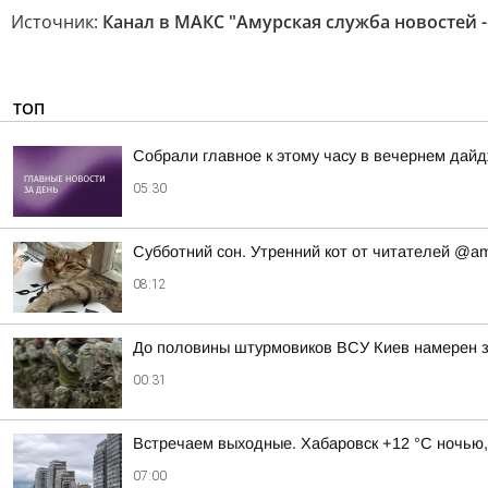
Источник:
Канал в МАКС "Амурская служба новостей -
ТОП
Собрали главное к этому часу в вечернем дайд
05:30
Субботний сон. Утренний кот от читателей @a
08:12
До половины штурмовиков ВСУ Киев намерен з
00:31
Встречаем выходные. Хабаровск +12 °C ночью,
07:00