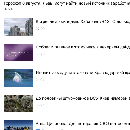
Гороскоп 8 августа: Львы могут найти новый источник заработ
07:24
Встречаем выходные. Хабаровск +12 °C ночью,
07:00
Собрали главное к этому часу в вечернем дайд
05:30
Ядовитые медузы атаковали Краснодарский кр
01:36
До половины штурмовиков ВСУ Киев намерен з
00:31
Анна Цивилева: Для ветеранов СВО нет сложн