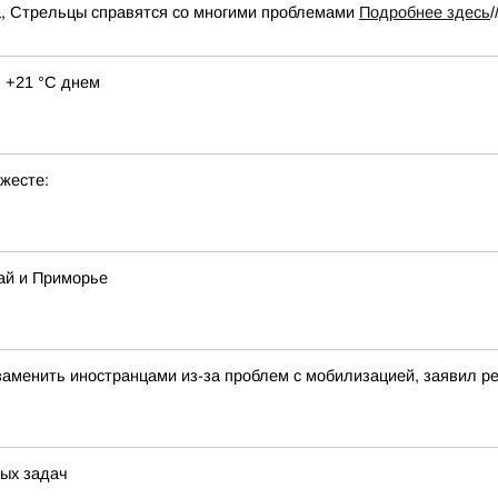
ка, Стрельцы справятся со многими проблемами
Подробнее здесь
/
 +21 °C днем
жесте:
ай и Приморье
аменить иностранцами из-за проблем с мобилизацией, заявил 
ых задач