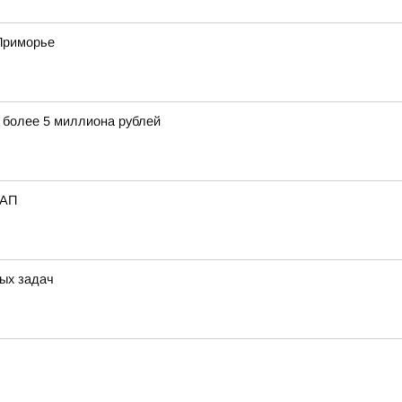
 Приморье
 более 5 миллиона рублей
_АП
ых задач