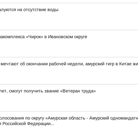
луются на отсутствие воды
иакомплекса «Чирок» в Ивановском округе
 мечтают об окончании рабочей недели, амурский тигр в Китае 
ет, смогут получить звание «Ветеран труда»
олосования по округу «Амурская область - Амурский одномандат
 Российской Федерации...