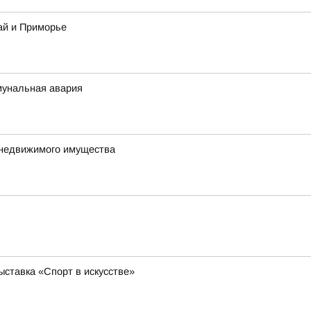
ай и Приморье
мунальная авария
 недвижимого имущества
ставка «Спорт в искусстве»