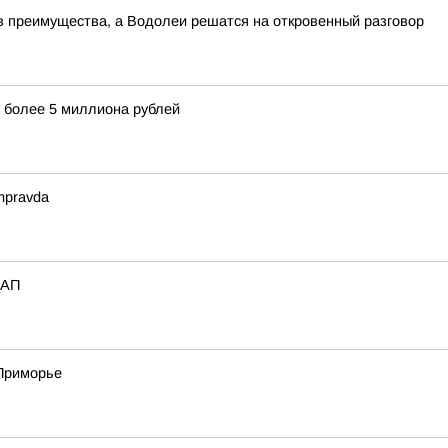
 в преимущества, а Водолеи решатся на откровенный разговор
 более 5 миллиона рублей
mpravda
_АП
 Приморье