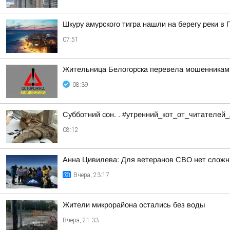
Шкуру амурского тигра нашли на берегу реки в
07:51
Жительница Белогорска перевела мошенникам
08:39
Субботний сон. . #утренний_кот_от_читателей
08:12
Анна Цивилева: Для ветеранов СВО нет сложн
Вчера, 23:17
Жители микрорайона остались без воды
Вчера, 21:33