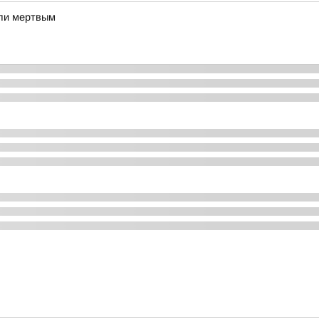
шли мертвым