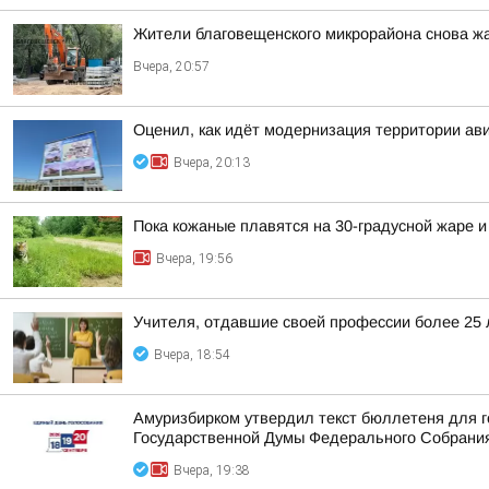
Жители благовещенского микрорайона снова жа
Вчера, 20:57
Оценил, как идёт модернизация территории ав
Вчера, 20:13
Пока кожаные плавятся на 30-градусной жаре и
Вчера, 19:56
Учителя, отдавшие своей профессии более 25 л
Вчера, 18:54
Амуризбирком утвердил текст бюллетеня для г
Государственной Думы Федерального Собрания
Вчера, 19:38