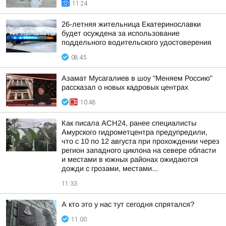
11:24
26-летняя жительница Екатеринославки
будет осуждена за использование
поддельного водительского удостоверения
08:45
Азамат Мусагалиев в шоу "Меняем Россию"
рассказал о новых кадровых центрах
10:48
Как писала АСН24, ранее специалисты
Амурского гидрометцентра предупредили,
что с 10 по 12 августа при прохождении через
регион западного циклона на севере области
и местами в южных районах ожидаются
дожди с грозами, местами...
11:33
А кто это у нас тут сегодня спрятался?
11:00