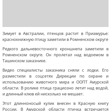
Зимует в Австралии, птенцов растит в Приамурье:
краснокнижную птицу заметили в Ромненском округе
Редкого дальневосточного кроншнепа заметили в
Ромненском округе. Он пролетал над водоемом в
Ташинском заказнике.
Видео специалисты заказника сняли с лодки. Его
разместили в соцсетях Дирекции по охране и
использованию животного мира и ООПТ Амурской
области. В ролике птица грациозно летит над водой,
и длинный клюв ей нисколько не мешает.
Этот длинноносый кулик внесен в Красную книгу
России. В Амурской области птичка встречается