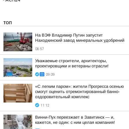
ТОП
На ВЭФ Владимир Путин запустит
Находкинский завод минеральных удобрений
08:57
Уважаемые строители, архитекторы,
проектировщики и ветераны отрасли!
09:09
«С легким паром»: жители Прогресса осенью
смогут оценить отремонтированный банно-
оздоровительный комплекс
11:12
Винни-Пух переезжает в Завитинск — и,
кажется, не один: с ним целая компания!