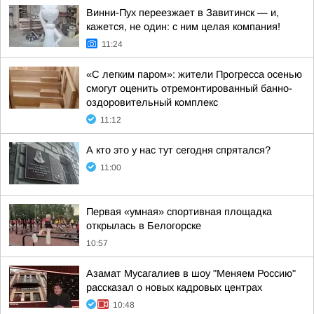
Винни-Пух переезжает в Завитинск — и,
кажется, не один: с ним целая компания!
11:24
«С легким паром»: жители Прогресса осенью
смогут оценить отремонтированный банно-
оздоровительный комплекс
11:12
А кто это у нас тут сегодня спрятался?
11:00
Первая «умная» спортивная площадка
открылась в Белогорске
10:57
Азамат Мусагалиев в шоу "Меняем Россию"
рассказал о новых кадровых центрах
10:48