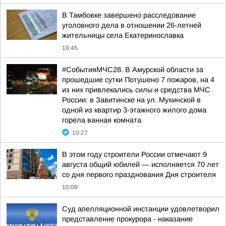
В Тамбовке завершено расследование
уголовного дела в отношении 26-летней
жительницы села Екатеринославка
10:45
#СобытияМЧС28. В Амурской области за
прошедшие сутки Потушено 7 пожаров, на 4
из них привлекались силы и средства МЧС
России: в Завитинске на ул. Мухинской в
одной из квартир 3-этажного жилого дома
горела ванная комната
10:27
В этом году строители России отмечают 9
августа общий юбилей — исполняется 70 лет
со дня первого празднования Дня строителя
10:09
Суд апелляционной инстанции удовлетворил
представление прокурора - наказание