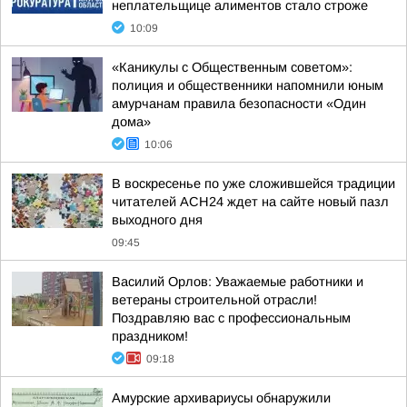
неплательщице алиментов стало строже
10:09
«Каникулы с Общественным советом»:
полиция и общественники напомнили юным
амурчанам правила безопасности «Один
дома»
10:06
В воскресенье по уже сложившейся традиции
читателей АСН24 ждет на сайте новый пазл
выходного дня
09:45
Василий Орлов: Уважаемые работники и
ветераны строительной отрасли!
Поздравляю вас с профессиональным
праздником!
09:18
Амурские архивариусы обнаружили