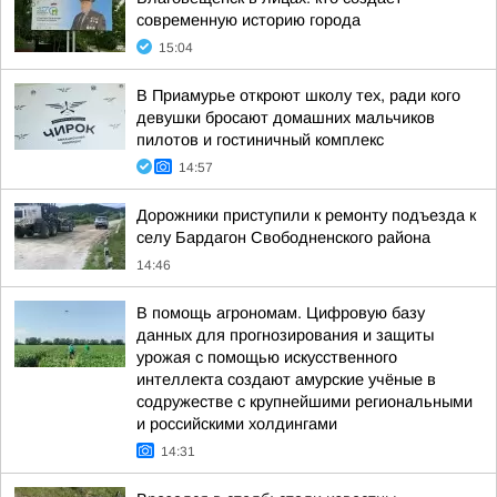
современную историю города
15:04
В Приамурье откроют школу тех, ради кого
девушки бросают домашних мальчиков
пилотов и гостиничный комплекс
14:57
Дорожники приступили к ремонту подъезда к
селу Бардагон Свободненского района
14:46
В помощь агрономам. Цифровую базу
данных для прогнозирования и защиты
урожая с помощью искусственного
интеллекта создают амурские учёные в
содружестве с крупнейшими региональными
и российскими холдингами
14:31