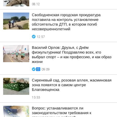
08:12
Свободненская городская прокуратура
поставила на контроль установление
обстоятельств ДТП, в котором погиб
несовершеннолетний
12:57
Василий Орлов: Друзья, с Днём
физкультурника! Поздравляю всех, кто
выбрал спорт – и как профессию, и как образ
жизни
09:09
Сиреневый сад, розовая аллея, жасминовая
зона появятся в самом центре
Благовещенска
13:33
Вопрос: устанавливаются ли
законодательством требования к