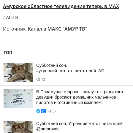
Амурское областное телевидение теперь в МАХ
#АОТВ
Источник:
Канал в МАКС "АМУР ТВ"
ТОП
Субботний сон. .
#утренний_кот_от_читателей_АП
08:12
В Приамурье откроют школу тех, ради кого
девушки бросают домашних мальчиков
пилотов и гостиничный комплекс
14:57
Субботний сон. Утренний кот от читателей
@ampravda