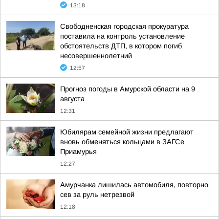
13:18
Свободненская городская прокуратура
поставила на контроль установление
обстоятельств ДТП, в котором погиб
несовершеннолетний
12:57
Прогноз погоды в Амурской области на 9
августа
12:31
Юбилярам семейной жизни предлагают
вновь обменяться кольцами в ЗАГСе
Приамурья
12:27
Амурчанка лишилась автомобиля, повторно
сев за руль нетрезвой
12:18