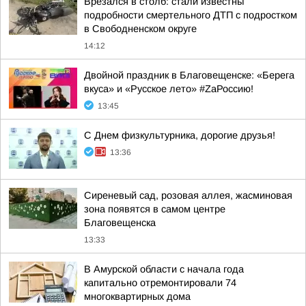
Врезался в столб: стали известны
подробности смертельного ДТП с подростком
в Свободненском округе
14:12
Двойной праздник в Благовещенске: «Берега
вкуса» и «Русское лето» #ZaРоссию!
13:45
С Днем физкультурника, дорогие друзья!
13:36
Сиреневый сад, розовая аллея, жасминовая
зона появятся в самом центре
Благовещенска
13:33
В Амурской области с начала года
капитально отремонтировали 74
многоквартирных дома