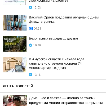
стажировкам на работе?
12:03
Василий Орлов поздравил амурчан с Днём
физкультурника
09:24
Безопасных выходных, друзья
10:30
В Амурской области с начала года
капитально отремонтировали 74
многоквартирных дома
13:18
ЛЕНТА НОВОСТЕЙ
Домашнее и свежее — именно за такими
продуктами многие отправляются на ярмарки