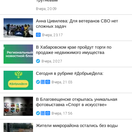
Трутневым
Вчера, 20:09
Анна Цивилева: Для ветеранов СВО нет
сложных задач
Вчера, 23:17
В Хабаровском крае пройдут торги по
продаже недвижимого имущества
Вчера, 20:27
Сегодня в рубрике #ДобрыеДела:
Вчера, 21:03
В Благовещенске открылась уникальная
фотовыставка «Спорт в искусстве»
Вчера, 17:56
Жители микрорайона остались без воды