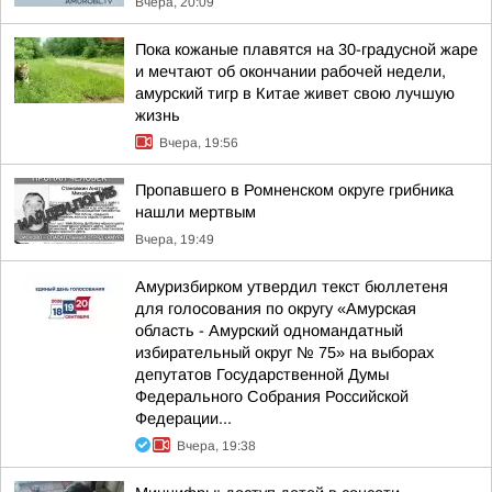
Вчера, 20:09
Пока кожаные плавятся на 30-градусной жаре
и мечтают об окончании рабочей недели,
амурский тигр в Китае живет свою лучшую
жизнь
Вчера, 19:56
Пропавшего в Ромненском округе грибника
нашли мертвым
Вчера, 19:49
Амуризбирком утвердил текст бюллетеня
для голосования по округу «Амурская
область - Амурский одномандатный
избирательный округ № 75» на выборах
депутатов Государственной Думы
Федерального Собрания Российской
Федерации...
Вчера, 19:38