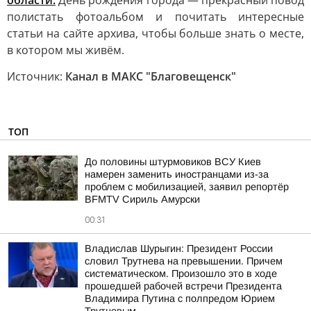
области.
День рождения города — прекрасный повод
полистать фотоальбом и почитать интересные
статьи на сайте архива, чтобы больше знать о месте,
в котором мы живём.
Источник:
Канал в МАКС "Благовещенск"
ТОП
До половины штурмовиков ВСУ Киев
намерен заменить иностранцами из-за
проблем с мобилизацией, заявил репортёр
BFMTV Сириль Амурски
00:31
Владислав Шурыгин: Президент России
словил Трутнева на превышении. Причем
систематическом. Произошло это в ходе
прошедшей рабочей встречи Президента
Владимира Путина с полпредом Юрием