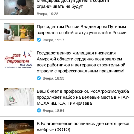
Минцифры: доступ детей в соцсети
ограничивать не будут
Вчера, 19:28
Президентом России Владимиром Путиным
закреплен особый статус учителей в России
Вчера, 19:17
Государственная жилищная инспекция
Амурской области сердечно поздравляем
всех работников и ветеранов строительной
отрасли с профессиональным праздником!
Вчера, 18:55
Ваш билет в профессию!. РосАгрохимслужба
продолжает набор на целевые места в РГАУ-
МСХА им. К.А. Тимирязева
Вчера, 18:54
В Благовещенске появились две светящиеся
«зебры» (ФОТО)