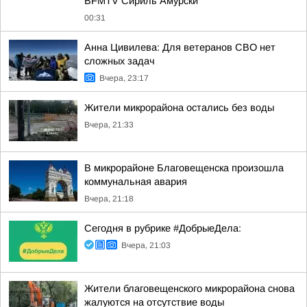
BFMTV Сириль Амурски
00:31
Анна Цивилева: Для ветеранов СВО нет
сложных задач
Вчера, 23:17
Жители микрорайона остались без воды
Вчера, 21:33
В микрорайоне Благовещенска произошла
коммунальная авария
Вчера, 21:18
Сегодня в рубрике #ДобрыеДела:
Вчера, 21:03
Жители благовещенского микрорайона снова
жалуются на отсутствие воды