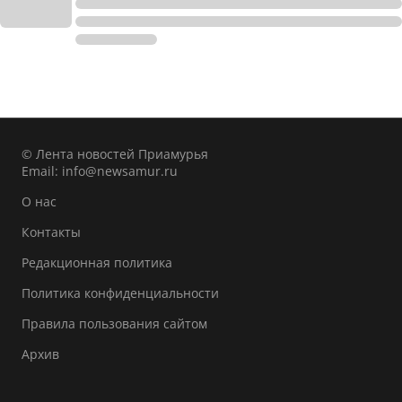
© Лента новостей Приамурья
Email:
info@newsamur.ru
О нас
Контакты
Редакционная политика
Политика конфиденциальности
Правила пользования сайтом
Архив