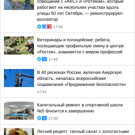
совещание с «АКС» и «Ротеком», которые
работают на нескольких участках вдоль
улицы 50 лет Октября, — реконструируют
коллектор
17:50
Ветеринары и полицейские: ребята,
посещающие профильную смену в центре
«Росток», знакомятся с миром профессий
17:43
В 40 регионах России, включая Амурскую
область, началась всероссийская
соцкампания «Продвижение безопасности»
17:34
Капитальный ремонт в спортивной школе
№5 близится к завершению
17:30
Летний рецепт: теплый салат с золотистыми