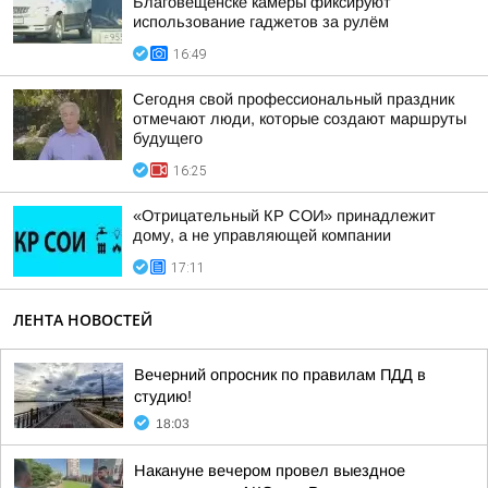
Благовещенске камеры фиксируют
использование гаджетов за рулём
16:49
Сегодня свой профессиональный праздник
отмечают люди, которые создают маршруты
будущего
16:25
«Отрицательный КР СОИ» принадлежит
дому, а не управляющей компании
17:11
ЛЕНТА НОВОСТЕЙ
Вечерний опросник по правилам ПДД в
студию!
18:03
Накануне вечером провел выездное