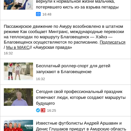
вернули к нормальной жизни мальчика,
потерявшего кисть из-за взрыва петарды
16:48
Пассажирское движение по Амуру возобновлено в штатном
режиме Как сообщает Минтранс, международные перевозки
на теплоходах по маршруту Благовещенск — Хэйхэ —
Благовещенск осуществляются по расписанию.
Подписаться
/
Мы в МАКС
//
«Амурская правда»
16:32
Бесплатный роллер-спорт для детей
запускают в Благовещенске
16:32
Сегодня свой профессиональный праздник
отмечают люди, которые создают маршруты
будущего
16:25
Известные футболисты Андрей Аршавин и
Денис Глушаков приедут в Амурскую область