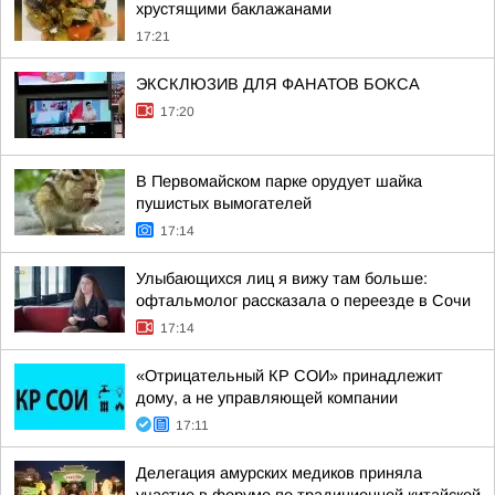
хрустящими баклажанами
17:21
ЭКСКЛЮЗИВ ДЛЯ ФАНАТОВ БОКСА
17:20
В Первомайском парке орудует шайка
пушистых вымогателей
17:14
Улыбающихся лиц я вижу там больше:
офтальмолог рассказала о переезде в Сочи
17:14
«Отрицательный КР СОИ» принадлежит
дому, а не управляющей компании
17:11
Делегация амурских медиков приняла