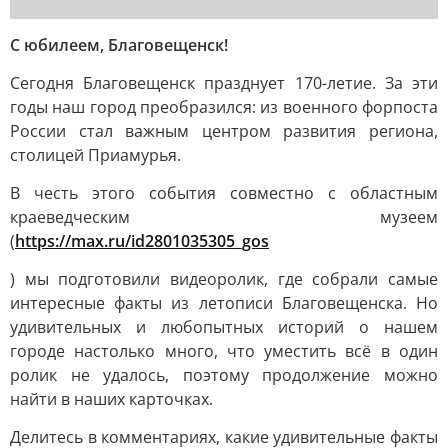
С юбилеем, Благовещенск!
Сегодня Благовещенск празднует 170-летие. За эти
годы наш город преобразился: из военного форпоста
России стал важным центром развития региона,
столицей Приамурья.
В честь этого события совместно с областным
краеведческим музеем
(
https://max.ru/id2801035305_gos
) мы подготовили видеоролик, где собрали самые
интересные факты из летописи Благовещенска. Но
удивительных и любопытных историй о нашем
городе настолько много, что уместить всё в один
ролик не удалось, поэтому продолжение можно
найти в наших карточках.
Делитесь в комментариях, какие удивительные факты