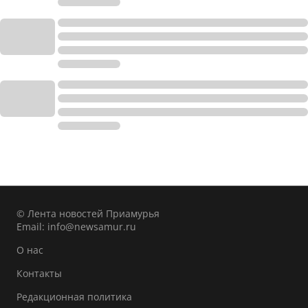
© Лента новостей Приамурья
Email:
info@newsamur.ru
О нас
Контакты
Редакционная политика