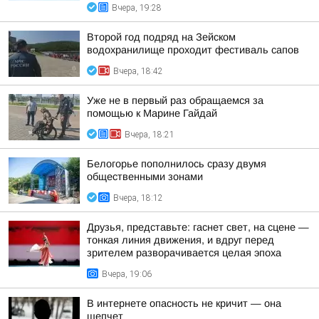
Вчера, 19:28
Второй год подряд на Зейском
водохранилище проходит фестиваль сапов
Вчера, 18:42
Уже не в первый раз обращаемся за
помощью к Марине Гайдай
Вчера, 18:21
Белогорье пополнилось сразу двумя
общественными зонами
Вчера, 18:12
Друзья, представьте: гаснет свет, на сцене —
тонкая линия движения, и вдруг перед
зрителем разворачивается целая эпоха
Вчера, 19:06
В интернете опасность не кричит — она
шепчет