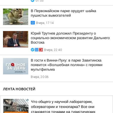
01:03
В Первомайском парке орудует шайка
пушистых вымогателей
Вчера, 17:14
Юрий Трутнев доложил Президенту о
социально-экономическом развитии Дальнего
Востока
Вчера, 22:40
В гости к Винни-Пуху: в парке Завитинска
появится «Волшебная поляна» с героями
мультфильма
Вчера, 20:06
ЛЕНТА НОВОСТЕЙ
Что общего у научной лаборатории,
обсерватории и технопарка? Все они
становятся точками на туристических