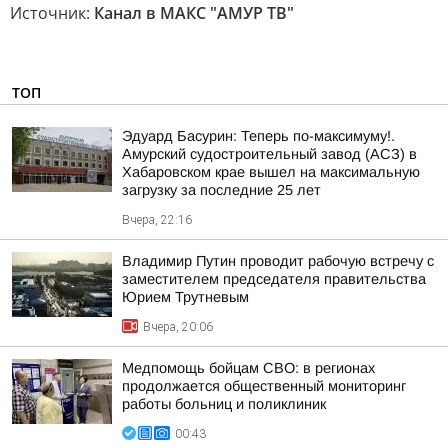
Источник:
Канал в МАКС "АМУР ТВ"
ТОП
Эдуард Басурин: Теперь по-максимуму!.
Амурский судостроительный завод (АСЗ) в
Хабаровском крае вышел на максимальную
загрузку за последние 25 лет
Вчера, 22:16
Владимир Путин проводит рабочую встречу с
заместителем председателя правительства
Юрием Трутневым
Вчера, 20:06
Медпомощь бойцам СВО: в регионах
продолжается общественный мониторинг
работы больниц и поликлиник
00:43