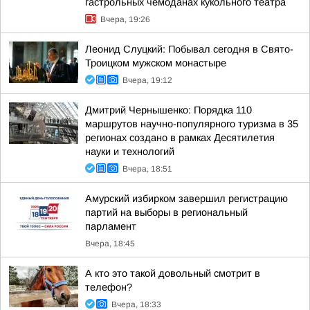
гастрольных чемоданах кукольного театра
Вчера, 19:26
Леонид Слуцкий: Побывал сегодня в Свято-
Троицком мужском монастыре
Вчера, 19:12
Дмитрий Чернышенко: Порядка 110
маршрутов научно-популярного туризма в 35
регионах создано в рамках Десятилетия
науки и технологий
Вчера, 18:51
Амурский избирком завершил регистрацию
партий на выборы в региональный
парламент
Вчера, 18:45
А кто это такой довольный смотрит в
телефон?
Вчера, 18:33