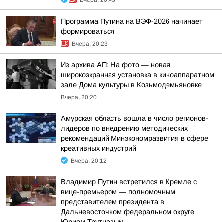
Вчера, 20:43
Программа Путина на ВЭФ-2026 начинает
формироваться
Вчера, 20:23
Из архива АП: На фото — новая
широкоэкранная установка в киноаппаратном
зале Дома культуры в Козьмодемьяновке
Вчера, 20:20
Амурская область вошла в число регионов-
лидеров по внедрению методических
рекомендаций Минэкономразвития в сфере
креативных индустрий
Вчера, 20:12
Владимир Путин встретился в Кремле с
вице-премьером — полномочным
представителем президента в
Дальневосточном федеральном округе
Юрием Трутневым