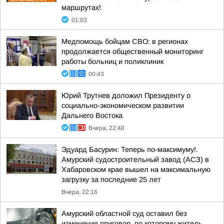
маршрутах!
01:03
Медпомощь бойцам СВО: в регионах
продолжается общественный мониторинг
работы больниц и поликлиник
00:43
Юрий Трутнев доложил Президенту о
социально-экономическом развитии
Дальнего Востока
Вчера, 22:40
Эдуард Басурин: Теперь по-максимуму!.
Амурский судостроительный завод (АСЗ) в
Хабаровском крае вышел на максимальную
загрузку за последние 25 лет
Вчера, 22:16
Амурский областной суд оставил без
изменения приговор, по которому житель