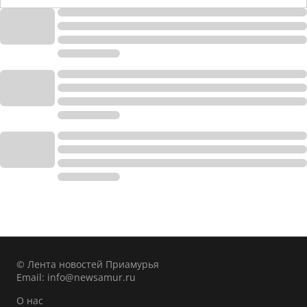
© Лента новостей Приамурья
Email:
info@newsamur.ru
О нас