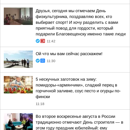
Друзья, сегодня мы отмечаем День
физкультурника, поздравляю всех, кто
выбирает спорт! И хочу разделить с вами
приятный повод для гордости, который
подарили Благовещенску именно такие люди
11:42
Ой что мы вам сейчас расскажем!
11:30
5 нескучных заготовок на зиму:
помидоры-«армянчики», сладкий перец в
горчичной заливке, соус песто и огурцы по-
фински
11:18
Во второе воскресенье августа в России
традиционно отмечают День строителя — в
этом году праздник юбилейный: ему