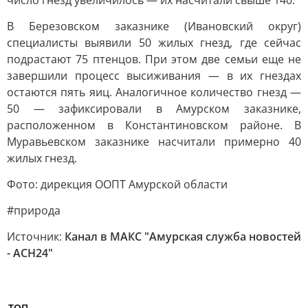
число гнезд увеличилось — их насчитали свыше 140.
В Березовском заказнике (Ивановский округ)
специалисты выявили 50 жилых гнезд, где сейчас
подрастают 75 птенцов. При этом две семьи еще не
завершили процесс высиживания — в их гнездах
остаются пять яиц. Аналогичное количество гнезд —
50 — зафиксировали в Амурском заказнике,
расположенном в Константиновском районе. В
Муравьевском заказнике насчитали примерно 40
жилых гнезд.
Фото: дирекция ООПТ Амурской области
#природа
Источник:
Канал в МАКС "Амурская служба новостей
- АСН24"
ТОП