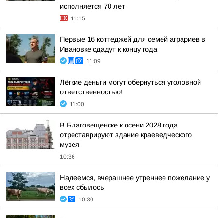
исполняется 70 лет
11:15
Первые 16 коттеджей для семей аграриев в
Ивановке сдадут к концу года
11:09
Лёгкие деньги могут обернуться уголовной
ответственностью!
11:00
В Благовещенске к осени 2028 года
отреставрируют здание краеведческого
музея
10:36
Надеемся, вчерашнее утреннее пожелание у
всех сбылось
10:30