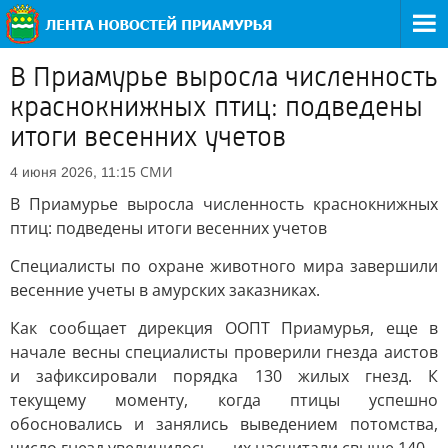
В Приамурье выросла численность
краснокнижных птиц: подведены
итоги весенних учетов
СМИ
4 июня 2026, 11:15
В Приамурье выросла численность краснокнижных
птиц: подведены итоги весенних учетов
Специалисты по охране животного мира завершили
весенние учеты в амурских заказниках.
Как сообщает дирекция ООПТ Приамурья, еще в
начале весны специалисты проверили гнезда аистов
и зафиксировали порядка 130 жилых гнезд. К
текущему моменту, когда птицы успешно
обосновались и занялись выведением потомства,