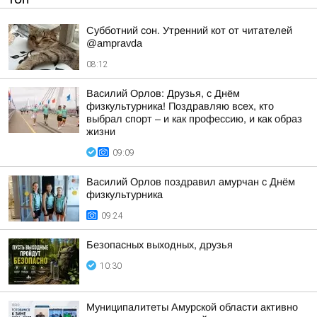
Субботний сон. Утренний кот от читателей
@ampravda
08:12
Василий Орлов: Друзья, с Днём
физкультурника! Поздравляю всех, кто
выбрал спорт – и как профессию, и как образ
жизни
09:09
Василий Орлов поздравил амурчан с Днём
физкультурника
09:24
Безопасных выходных, друзья
10:30
Муниципалитеты Амурской области активно