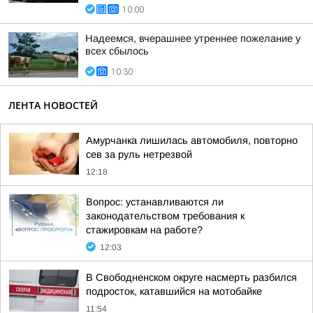
10:00
Надеемся, вчерашнее утреннее пожелание у
всех сбылось
10:30
ЛЕНТА НОВОСТЕЙ
Амурчанка лишилась автомобиля, повторно
сев за руль нетрезвой
12:18
Вопрос: устанавливаются ли
законодательством требования к
стажировкам на работе?
12:03
В Свободненском округе насмерть разбился
подросток, катавшийся на мотобайке
11:54