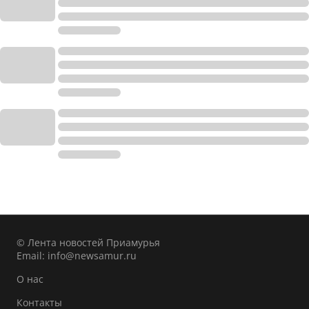
© Лента новостей Приамурья
Email:
info@newsamur.ru
О нас
Контакты