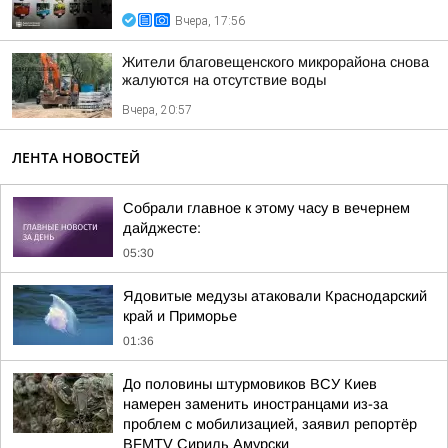
Вчера, 17:56
Жители благовещенского микрорайона снова
жалуются на отсутствие воды
Вчера, 20:57
ЛЕНТА НОВОСТЕЙ
Собрали главное к этому часу в вечернем
дайджесте:
05:30
Ядовитые медузы атаковали Краснодарский
край и Приморье
01:36
До половины штурмовиков ВСУ Киев
намерен заменить иностранцами из-за
проблем с мобилизацией, заявил репортёр
BFMTV Сириль Амурски