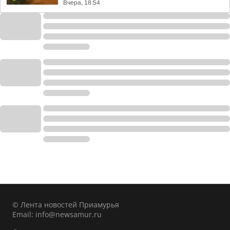
Вчера, 18:54
© Лента новостей Приамурья
Email:
info@newsamur.ru