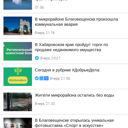
01:36
В микрорайоне Благовещенска произошла
коммунальная авария
Вчера, 21:18
В Хабаровском крае пройдут торги по
продаже недвижимого имущества
Вчера, 20:27
Сегодня в рубрике #ДобрыеДела:
Вчера, 21:03
Жители микрорайона остались без воды
Вчера, 21:33
В Благовещенске открылась уникальная
фотовыставка «Спорт в искусстве»