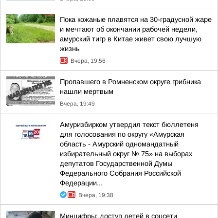
Пока кожаные плавятся на 30-градусной жаре
и мечтают об окончании рабочей недели,
амурский тигр в Китае живет свою лучшую
жизнь
Вчера, 19:56
Пропавшего в Ромненском округе грибника
нашли мертвым
Вчера, 19:49
Амуризбирком утвердил текст бюллетеня
для голосования по округу «Амурская
область - Амурский одномандатный
избирательный округ № 75» на выборах
депутатов Государственной Думы
Федерального Собрания Российской
Федерации...
Вчера, 19:38
Минцифры: доступ детей в соцсети