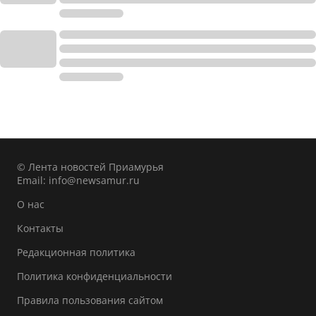
© Лента новостей Приамурья
Email:
info@newsamur.ru
О нас
Контакты
Редакционная политика
Политика конфиденциальности
Правила пользования сайтом