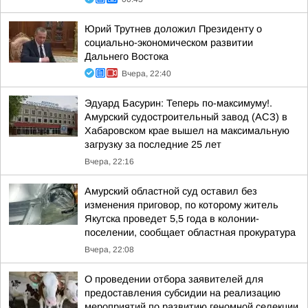
Юрий Трутнев доложил Президенту о
социально-экономическом развитии
Дальнего Востока
Вчера, 22:40
Эдуард Басурин: Теперь по-максимуму!.
Амурский судостроительный завод (АСЗ) в
Хабаровском крае вышел на максимальную
загрузку за последние 25 лет
Вчера, 22:16
Амурский областной суд оставил без
изменения приговор, по которому житель
Якутска проведет 5,5 года в колонии-
поселении, сообщает областная прокуратура
Вчера, 22:08
О проведении отбора заявителей для
предоставления субсидии на реализацию
мероприятий по развитию геномной селекции