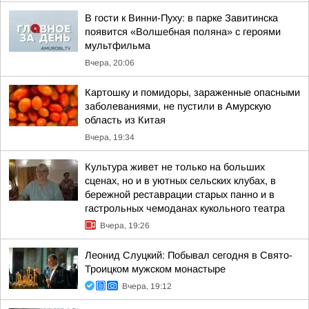
В гости к Винни-Пуху: в парке Завитинска
появится «Волшебная поляна» с героями
мультфильма
Вчера, 20:06
Картошку и помидоры, зараженные опасными
заболеваниями, не пустили в Амурскую
область из Китая
Вчера, 19:34
Культура живет не только на больших
сценах, но и в уютных сельских клубах, в
бережной реставрации старых панно и в
гастрольных чемоданах кукольного театра
Вчера, 19:26
Леонид Слуцкий: Побывал сегодня в Свято-
Троицком мужском монастыре
Вчера, 19:12