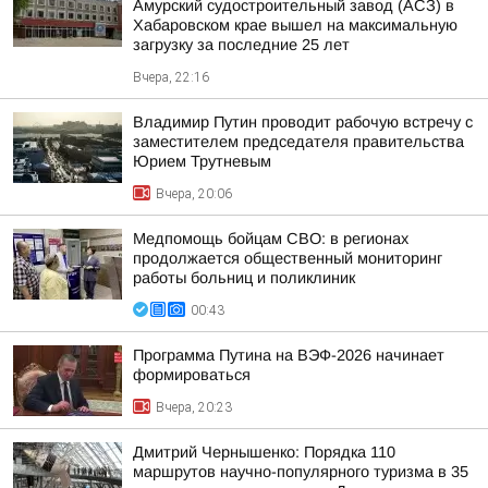
Амурский судостроительный завод (АСЗ) в
Хабаровском крае вышел на максимальную
загрузку за последние 25 лет
Вчера, 22:16
Владимир Путин проводит рабочую встречу с
заместителем председателя правительства
Юрием Трутневым
Вчера, 20:06
Медпомощь бойцам СВО: в регионах
продолжается общественный мониторинг
работы больниц и поликлиник
00:43
Программа Путина на ВЭФ-2026 начинает
формироваться
Вчера, 20:23
Дмитрий Чернышенко: Порядка 110
маршрутов научно-популярного туризма в 35