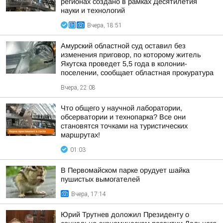
регионах создано в рамках Десятилетия
науки и технологий
Вчера, 18:51
Амурский областной суд оставил без
изменения приговор, по которому житель
Якутска проведет 5,5 года в колонии-
поселении, сообщает областная прокуратура
Вчера, 22:08
Что общего у научной лаборатории,
обсерватории и технопарка? Все они
становятся точками на туристических
маршрутах!
01:03
В Первомайском парке орудует шайка
пушистых вымогателей
Вчера, 17:14
Юрий Трутнев доложил Президенту о