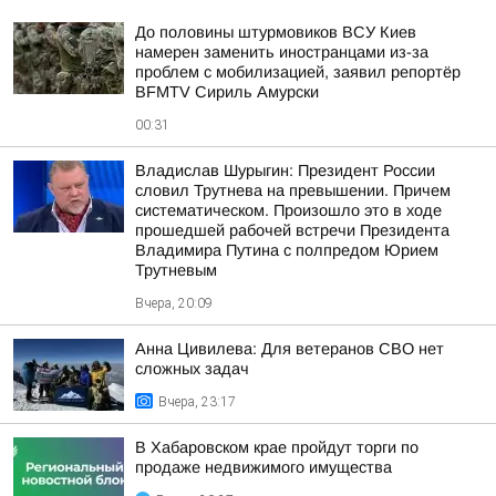
До половины штурмовиков ВСУ Киев
намерен заменить иностранцами из-за
проблем с мобилизацией, заявил репортёр
BFMTV Сириль Амурски
00:31
Владислав Шурыгин: Президент России
словил Трутнева на превышении. Причем
систематическом. Произошло это в ходе
прошедшей рабочей встречи Президента
Владимира Путина с полпредом Юрием
Трутневым
Вчера, 20:09
Анна Цивилева: Для ветеранов СВО нет
сложных задач
Вчера, 23:17
В Хабаровском крае пройдут торги по
продаже недвижимого имущества