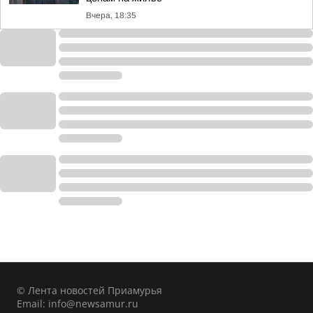
Вчера, 18:35
© Лента новостей Приамурья
Email:
info@newsamur.ru