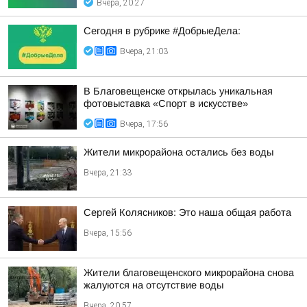
Вчера, 20:27
Сегодня в рубрике #ДобрыеДела:
Вчера, 21:03
В Благовещенске открылась уникальная
фотовыставка «Спорт в искусстве»
Вчера, 17:56
Жители микрорайона остались без воды
Вчера, 21:33
Сергей Колясников: Это наша общая работа
Вчера, 15:56
Жители благовещенского микрорайона снова
жалуются на отсутствие воды
Вчера, 20:57