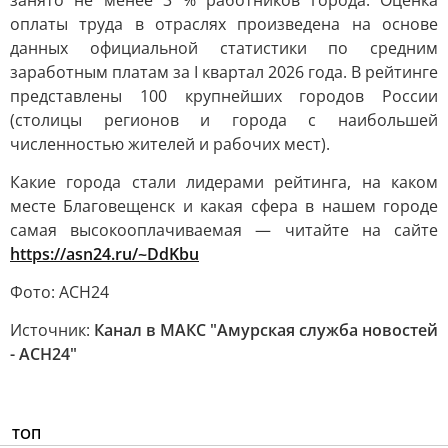
занято не менее 3 % работников города. Оценка
оплаты труда в отраслях произведена на основе
данных официальной статистики по средним
заработным платам за I квартал 2026 года. В рейтинге
представлены 100 крупнейших городов России
(столицы регионов и города с наибольшей
численностью жителей и рабочих мест).
Какие города стали лидерами рейтинга, на каком
месте Благовещенск и какая сфера в нашем городе
самая высокооплачиваемая — читайте на сайте
https://asn24.ru/~DdKbu
Фото: АСН24
Источник:
Канал в МАКС "Амурская служба новостей
- АСН24"
ТОП