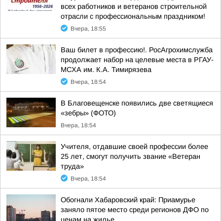
всех работников и ветеранов строительной
отрасли с профессиональным праздником!
Вчера, 18:55
Ваш билет в профессию!. РосАгрохимслужба
продолжает набор на целевые места в РГАУ-
МСХА им. К.А. Тимирязева
Вчера, 18:54
В Благовещенске появились две светящиеся
«зебры» (ФОТО)
Вчера, 18:54
Учителя, отдавшие своей профессии более
25 лет, смогут получить звание «Ветеран
труда»
Вчера, 18:54
Обогнали Хабаровский край: Приамурье
заняло пятое место среди регионов ДФО по
ценам на жилье