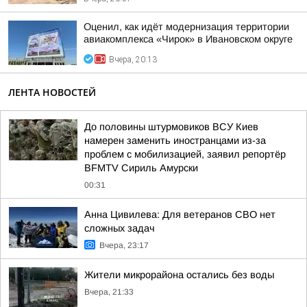
Оценил, как идёт модернизация территории
авиакомплекса «Чирок» в Ивановском округе
Вчера, 20:13
ЛЕНТА НОВОСТЕЙ
До половины штурмовиков ВСУ Киев
намерен заменить иностранцами из-за
проблем с мобилизацией, заявил репортёр
BFMTV Сириль Амурски
00:31
Анна Цивилева: Для ветеранов СВО нет
сложных задач
Вчера, 23:17
Жители микрорайона остались без воды
Вчера, 21:33