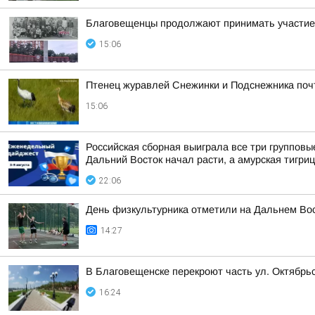
Благовещенцы продолжают принимать участие 
15:06
Птенец журавлей Снежинки и Подснежника поч
15:06
Российская сборная выиграла все три групповы
Дальний Восток начал расти, а амурская тигри
22:06
День физкультурника отметили на Дальнем Во
14:27
В Благовещенске перекроют часть ул. Октябрь
16:24