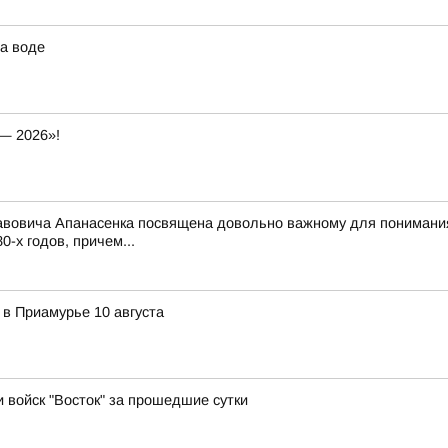
а воде
— 2026»!
вовича Апанасенка посвящена довольно важному для понимания 
-х годов, причем...
 в Приамурье 10 августа
и войск "Восток" за прошедшие сутки