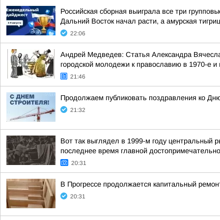
Российская сборная выиграла все три группов
Дальний Восток начал расти, а амурская тигри
22:06
Андрей Медведев: Статья Александра Вячесла
городской молодежи к православию в 1970-е и н
21:46
Продолжаем публиковать поздравления ко Дню
21:32
Вот так выглядел в 1999-м году центральный 
последнее время главной достопримечательнос
20:31
В Прогрессе продолжается капитальный ремон
20:31