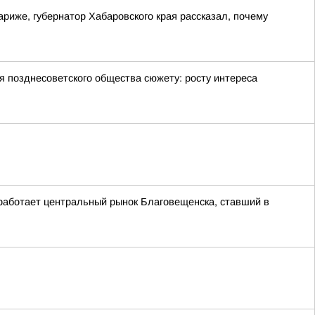
риже, губернатор Хабаровского края рассказал, почему
позднесоветского общества сюжету: росту интереса
 работает центральный рынок Благовещенска, ставший в