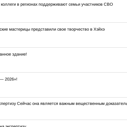
 коллеги в регионах поддерживают семьи участников СВО
ские мастерицы представили свое творчество в Хэйхэ
анное здание!
— 2026»!
кспертизу Сейчас она является важным вещественным доказате
на экспертизу