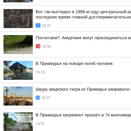
Вот так выглядел в 1999-м году центральный 
последнее время главной достопримечательнос
20:31
Посчитаем?. Амурчане могут присоединиться к
16:36
В Приамурье на пожаре погиб человек
16:16
Шкуру амурского тигра из Приморья направили 
18:07
В Приамурье капремонт прошёл в 74 многоква
16:01