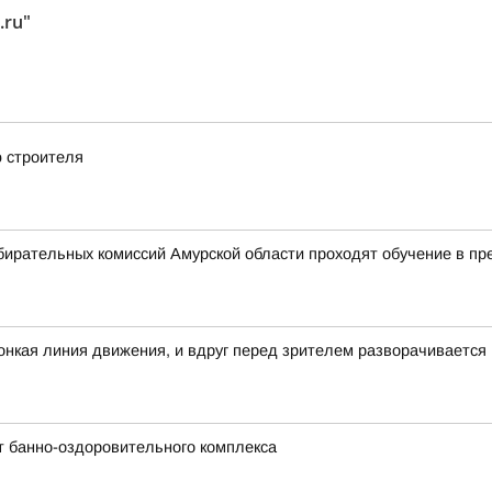
.ru"
 строителя
бирательных комиссий Амурской области проходят обучение в п
 тонкая линия движения, и вдруг перед зрителем разворачивается
т банно-оздоровительного комплекса