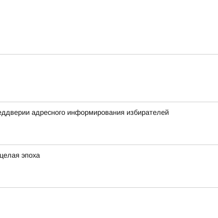
реддверии адресного информирования избирателей
 целая эпоха