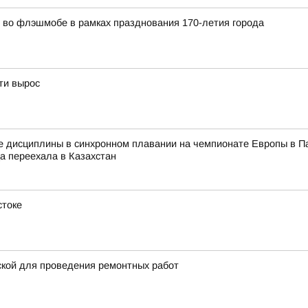
во флэшмобе в рамках празднования 170-летия города
ти вырос
е дисциплины в синхронном плавании на чемпионате Европы в Па
ца переехала в Казахстан
стоке
ской для проведения ремонтных работ