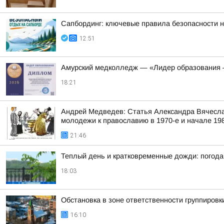
Сапбординг: ключевые правила безопасности н
12:51
Амурский медколледж — «Лидер образования 
18:21
Андрей Медведев: Статья Александра Вячесла
молодежи к православию в 1970-е и начале 1980
21:46
Теплый день и кратковременные дожди: погода
18:03
Обстановка в зоне ответственности группировк
16:10