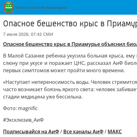
Опасное бешенство крыс в Приаму
СМИ
7 июля 2026, 07:42
Опасное бешенство крыс в Приамурье объяснил био
В Малой Сазанке ребенка укусила больная крыса, ему
слюну при укусе и поражает ЦНС, рассказал АиФ биол
первых симптомов может пройти много времени.
«Наступает непереносимость воды. Человек стремится 
часто возникает боязнь яркого света: человек забивае
стадии медицина уже бессильна.
Фото: magnific
#Эксклюзив_АиФ
Подписывайся на АиФ
/
Все каналы АиФ
/
MAКС