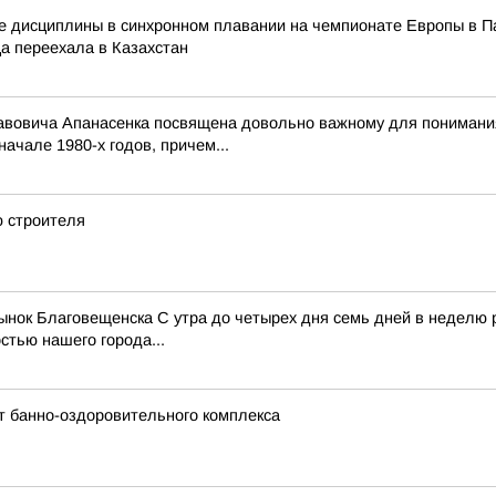
ые дисциплины в синхронном плавании на чемпионате Европы в Па
ца переехала в Казахстан
вовича Апанасенка посвящена довольно важному для понимания 
ачале 1980-х годов, причем...
 строителя
рынок Благовещенска С утра до четырех дня семь дней в неделю
тью нашего города...
т банно-оздоровительного комплекса