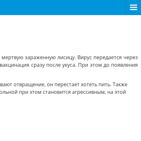
и мертвую зараженную лисицу. Вирус передается через
вакцинация сразу после укуса. При этом до появления
вают отвращение, он перестает хотеть пить. Также
больной при этом становится агрессивным, на этой