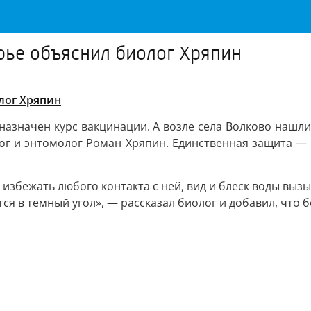
рье объяснил биолог Хряпин
лог Хряпин
 назначен курс вакцинации. А возле села Волково нашл
ог и энтомолог Роман Хряпин. Единственная защита — 
избежать любого контакта с ней, вид и блеск воды вызы
тся в темный угол», — рассказал биолог и добавил, что 