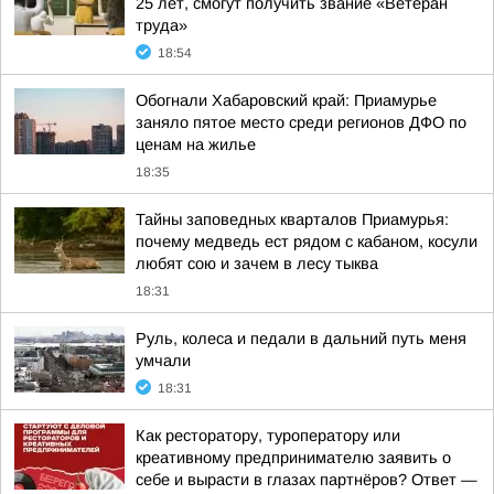
25 лет, смогут получить звание «Ветеран
труда»
18:54
Обогнали Хабаровский край: Приамурье
заняло пятое место среди регионов ДФО по
ценам на жилье
18:35
Тайны заповедных кварталов Приамурья:
почему медведь ест рядом с кабаном, косули
любят сою и зачем в лесу тыква
18:31
Руль, колеса и педали в дальний путь меня
умчали
18:31
Как ресторатору, туроператору или
креативному предпринимателю заявить о
себе и вырасти в глазах партнёров? Ответ —