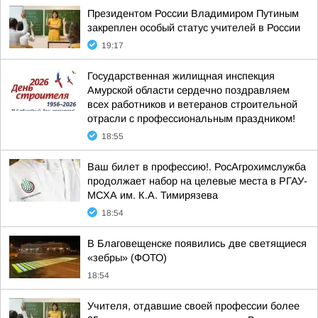
Президентом России Владимиром Путиным
закреплен особый статус учителей в России
19:17
Государственная жилищная инспекция
Амурской области сердечно поздравляем
всех работников и ветеранов строительной
отрасли с профессиональным праздником!
18:55
Ваш билет в профессию!. РосАгрохимслужба
продолжает набор на целевые места в РГАУ-
МСХА им. К.А. Тимирязева
18:54
В Благовещенске появились две светящиеся
«зебры» (ФОТО)
18:54
Учителя, отдавшие своей профессии более