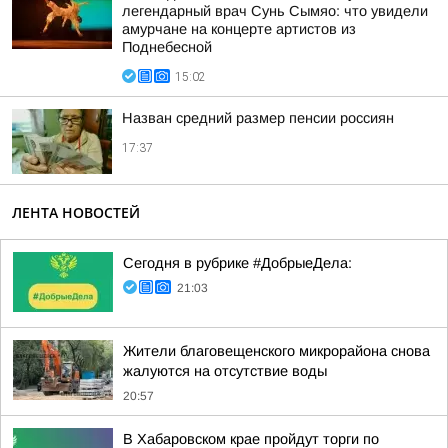
легендарный врач Сунь Сымяо: что увидели
амурчане на концерте артистов из
Поднебесной
15:02
Назван средний размер пенсии россиян
17:37
ЛЕНТА НОВОСТЕЙ
Сегодня в рубрике #ДобрыеДела:
21:03
Жители благовещенского микрорайона снова
жалуются на отсутствие воды
20:57
В Хабаровском крае пройдут торги по