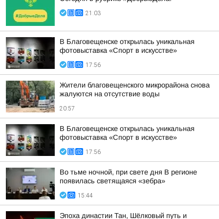
21:03
В Благовещенске открылась уникальная
фотовыставка «Спорт в искусстве»
17:56
Жители благовещенского микрорайона снова
жалуются на отсутствие воды
20:57
В Благовещенске открылась уникальная
фотовыставка «Спорт в искусстве»
17:56
Во тьме ночной, при свете дня В регионе
появилась светящаяся «зебра»
15:44
Эпоха династии Тан, Шёлковый путь и