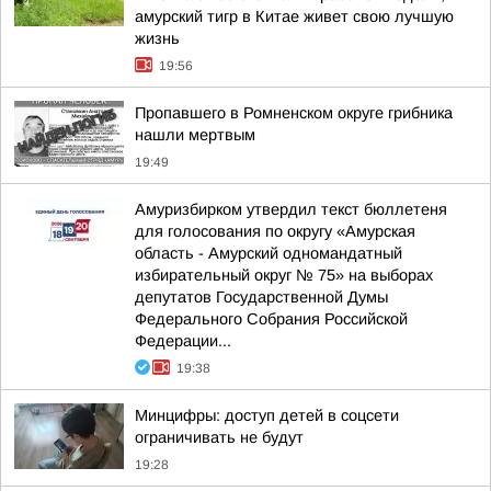
амурский тигр в Китае живет свою лучшую
жизнь
19:56
Пропавшего в Ромненском округе грибника
нашли мертвым
19:49
Амуризбирком утвердил текст бюллетеня
для голосования по округу «Амурская
область - Амурский одномандатный
избирательный округ № 75» на выборах
депутатов Государственной Думы
Федерального Собрания Российской
Федерации...
19:38
Минцифры: доступ детей в соцсети
ограничивать не будут
19:28