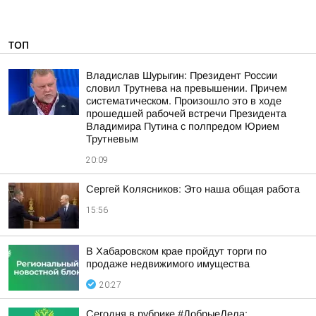
ТОП
Владислав Шурыгин: Президент России
словил Трутнева на превышении. Причем
систематическом. Произошло это в ходе
прошедшей рабочей встречи Президента
Владимира Путина с полпредом Юрием
Трутневым
20:09
Сергей Колясников: Это наша общая работа
15:56
В Хабаровском крае пройдут торги по
продаже недвижимого имущества
20:27
Сегодня в рубрике #ДобрыеДела: