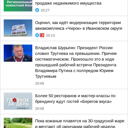
продаже недвижимого имущества
20:27
Оценил, как идёт модернизация территории
авиакомплекса «Чирок» в Ивановском округе
20:13
Владислав Шурыгин: Президент России
словил Трутнева на превышении. Причем
систематическом. Произошло это в ходе
прошедшей рабочей встречи Президента
Владимира Путина с полпредом Юрием
Трутневым
20:09
Более 50 ресторанов и мастер-классы по
брендингу ждут гостей «Берегов вкуса»
20:09
Пока кожаные плавятся на 30-градусной жаре
и мечтают об окончании рабочей недели,