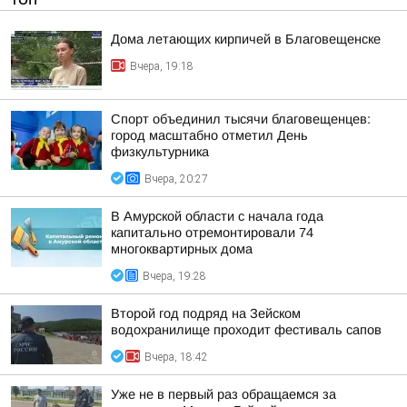
Дома летающих кирпичей в Благовещенске
Вчера, 19:18
Спорт объединил тысячи благовещенцев:
город масштабно отметил День
физкультурника
Вчера, 20:27
В Амурской области с начала года
капитально отремонтировали 74
многоквартирных дома
Вчера, 19:28
Второй год подряд на Зейском
водохранилище проходит фестиваль сапов
Вчера, 18:42
Уже не в первый раз обращаемся за