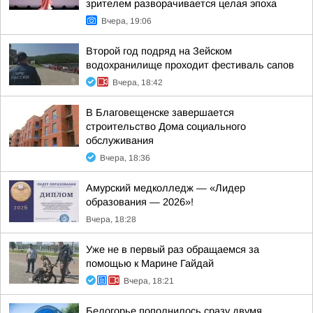
зрителем разворачивается целая эпоха
Вчера, 19:06
Второй год подряд на Зейском
водохранилище проходит фестиваль сапов
Вчера, 18:42
В Благовещенске завершается
строительство Дома социального
обслуживания
Вчера, 18:36
Амурский медколледж — «Лидер
образования — 2026»!
Вчера, 18:28
Уже не в первый раз обращаемся за
помощью к Марине Гайдай
Вчера, 18:21
Белогорье пополнилось сразу двумя