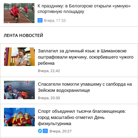
К празднику: в Белогорске открыли «умную»
спортивную площадку
Вчера, 17:33
ЛЕНТА НОВОСТЕЙ
Заплатил за длинный язык: в Шимановске
оштрафовали мужчину, оскорбившего чужого
ребенка
Вчера, 21:42
Спасатели помогли упавшему с сапборда на
Зейском водохранилище
Вчера, 20:30
Спорт объединил тысячи благовещенцев:
город масштабно отметил День
физкультурника
Вчера, 20:27