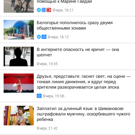
помощью к Марине Гайдай
Вчера, 18:21
Белогорье пополнилось сразу двумя
общественными зонами
Вчера, 18:12
В интернете опасность не кричит — она
шепчет
Вчера, 16:55
Друзья, представьте: гаснет свет, на сцене —
тонкая линия движения, и вдруг перед
зрителем разворачивается целая эпоха
Вчера, 19:06
Заплатил за длинный язык: в Шимановске
оштрафовали мужчину, оскорбившего чужого
ребенка
Вчера, 21:42