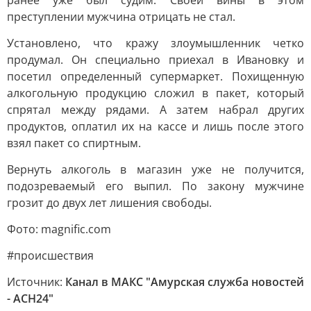
ранее уже был судим. Своей вины в этом
преступлении мужчина отрицать не стал.
Установлено, что кражу злоумышленник четко
продумал. Он специально приехал в Ивановку и
посетил определенный супермаркет. Похищенную
алкогольную продукцию сложил в пакет, который
спрятал между рядами. А затем набрал других
продуктов, оплатил их на кассе и лишь после этого
взял пакет со спиртным.
Вернуть алкоголь в магазин уже не получится,
подозреваемый его выпил. По закону мужчине
грозит до двух лет лишения свободы.
Фото: magnific.com
#происшествия
Источник:
Канал в МАКС "Амурская служба новостей
- АСН24"