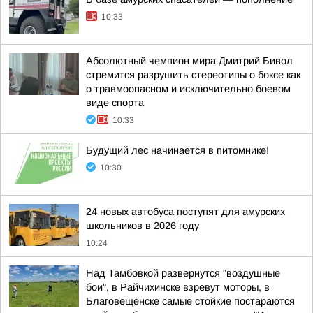
10:33
Абсолютный чемпион мира Дмитрий Бивол
стремится разрушить стереотипы о боксе как
о травмоопасном и исключительно боевом
виде спорта
10:33
Будущий лес начинается в питомнике!
10:30
24 новых автобуса поступят для амурских
школьников в 2026 году
10:24
Над Тамбовкой развернутся "воздушные
бои", в Райчихинске взревут моторы, в
Благовещенске самые стойкие постараются