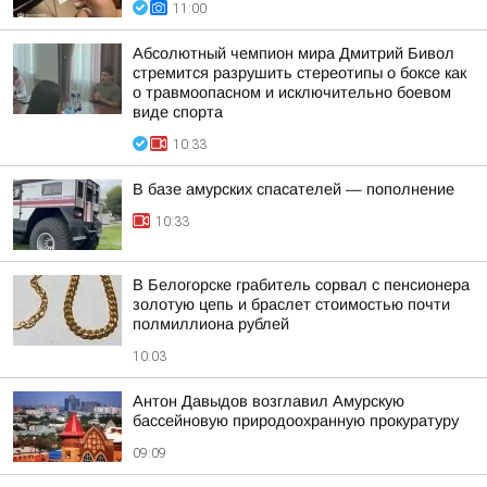
11:00
Абсолютный чемпион мира Дмитрий Бивол
стремится разрушить стереотипы о боксе как
о травмоопасном и исключительно боевом
виде спорта
10:33
В базе амурских спасателей — пополнение
10:33
В Белогорске грабитель сорвал с пенсионера
золотую цепь и браслет стоимостью почти
полмиллиона рублей
10:03
Антон Давыдов возглавил Амурскую
бассейновую природоохранную прокуратуру
09:09