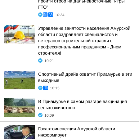
пройти отбор на дальневосточные "Игры
ГТО"
10:24
Управление занятости населения Амурской
области поздравляет специалистов и
ветеранов строительной отрасли с
профессиональным праздником - Днем
строителя!
10:21
Спортивный драйв охватит Приамурье в эти
выходные
10:15
В Приамурье в самом разгаре вакцинация
сельхозживотных
10:09
Госавтоинспекция Амурской области
информирует