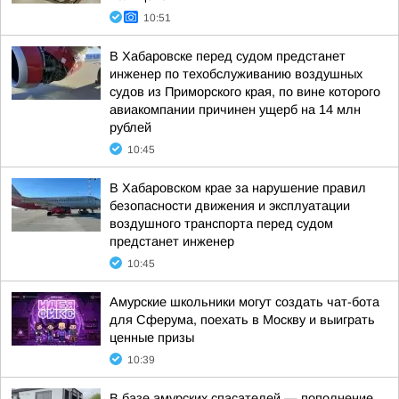
10:51
В Хабаровске перед судом предстанет
инженер по техобслуживанию воздушных
судов из Приморского края, по вине которого
авиакомпании причинен ущерб на 14 млн
рублей
10:45
В Хабаровском крае за нарушение правил
безопасности движения и эксплуатации
воздушного транспорта перед судом
предстанет инженер
10:45
Амурские школьники могут создать чат-бота
для Сферума, поехать в Москву и выиграть
ценные призы
10:39
В базе амурских спасателей — пополнение