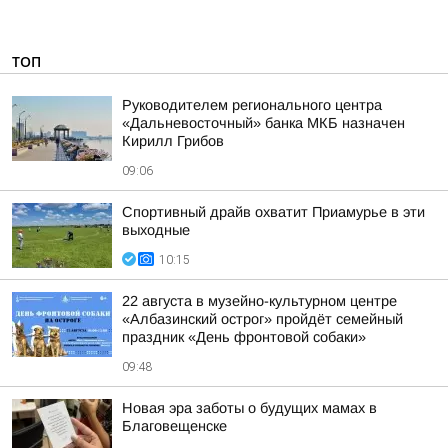
ТОП
Руководителем регионального центра
«Дальневосточный» банка МКБ назначен
Кирилл Грибов
09:06
Спортивный драйв охватит Приамурье в эти
выходные
10:15
22 августа в музейно-культурном центре
«Албазинский острог» пройдёт семейный
праздник «День фронтовой собаки»
09:48
Новая эра заботы о будущих мамах в
Благовещенске