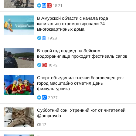
18:21
В Амурской области с начала года
капитально отремонтировали 74
многоквартирных дома
19:28
Второй год подряд на Зейском
водохранилище проходит фестиваль сапов
18:42
Спорт объединил тысячи благовещенцев:
город масштабно отметил День
физкультурника
20:27
Субботний сон. Утренний кот от читателей
@ampravda
08:12