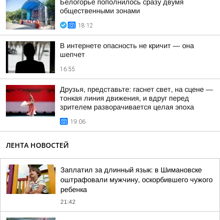
Белогорье пополнилось сразу двумя
общественными зонами
18:12
В интернете опасность не кричит — она
шепчет
16:55
Друзья, представьте: гаснет свет, на сцене —
тонкая линия движения, и вдруг перед
зрителем разворачивается целая эпоха
19:06
ЛЕНТА НОВОСТЕЙ
Заплатил за длинный язык: в Шимановске
оштрафовали мужчину, оскорбившего чужого
ребенка
21:42