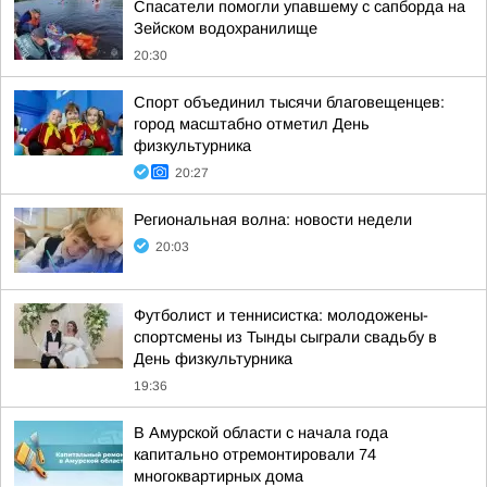
Спасатели помогли упавшему с сапборда на
Зейском водохранилище
20:30
Спорт объединил тысячи благовещенцев:
город масштабно отметил День
физкультурника
20:27
Региональная волна: новости недели
20:03
Футболист и теннисистка: молодожены-
спортсмены из Тынды сыграли свадьбу в
День физкультурника
19:36
В Амурской области с начала года
капитально отремонтировали 74
многоквартирных дома