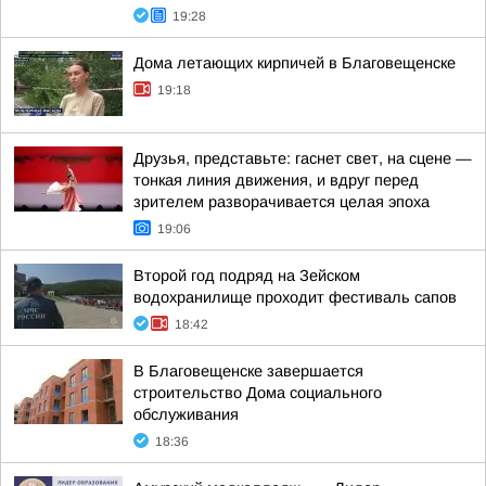
19:28
Дома летающих кирпичей в Благовещенске
19:18
Друзья, представьте: гаснет свет, на сцене —
тонкая линия движения, и вдруг перед
зрителем разворачивается целая эпоха
19:06
Второй год подряд на Зейском
водохранилище проходит фестиваль сапов
18:42
В Благовещенске завершается
строительство Дома социального
обслуживания
18:36