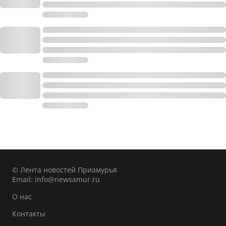
© Лента новостей Приамурья
Email:
info@newsamur.ru
О нас
Контакты