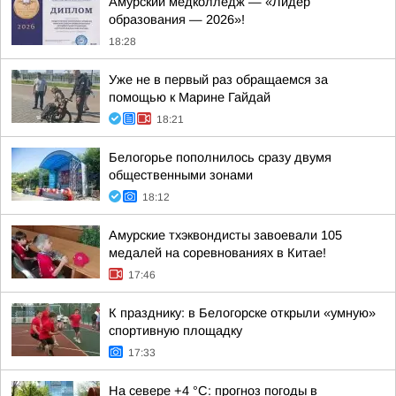
Амурский медколледж — «Лидер
образования — 2026»!
18:28
Уже не в первый раз обращаемся за
помощью к Марине Гайдай
18:21
Белогорье пополнилось сразу двумя
общественными зонами
18:12
Амурские тхэквондисты завоевали 105
медалей на соревнованиях в Китае!
17:46
К празднику: в Белогорске открыли «умную»
спортивную площадку
17:33
На севере +4 °С: прогноз погоды в