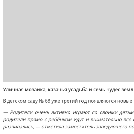
Уличная мозаика, казачья усадьба и семь чудес зем
В детском саду № 68 уже третий год появляются новые
— Родители очень активно играют со своими детьми
родители прямо с ребёнком идут и внимательно всё с
развивались, — отметила заместитель заведующего п