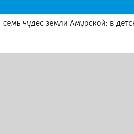
 и семь чудес земли Амурской: в де