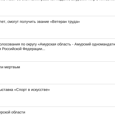
ет, смогут получить звание «Ветеран труда»
олосования по округу «Амурская область - Амурский одномандат
 Российской Федерации...
шли мертвым
ставка «Спорт в искусстве»
рской области