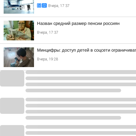
Вчера, 17:37
Назван средний размер пенсии россиян
Вчера, 17:37
Минцифры: доступ детей в соцсети ограничиват
Вчера, 19:28