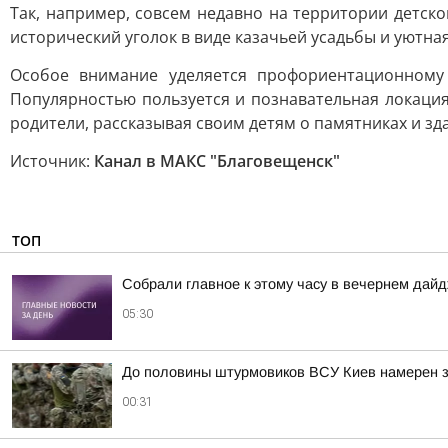
Так, например, совсем недавно на территории детско
исторический уголок в виде казачьей усадьбы и уютная
Особое внимание уделяется профориентационному
Популярностью пользуется и познавательная локация
родители, рассказывая своим детям о памятниках и зд
Источник:
Канал в МАКС "Благовещенск"
ТОП
Собрали главное к этому часу в вечернем дайд
05:30
До половины штурмовиков ВСУ Киев намерен з
00:31