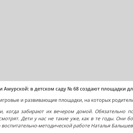
ли Амурской: в детском саду № 68 создают площадки дл
 игровые и развивающие площадки, на которых родители
, когда забирают их вечером домой. Обязательно по
мотрят. Дети у нас не такие уже, как в те годы. Они 
о воспитательно-методической работе Наталья Балышев