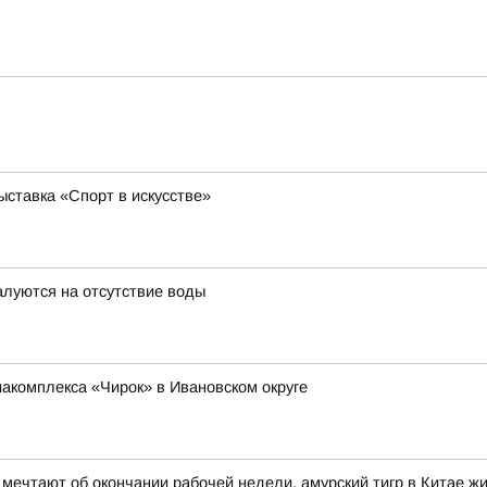
ставка «Спорт в искусстве»
луются на отсутствие воды
иакомплекса «Чирок» в Ивановском округе
 мечтают об окончании рабочей недели, амурский тигр в Китае 