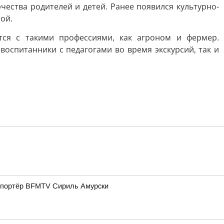
чества родителей и детей. Ранее появился культурно-
ой.
ся с такими профессиями, как агроном и фермер.
оспитанники с педагогами во время экскурсий, так и
репортёр BFMTV Сириль Амурски