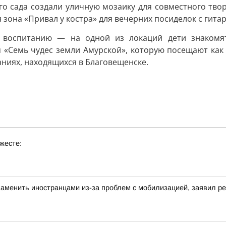
го сада создали уличную мозаику для совместного твор
 зона «Привал у костра» для вечерних посиделок с гитар
 воспитанию — на одной из локаций дети знакомят
 «Семь чудес земли Амурской», которую посещают как в
аниях, находящихся в Благовещенске.
жесте:
аменить иностранцами из-за проблем с мобилизацией, заявил 