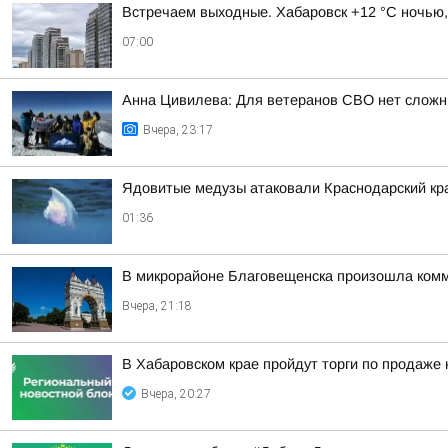
Встречаем выходные. Хабаровск +12 °C ночью,
07:00
Анна Цивилева: Для ветеранов СВО нет сложн
Вчера, 23:17
Ядовитые медузы атаковали Краснодарский кр
01:36
В микрорайоне Благовещенска произошла ком
Вчера, 21:18
В Хабаровском крае пройдут торги по продаже
Вчера, 20:27