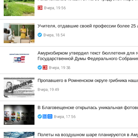
Вчера, 19:56
Учителя, отдавшие своей профессии более 25 л
Вчера, 18:54
Амуризбирком утвердил текст бюллетеня для г
Государственной Думы Федерального Собрания
Вчера, 19:38
Пропавшего в Ромненском округе грибника на
Вчера, 19:49
В Благовещенске открылась уникальная фотовы
Вчера, 17:56
Полеты на воздушном шаре планируются в Аму